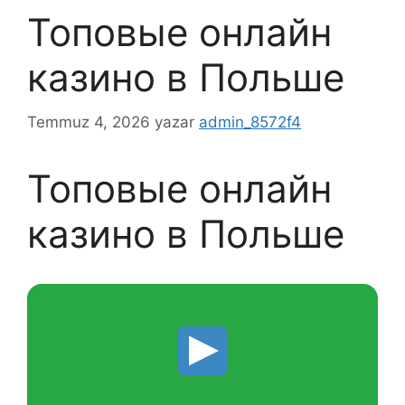
Топовые онлайн
казино в Польше
Temmuz 4, 2026
yazar
admin_8572f4
Топовые онлайн
казино в Польше