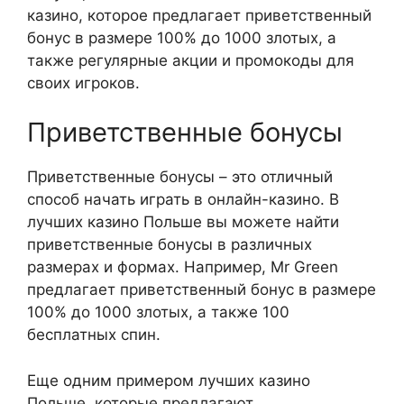
казино, которое предлагает приветственный
бонус в размере 100% до 1000 злотых, а
также регулярные акции и промокоды для
своих игроков.
Приветственные бонусы
Приветственные бонусы – это отличный
способ начать играть в онлайн-казино. В
лучших казино Польше вы можете найти
приветственные бонусы в различных
размерах и формах. Например, Mr Green
предлагает приветственный бонус в размере
100% до 1000 злотых, а также 100
бесплатных спин.
Еще одним примером лучших казино
Польше, которые предлагают