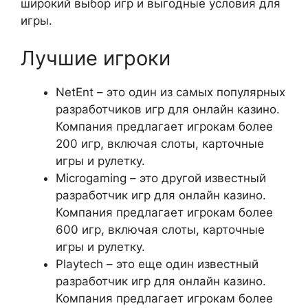
широкий выбор игр и выгодные условия для
игры.
Лучшие игроки
NetEnt – это один из самых популярных
разработчиков игр для онлайн казино.
Компания предлагает игрокам более
200 игр, включая слоты, карточные
игры и рулетку.
Microgaming – это другой известный
разработчик игр для онлайн казино.
Компания предлагает игрокам более
600 игр, включая слоты, карточные
игры и рулетку.
Playtech – это еще один известный
разработчик игр для онлайн казино.
Компания предлагает игрокам более