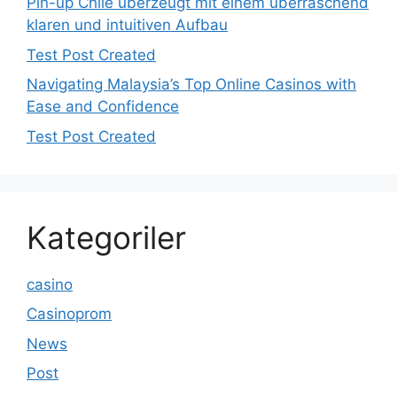
Pin-up Chile überzeugt mit einem überraschend
klaren und intuitiven Aufbau
Test Post Created
Navigating Malaysia’s Top Online Casinos with
Ease and Confidence
Test Post Created
Kategoriler
casino
Casinoprom
News
Post