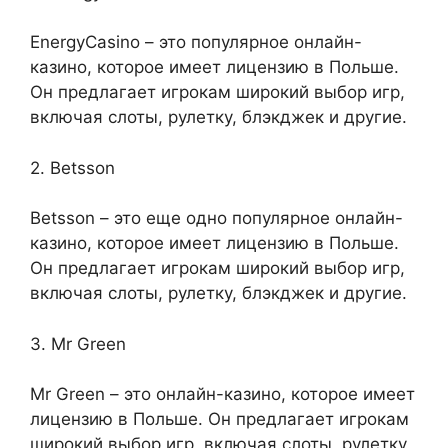
EnergyCasino – это популярное онлайн-
казино, которое имеет лицензию в Польше.
Он предлагает игрокам широкий выбор игр,
включая слоты, рулетку, блэкджек и другие.
2. Betsson
Betsson – это еще одно популярное онлайн-
казино, которое имеет лицензию в Польше.
Он предлагает игрокам широкий выбор игр,
включая слоты, рулетку, блэкджек и другие.
3. Mr Green
Mr Green – это онлайн-казино, которое имеет
лицензию в Польше. Он предлагает игрокам
широкий выбор игр, включая слоты, рулетку,