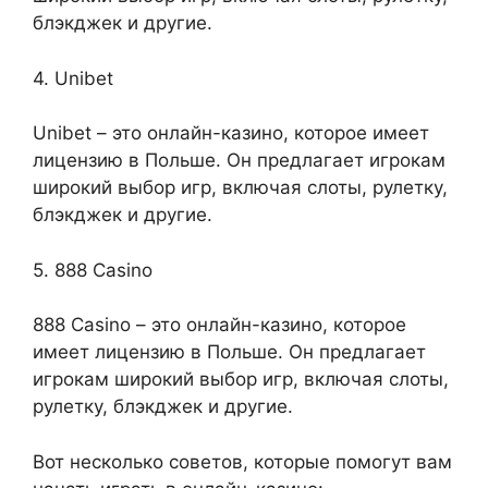
блэкджек и другие.
4. Unibet
Unibet – это онлайн-казино, которое имеет
лицензию в Польше. Он предлагает игрокам
широкий выбор игр, включая слоты, рулетку,
блэкджек и другие.
5. 888 Casino
888 Casino – это онлайн-казино, которое
имеет лицензию в Польше. Он предлагает
игрокам широкий выбор игр, включая слоты,
рулетку, блэкджек и другие.
Вот несколько советов, которые помогут вам