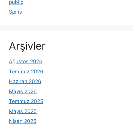
public
Spins
Arşivler
Ağustos 2026
Temmuz 2026
Haziran 2026
Mayıs 2026
Temmuz 2025
Mayıs 2025
Nisan 2025