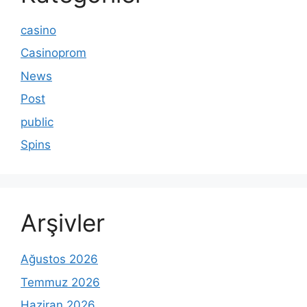
casino
Casinoprom
News
Post
public
Spins
Arşivler
Ağustos 2026
Temmuz 2026
Haziran 2026