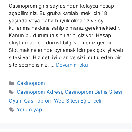
Casinoprom giriş sayfasından kolayca hesap
açabilirsiniz. Bu gruba katılabilmek için 18
yaşında veya daha büyük olmanız ve oy
kullanma hakkına sahip olmanız gerekmektedir.
Kanun bu durumun sınırlarını çiziyor. Hesap
oluşturmak için dürüst bilgi vermeniz gerekir.
Slot makinelerinde oynamak için pek çok iyi web
sitesi var. Hizmeti iyi olan ve sizi mutlu eden bir
site seçmelisiniz. …
Devamını oku
Kategoriler
Casinoprom
Etiketler
Casinoprom Adresi
,
Casinoprom Bahis Sitesi
Oyun
,
Casinoprom Web Sitesi Eğlenceli
Yorum yap