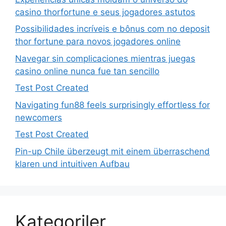
casino thorfortune e seus jogadores astutos
Possibilidades incríveis e bônus com no deposit
thor fortune para novos jogadores online
Navegar sin complicaciones mientras juegas
casino online nunca fue tan sencillo
Test Post Created
Navigating fun88 feels surprisingly effortless for
newcomers
Test Post Created
Pin-up Chile überzeugt mit einem überraschend
klaren und intuitiven Aufbau
Kategoriler