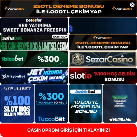
×
CASINOPROM GİRİŞ İÇİN TIKLAYINIZ!