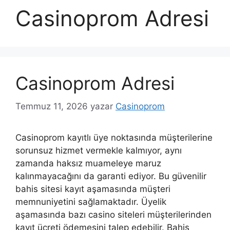
Casinoprom Adresi
Casinoprom Adresi
Temmuz 11, 2026
yazar
Casinoprom
Casinoprom kayıtlı üye noktasında müşterilerine
sorunsuz hizmet vermekle kalmıyor, aynı
zamanda haksız muameleye maruz
kalınmayacağını da garanti ediyor. Bu güvenilir
bahis sitesi kayıt aşamasında müşteri
memnuniyetini sağlamaktadır. Üyelik
aşamasında bazı casino siteleri müşterilerinden
kayıt ücreti ödemesini talep edebilir. Bahis