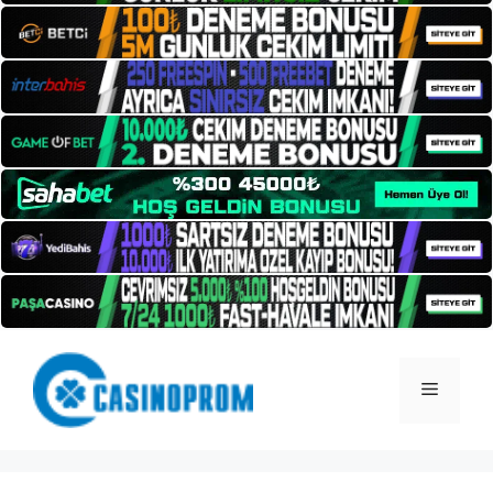
İçeriğe
atla
Menü