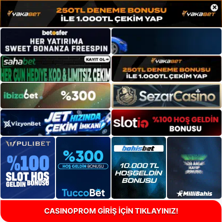
×
CASINOPROM GİRİŞ İÇİN TIKLAYINIZ!