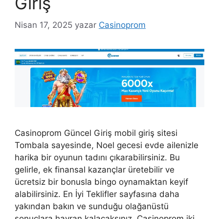
Giriş
Nisan 17, 2025
yazar
Casinoprom
Casinoprom Güncel Giriş mobil giriş sitesi
Tombala sayesinde, Noel gecesi evde ailenizle
harika bir oyunun tadını çıkarabilirsiniz. Bu
gelirle, ek finansal kazançlar üretebilir ve
ücretsiz bir bonusla bingo oynamaktan keyif
alabilirsiniz. En İyi Teklifler sayfasına daha
yakından bakın ve sunduğu olağanüstü
sonuçlara hayran kalacaksınız. Casinoprom iki