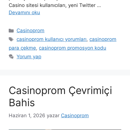
Casino sitesi kullanıcıları, yeni Twitter …
Devamını oku
Kategoriler
Casinoprom
Etiketler
casinoprom kullanıcı yorumları
,
casinoprom
para çekme
,
casinoprom promosyon kodu
Yorum yap
Casinoprom Çevrimiçi
Bahis
Haziran 1, 2026
yazar
Casinoprom