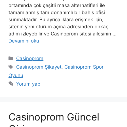
ortamında çok çeşitli masa alternatifleri ile
tamamlanmış tam donanımlı bir bahis ofisi
sunmaktadır. Bu ayrıcalıklara erişmek için,
sitenin yeni oturum açma adresinden birkaç
adım izleyebilir ve Casinoprom sitesi ailesinin …
Devamını oku
Kategoriler
Casinoprom
Etiketler
Casinoprom Şikayet
,
Casinoprom Spor
Oyunu
Yorum yap
Casinoprom Güncel