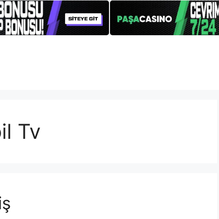
l Tv
iş