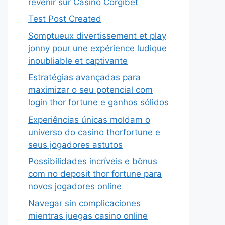
revenir sur Casino Corgibet
Test Post Created
Somptueux divertissement et play
jonny pour une expérience ludique
inoubliable et captivante
Estratégias avançadas para
maximizar o seu potencial com
login thor fortune e ganhos sólidos
Experiências únicas moldam o
universo do casino thorfortune e
seus jogadores astutos
Possibilidades incríveis e bônus
com no deposit thor fortune para
novos jogadores online
Navegar sin complicaciones
mientras juegas casino online