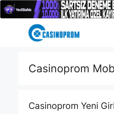
İçeriğe
atla
Casinoprom Mobi
Casinoprom Yeni Gir