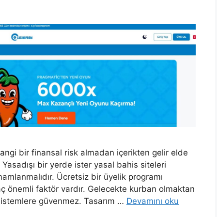
gi bir finansal risk almadan içerikten gelir elde
r. Yasadışı bir yerde ister yasal bahis siteleri
mamlanmalıdır. Ücretsiz bir üyelik programı
aç önemli faktör vardır. Gelecekte kurban olmaktan
r sistemlere güvenmez. Tasarım …
Devamını oku