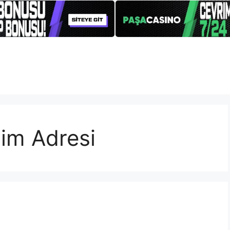
im Adresi