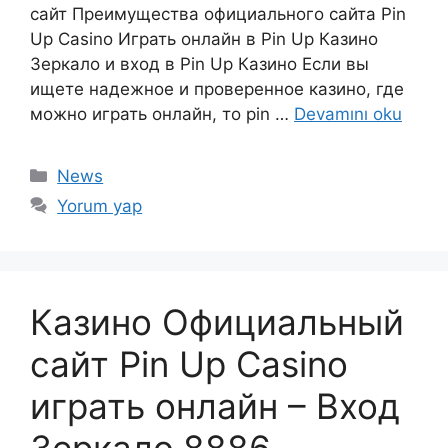
сайт Преимущества официального сайта Pin
Up Casino Играть онлайн в Pin Up Казино
Зеркало и вход в Pin Up Казино Если вы
ищете надежное и проверенное казино, где
можно играть онлайн, то pin …
Devamını oku
Kategoriler
News
Yorum yap
Казино Официальный
сайт Pin Up Casino
играть онлайн – Вход
Зеркало.8886