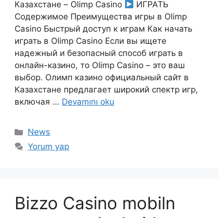
Казахстане – Olimp Casino
ИГРАТЬ
Содержимое Преимущества игры в Olimp
Casino Быстрый доступ к играм Как начать
играть в Olimp Casino Если вы ищете
надежный и безопасный способ играть в
онлайн-казино, то Olimp Casino – это ваш
выбор. Олимп казино официальный сайт в
Казахстане предлагает широкий спектр игр,
включая …
Devamını oku
Kategoriler
News
Yorum yap
Bizzo Casino mobiln