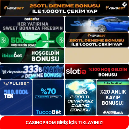
×
CASINOPROM GİRİŞ İÇİN TIKLAYINIZ!