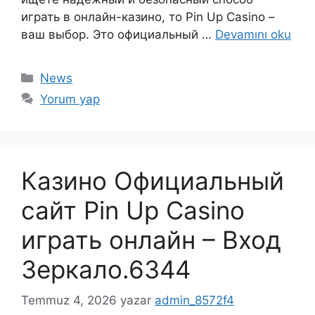
играть в онлайн-казино, то Pin Up Casino –
ваш выбор. Это официальный …
Devamını oku
Kategoriler
News
Yorum yap
Казино Официальный
сайт Pin Up Casino
играть онлайн – Вход
Зеркало.6344
Temmuz 4, 2026
yazar
admin_8572f4