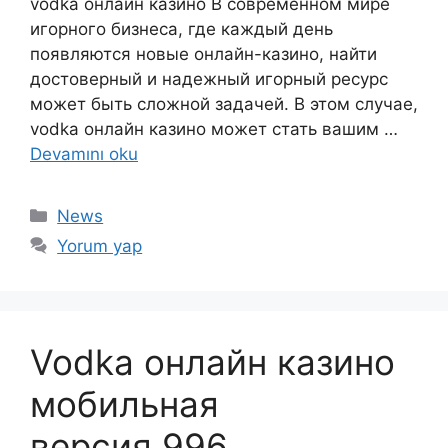
vodka онлайн казино В современном мире
игорного бизнеса, где каждый день
появляются новые онлайн-казино, найти
достоверный и надежный игорный ресурс
может быть сложной задачей. В этом случае,
vodka онлайн казино может стать вашим …
Devamını oku
Kategoriler
News
Yorum yap
Vodka онлайн казино
мобильная
версия.996