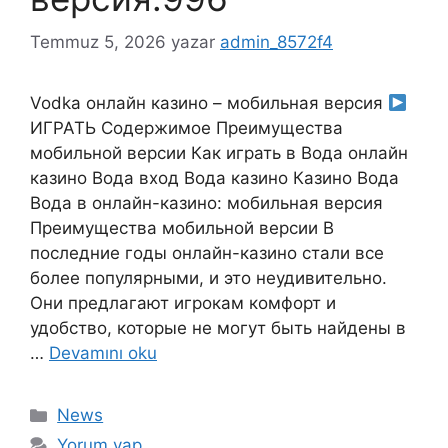
Temmuz 5, 2026
yazar
admin_8572f4
Vodka онлайн казино – мобильная версия
ИГРАТЬ Содержимое Преимущества
мобильной версии Как играть в Вода онлайн
казино Вода вход Вода казино Казино Вода
Вода в онлайн-казино: мобильная версия
Преимущества мобильной версии В
последние годы онлайн-казино стали все
более популярными, и это неудивительно.
Они предлагают игрокам комфорт и
удобство, которые не могут быть найдены в
…
Devamını oku
Kategoriler
News
Yorum yap