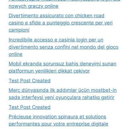
nowych graczy online
Divertimento assicurato con chicken road
casino e sfide a punteggio crescente per veri
campioni
Incredibile accesso e casinia login per un
divertimento senza confini nel mondo del gioco
online
Mobil ekranda sorunsuz bahis deneyimi sunan
platformun yenilikleri dikkat çekiyor
Test Post Created
Mərc dünyasında ilk addımlar üçün mostbet-in
sadə interfeysi yeni oyunçulara rahatlıq gətirir
Test Post Created
Précieuse innovation spinaura et solutions
performantes pour votre entreprise digitale