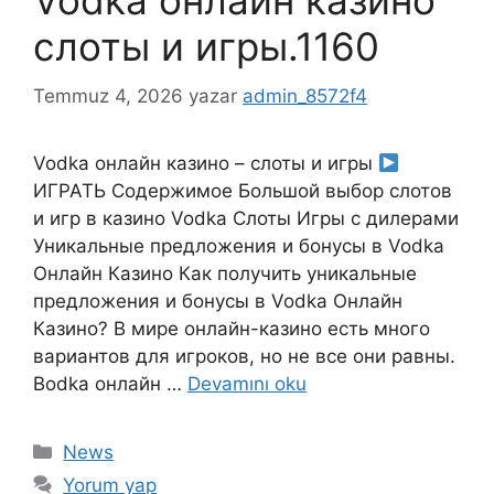
Vodka онлайн казино
слоты и игры.1160
Temmuz 4, 2026
yazar
admin_8572f4
Vodka онлайн казино – слоты и игры
ИГРАТЬ Содержимое Большой выбор слотов
и игр в казино Vodka Слоты Игры с дилерами
Уникальные предложения и бонусы в Vodka
Онлайн Казино Как получить уникальные
предложения и бонусы в Vodka Онлайн
Казино? В мире онлайн-казино есть много
вариантов для игроков, но не все они равны.
Вodka онлайн …
Devamını oku
Kategoriler
News
Yorum yap