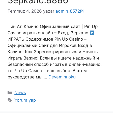
Temmuz 4, 2026
yazar
admin_8572f4
Пин Ап Казино Официальный сайт | Pin Up
Casino играть онлайн – Вход, Зеркало
ИГРАТЬ Содержимое Pin Up Casino –
Официальный Сайт для Игроков Вход в
Казино: Как Зарегистрироваться и Начать
Играть Важно! Если вы ищете надежный и
безопасный способ играть в онлайн-казино,
то Pin Up Casino – ваш выбор. В этом
руководстве мы …
Devamını oku
Kategoriler
News
Yorum yap