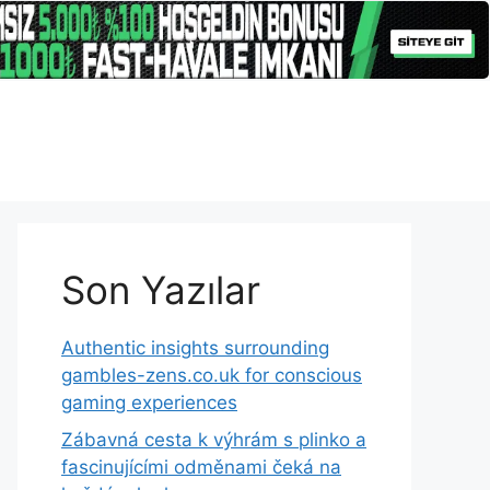
Son Yazılar
Authentic insights surrounding
gambles-zens.co.uk for conscious
gaming experiences
Zábavná cesta k výhrám s plinko a
fascinujícími odměnami čeká na