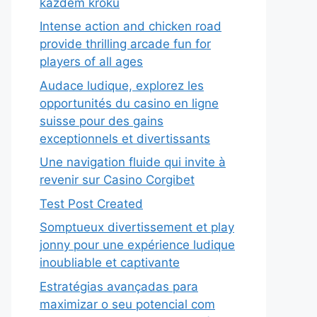
každém kroku
Intense action and chicken road
provide thrilling arcade fun for
players of all ages
Audace ludique, explorez les
opportunités du casino en ligne
suisse pour des gains
exceptionnels et divertissants
Une navigation fluide qui invite à
revenir sur Casino Corgibet
Test Post Created
Somptueux divertissement et play
jonny pour une expérience ludique
inoubliable et captivante
Estratégias avançadas para
maximizar o seu potencial com