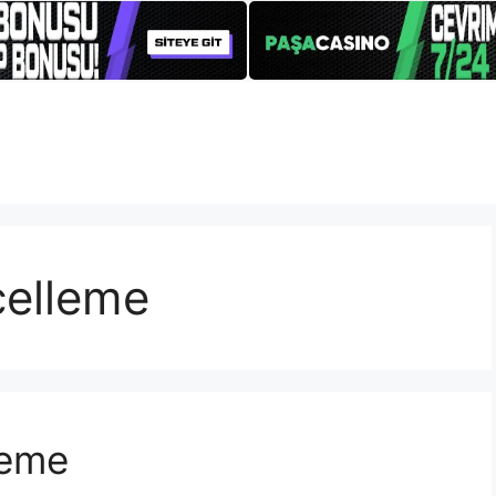
celleme
leme