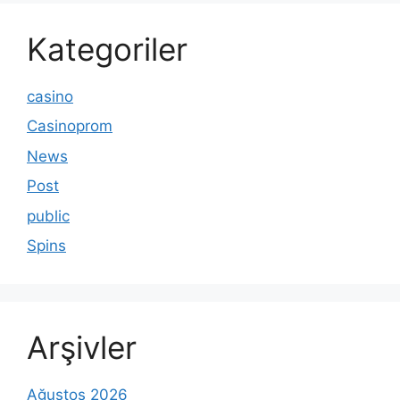
Kategoriler
casino
Casinoprom
News
Post
public
Spins
Arşivler
Ağustos 2026