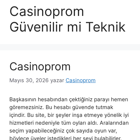
Casinoprom
Güvenilir mi Teknik
Casinoprom
Mayıs 30, 2026
yazar
Casinoprom
Başkasının hesabından çektiğiniz parayı hemen
göremezsiniz. Bu hesabı güvende tutmak
içindir. Bu site, bir şeyler inşa etmeye yönelik iyi
hizmetleri nedeniyle tüm oyları aldı. Aralarından
seçim yapabileceğiniz çok sayıda oyun var,
böylece üyeler istedikleri her şeyi bulabilirler.