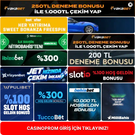
×
CASINOPROM GİRİŞ İÇİN TIKLAYINIZ!