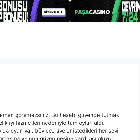
 hemen göremezsiniz. Bu hesabı güvende tutmak
lik iyi hizmetleri nedeniyle tüm oyları aldı.
da oyun var, böylece üyeler istedikleri her şeyi
azanmasına ve ona güvenmesine yardımcı oluyor.