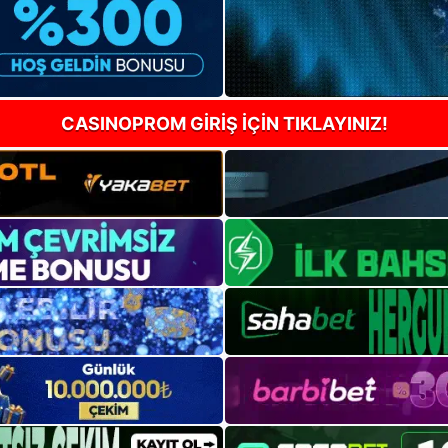
CASINOPROM GİRİŞ İÇİN TIKLAYINIZ!