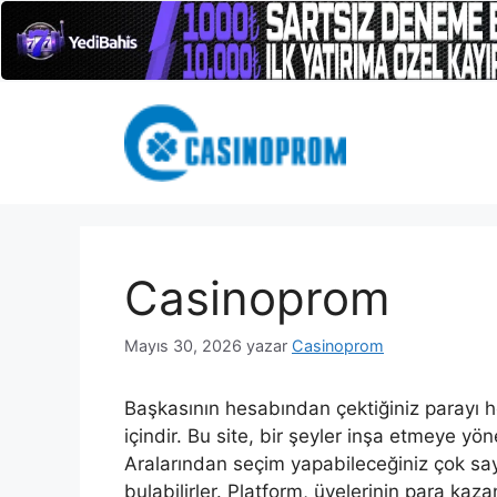
İçeriğe
atla
Casinoprom
Mayıs 30, 2026
yazar
Casinoprom
Başkasının hesabından çektiğiniz parayı
içindir. Bu site, bir şeyler inşa etmeye yöne
Aralarından seçim yapabileceğiniz çok sayı
bulabilirler. Platform, üyelerinin para k