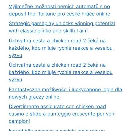
Výjimečné možnosti herních automatů s no
deposit thor fortune pro české hráče online
Strategic gameplay unlocks winning potential
with classic plinko and skillful aim
Úchvatná cesta a chicken road 2 čeká na
každého, kdo miluje rychlé reakce a veselou
výzvu
Úchvatná cesta a chicken road 2 čeká na
každého, kdo miluje rychlé reakce a veselou
výzvu
Fantastyczne możliwości i luckycapone login dla
nowych graczy online
Divertimento assicurato con chicken road
casino e sfide a punteggio crescente per veri
campioni
Incredibile accesso e casinia login per un