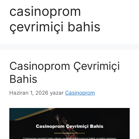
casinoprom
çevrimiçi bahis
Casinoprom Çevrimiçi
Bahis
Haziran 1, 2026
yazar
Casinoprom