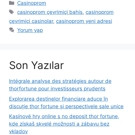
Kategoriler
Casinoprom
Etiketler
casinoprom çevrimiçi bahis
,
casinoprom
çevrimiçi casinolar
,
casinoprom yeni adresi
Yorum yap
Son Yazılar
Intégrale analyse des stratégies autour de
thorfortune pour investisseurs prudents
Explorarea destinelor financiare aduce în
discuție thor fortune și perspectivele sale unice
Kasínové hry online s no deposit thor fortune,
kde získaš skvelé možnosti a zábavu bez
vkladov