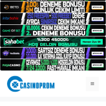
İçeriğe
atla
Menü