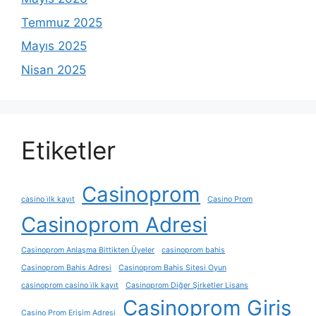
Temmuz 2025
Mayıs 2025
Nisan 2025
Etiketler
Casinoprom
casino i̇lk kayıt
Casino Prom
Casinoprom Adresi
Casinoprom Anlaşma Bittikten Üyeler
casinoprom bahis
Casinoprom Bahis Adresi
Casinoprom Bahis Sitesi Oyun
casinoprom casino i̇lk kayıt
Casinoprom Diğer Şirketler Lisans
Casinoprom Giriş
Casino Prom Erişim Adresi