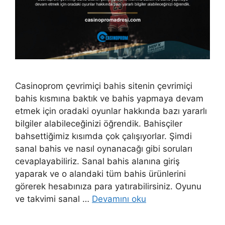
Casinoprom çevrimiçi bahis sitenin çevrimiçi
bahis kısmına baktık ve bahis yapmaya devam
etmek için oradaki oyunlar hakkında bazı yararlı
bilgiler alabileceğinizi öğrendik. Bahisçiler
bahsettiğimiz kısımda çok çalışıyorlar. Şimdi
sanal bahis ve nasıl oynanacağı gibi soruları
cevaplayabiliriz. Sanal bahis alanına giriş
yaparak ve o alandaki tüm bahis ürünlerini
görerek hesabınıza para yatırabilirsiniz. Oyunu
ve takvimi sanal …
Devamını oku