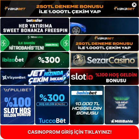
×
CASINOPROM GİRİŞ İÇİN TIKLAYINIZ!