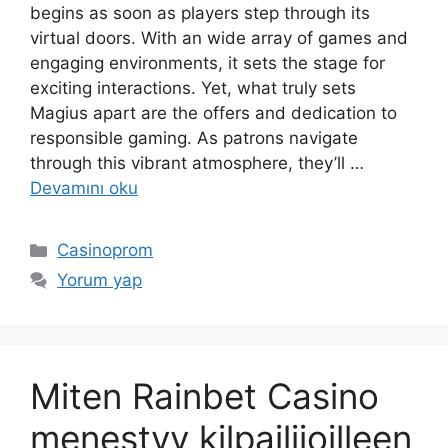
begins as soon as players step through its
virtual doors. With an wide array of games and
engaging environments, it sets the stage for
exciting interactions. Yet, what truly sets
Magius apart are the offers and dedication to
responsible gaming. As patrons navigate
through this vibrant atmosphere, they’ll …
Devamını oku
Kategoriler
Casinoprom
Yorum yap
Miten Rainbet Casino
menestyy kilpailijoilleen