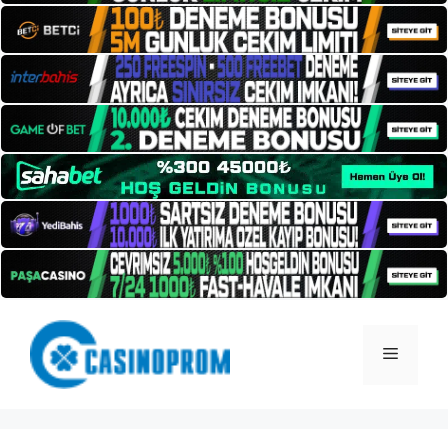
İçeriğe
atla
Menü