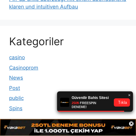
klaren und intuitiven Aufbau
Kategoriler
casino
Casinoprom
News
Post
public
Spins
×