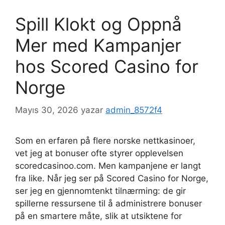
Spill Klokt og Oppnå
Mer med Kampanjer
hos Scored Casino for
Norge
Mayıs 30, 2026
yazar
admin_8572f4
Som en erfaren på flere norske nettkasinoer,
vet jeg at bonuser ofte styrer opplevelsen
scoredcasinoo.com. Men kampanjene er langt
fra like. Når jeg ser på Scored Casino for Norge,
ser jeg en gjennomtenkt tilnærming: de gir
spillerne ressursene til å administrere bonuser
på en smartere måte, slik at utsiktene for