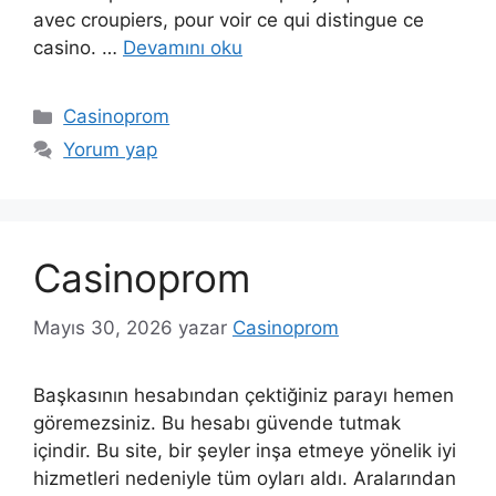
avec croupiers, pour voir ce qui distingue ce
casino. …
Devamını oku
Kategoriler
Casinoprom
Yorum yap
Casinoprom
Mayıs 30, 2026
yazar
Casinoprom
Başkasının hesabından çektiğiniz parayı hemen
göremezsiniz. Bu hesabı güvende tutmak
içindir. Bu site, bir şeyler inşa etmeye yönelik iyi
hizmetleri nedeniyle tüm oyları aldı. Aralarından