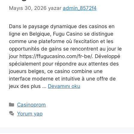
Mayıs 30, 2026
yazar
admin_8572f4
Dans le paysage dynamique des casinos en
ligne en Belgique, Fugu Casino se distingue
comme une plateforme où l’excitation et les
opportunités de gains se rencontrent au jour le
jour https://ffugucasino.com/fr-be/. Développé
spécialement pour répondre aux attentes des
joueurs belges, ce casino combine une
interface moderne et intuitive à une offre de
jeux des plus …
Devamını oku
Kategoriler
Casinoprom
Yorum yap