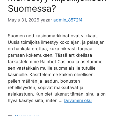
Suomessa?
Mayıs 31, 2026
yazar
admin_8572f4
Suomen nettikasinomarkkinat ovat vilkkaat.
Uusia toimijoita ilmestyy koko ajan, ja pelaajan
on hankala erottaa, kuka oikeasti tarjoaa
parhaan kokemuksen. Tässä artikkelissa
tarkastelemme Rainbet Casinoa ja asetamme
sen vastakkain muille suomalaisille tutuille
kasinoille. Käsittelemme kaiken oleellisen:
pelien määrän ja laadun, bonusten
rehellisyyden, sopivat maksutavat ja
asiakastuen. Kun olet lukenut tämän, sinulla on
hyvä käsitys siitä, miten …
Devamını oku
Kategoriler