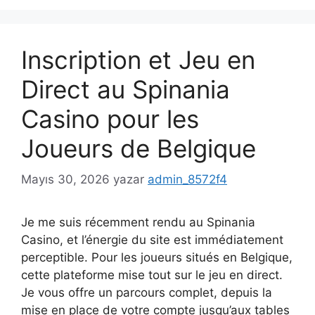
Inscription et Jeu en
Direct au Spinania
Casino pour les
Joueurs de Belgique
Mayıs 30, 2026
yazar
admin_8572f4
Je me suis récemment rendu au Spinania
Casino, et l’énergie du site est immédiatement
perceptible. Pour les joueurs situés en Belgique,
cette plateforme mise tout sur le jeu en direct.
Je vous offre un parcours complet, depuis la
mise en place de votre compte jusqu’aux tables