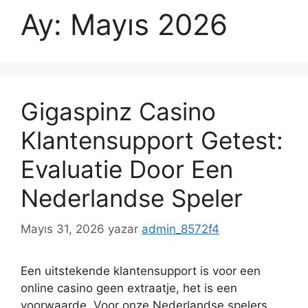
Ay:
Mayıs 2026
Gigaspinz Casino
Klantensupport Getest:
Evaluatie Door Een
Nederlandse Speler
Mayıs 31, 2026
yazar
admin_8572f4
Een uitstekende klantensupport is voor een
online casino geen extraatje, het is een
voorwaarde. Voor onze Nederlandse spelers