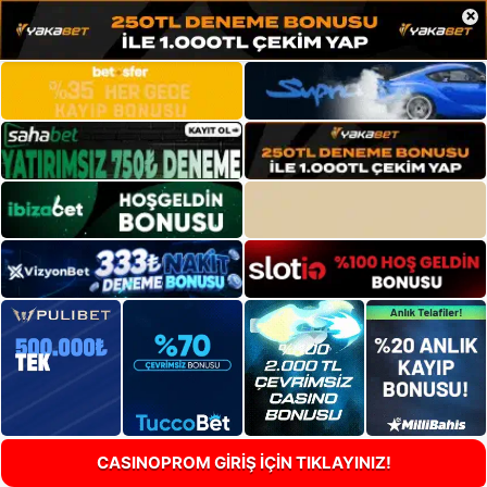
×
CASINOPROM GİRİŞ İÇİN TIKLAYINIZ!