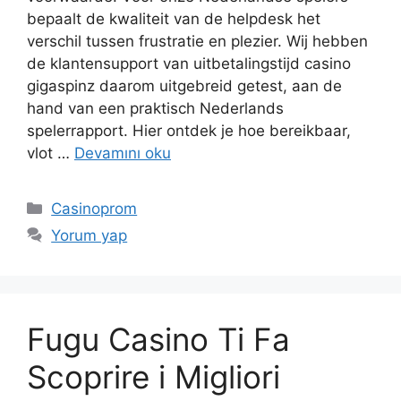
bepaalt de kwaliteit van de helpdesk het
verschil tussen frustratie en plezier. Wij hebben
de klantensupport van uitbetalingstijd casino
gigaspinz daarom uitgebreid getest, aan de
hand van een praktisch Nederlands
spelerrapport. Hier ontdek je hoe bereikbaar,
vlot …
Devamını oku
Kategoriler
Casinoprom
Yorum yap
Fugu Casino Ti Fa
Scoprire i Migliori