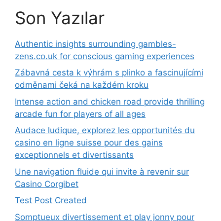
Son Yazılar
Authentic insights surrounding gambles-
zens.co.uk for conscious gaming experiences
Zábavná cesta k výhrám s plinko a fascinujícími
odměnami čeká na každém kroku
Intense action and chicken road provide thrilling
arcade fun for players of all ages
Audace ludique, explorez les opportunités du
casino en ligne suisse pour des gains
exceptionnels et divertissants
Une navigation fluide qui invite à revenir sur
Casino Corgibet
Test Post Created
Somptueux divertissement et play jonny pour