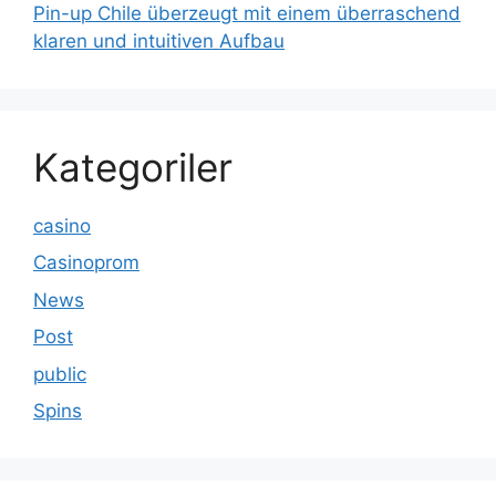
Pin-up Chile überzeugt mit einem überraschend
klaren und intuitiven Aufbau
Kategoriler
casino
Casinoprom
News
Post
public
Spins