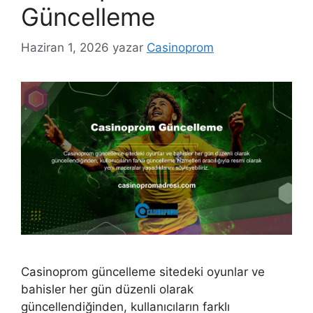
Güncelleme
Haziran 1, 2026
yazar
Casinoprom
Casinoprom güncelleme sitedeki oyunlar ve
bahisler her gün düzenli olarak
güncellendiğinden, kullanıcıların farklı