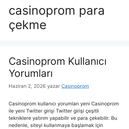
casinoprom para
çekme
Casinoprom Kullanıcı
Yorumları
Haziran 2, 2026
yazar
Casinoprom
Casinoprom kullanıcı yorumları yeni Casinoprom
ile yeni Twitter girişi Twitter girişi çeşitli
tekniklere yatırım yapabilir ve para çekebilir. Bu
nedenle, siteyi kullanmaya başlamak için