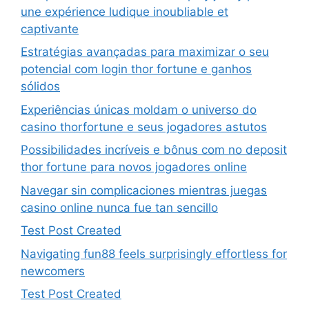
une expérience ludique inoubliable et
captivante
Estratégias avançadas para maximizar o seu
potencial com login thor fortune e ganhos
sólidos
Experiências únicas moldam o universo do
casino thorfortune e seus jogadores astutos
Possibilidades incríveis e bônus com no deposit
thor fortune para novos jogadores online
Navegar sin complicaciones mientras juegas
casino online nunca fue tan sencillo
Test Post Created
Navigating fun88 feels surprisingly effortless for
newcomers
Test Post Created