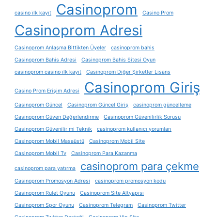
Casinoprom
casino i̇lk kayıt
Casino Prom
Casinoprom Adresi
Casinoprom Anlaşma Bittikten Üyeler
casinoprom bahis
Casinoprom Bahis Adresi
Casinoprom Bahis Sitesi Oyun
casinoprom casino i̇lk kayıt
Casinoprom Diğer Şirketler Lisans
Casinoprom Giriş
Casino Prom Erişim Adresi
Casinoprom Güncel
Casinoprom Güncel Giriş
casinoprom güncelleme
Casinoprom Güven Değerlendirme
Casinoprom Güvenilirlik Sorusu
Casinoprom Güvenilir mi Teknik
casinoprom kullanıcı yorumları
Casinoprom Mobil Masaüstü
Casinoprom Mobil Site
Casinoprom Mobil Tv
Casinoprom Para Kazanma
casinoprom para çekme
casinoprom para yatırma
Casinoprom Promosyon Adresi
casinoprom promosyon kodu
Casinoprom Rulet Oyunu
Casinoprom Site Altyapısı
Casinoprom Spor Oyunu
Casinoprom Telegram
Casinoprom Twitter