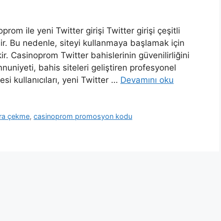
om ile yeni Twitter girişi Twitter girişi çeşitli
lir. Bu nedenle, siteyi kullanmaya başlamak için
r. Casinoprom Twitter bahislerinin güvenilirliğini
nuniyeti, bahis siteleri geliştiren profesyonel
esi kullanıcıları, yeni Twitter …
Devamını oku
ra çekme
,
casinoprom promosyon kodu