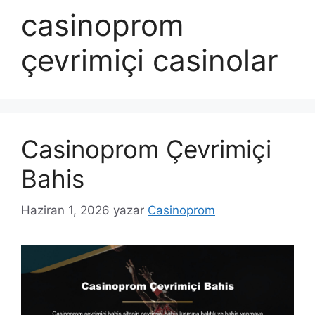
casinoprom
çevrimiçi casinolar
Casinoprom Çevrimiçi
Bahis
Haziran 1, 2026
yazar
Casinoprom