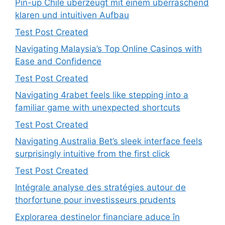
Pin-up Chile überzeugt mit einem überraschend
klaren und intuitiven Aufbau
Test Post Created
Navigating Malaysia’s Top Online Casinos with
Ease and Confidence
Test Post Created
Navigating 4rabet feels like stepping into a
familiar game with unexpected shortcuts
Test Post Created
Navigating Australia Bet’s sleek interface feels
surprisingly intuitive from the first click
Test Post Created
Intégrale analyse des stratégies autour de
thorfortune pour investisseurs prudents
Explorarea destinelor financiare aduce în