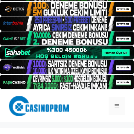
İçeriğe
atla
Menü