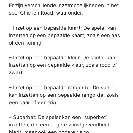
Er zijn verschillende inzetmogelijkheden in het
spel Chicken Road, waaronder:
– Inzet op een bepaalde kaart: De speler kan
inzetten op een bepaalde kaart, zoals een aas
of een koning.
– Inzet op een bepaalde kleur: De speler kan
inzetten op een bepaalde kleur, zoals rood of
zwart.
– Inzet op een bepaalde rangorde: De speler
kan inzetten op een bepaalde rangorde, zoals
een paar of een trio.
– Superbet: De speler kan een “superbet”
inzetten, die een hogere winstgevendheid
biedt, maar ook een hogere risico.