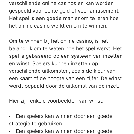
verschillende online casinos en kan worden
gespeeld voor echte geld of voor amusement.
Het spel is een goede manier om te leren hoe
het online casino werkt en om te winnen.
Om te winnen bij het online casino, is het
belangrijk om te weten hoe het spel werkt. Het
spel is gebaseerd op een systeem van inzetten
en winst. Spelers kunnen inzetten op
verschillende uitkomsten, zoals de kleur van
een kaart of de hoogte van een cijfer. De winst
wordt bepaald door de uitkomst van de inzet.
Hier zijn enkele voorbeelden van winst:
Een spelers kan winnen door een goede
strategie te gebruiken
Een spelers kan winnen door een goede