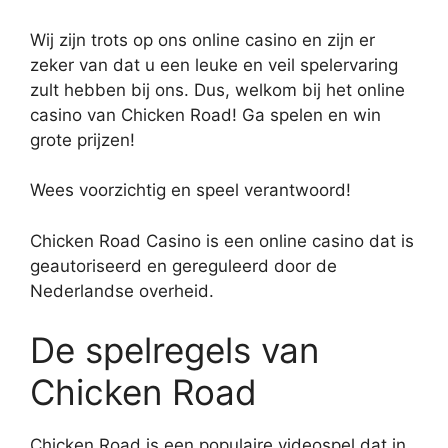
Wij zijn trots op ons online casino en zijn er
zeker van dat u een leuke en veil spelervaring
zult hebben bij ons. Dus, welkom bij het online
casino van Chicken Road! Ga spelen en win
grote prijzen!
Wees voorzichtig en speel verantwoord!
Chicken Road Casino is een online casino dat is
geautoriseerd en gereguleerd door de
Nederlandse overheid.
De spelregels van
Chicken Road
Chicken Road is een populaire videospel dat in