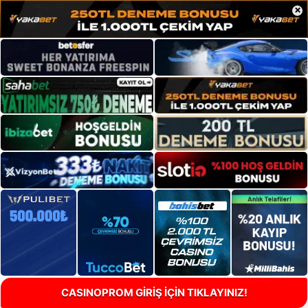
×
CASINOPROM GİRİŞ İÇİN TIKLAYINIZ!