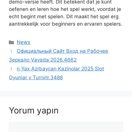
demo-versie heeft. Dit betekent dat je kunt
oefenen en leren hoe het spel werkt, voordat je
echt begint met spelen. Dit maakt het spel erg
aantrekkelijk voor beginners en ervaren spelers.
Kategoriler
News
Официальный Сайт Вход на Рабочее
Зеркало Vavada 2026.4662
n Yax Azrbaycan Kazinolar 2025 Slot
Oyunlar v Turnirlr.3488
Yorum yapın
Yorum