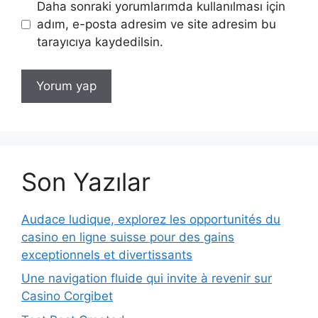
Daha sonraki yorumlarımda kullanılması için
adım, e-posta adresim ve site adresim bu
tarayıcıya kaydedilsin.
Son Yazılar
Audace ludique, explorez les opportunités du
casino en ligne suisse pour des gains
exceptionnels et divertissants
Une navigation fluide qui invite à revenir sur
Casino Corgibet