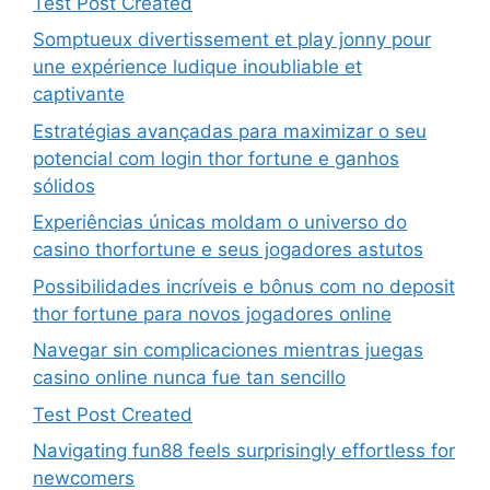
Test Post Created
Somptueux divertissement et play jonny pour
une expérience ludique inoubliable et
captivante
Estratégias avançadas para maximizar o seu
potencial com login thor fortune e ganhos
sólidos
Experiências únicas moldam o universo do
casino thorfortune e seus jogadores astutos
Possibilidades incríveis e bônus com no deposit
thor fortune para novos jogadores online
Navegar sin complicaciones mientras juegas
casino online nunca fue tan sencillo
Test Post Created
Navigating fun88 feels surprisingly effortless for
newcomers