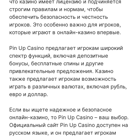
что казино имеет лицензию и подчиняется
строгим правилам и нормам, чтобы
обеспечить безопасность и честность
игроков. Это особенно важно для игроков,
которые играют в онлайн-казино впервые.
Pin Up Casino предлагает игрокам широкий
спектр функций, включая депозитные
бонусы, бесплатные спины и другие
привлекательные предложения. Казино
также предлагает игрокам возможность
играть в различных валютах, включая рубль,
евро и доллар.
Если вы ищете надежное и безопасное
онлайн-казино, то Pin Up Casino – ваш выбор.
Официальный сайт Pin Up Casino доступен на
русском языке, и он предлагает игрокам