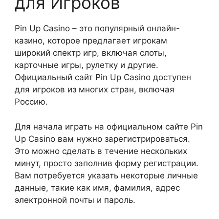
для Игроков
Pin Up Casino – это популярный онлайн-
казино, которое предлагает игрокам
широкий спектр игр, включая слоты,
карточные игры, рулетку и другие.
Официальный сайт Pin Up Casino доступен
для игроков из многих стран, включая
Россию.
Для начала играть на официальном сайте Pin
Up Casino вам нужно зарегистрироваться.
Это можно сделать в течение нескольких
минут, просто заполнив форму регистрации.
Вам потребуется указать некоторые личные
данные, такие как имя, фамилия, адрес
электронной почты и пароль.