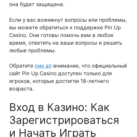
она будет защищена.
Если у вас возникнут вопросы или проблемы,
вы можете обратиться к поддержке Pin Up
Casino. Они готовы помочь вам в любое
время, ответить на ваши вопросы и решить
любые проблемы.
Обратите
пин ап
внимание, что официальный
сайт Pin Up Casino доступен только для
игроков, которые достигли 18-летнего
возраста.
Вход в Казино: Как
Зарегистрироваться
и Начать Играть