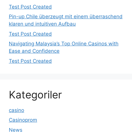
Test Post Created
Pin-up Chile überzeugt mit einem überraschend
klaren und intuitiven Aufbau
Test Post Created
Navigating Malaysia’s Top Online Casinos with
Ease and Confidence
Test Post Created
Kategoriler
casino
Casinoprom
News