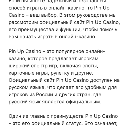
Если вы ищете надежный и безопасный
способ играть в онлайн-казино, то Pin Up
Casino – ваш выбор. В этом руководстве мы
рассмотрим официальный сайт Pin Up Casino,
его преимущества и функции, чтобы помочь
вам начать играть в онлайн-казино.
Pin Up Casino – это популярное онлайн-
казино, которое предлагает игрокам
широкий спектр игр, включая слоты,
карточные игры, рулетку и другие.
Официальный сайт Pin Up Casino доступен на
русском языке, что делает его удобным для
игроков из России и других стран, где
русский язык является официальным.
Один из главных преимуществ Pin Up Casino
– это его официальный статус. Это означает,