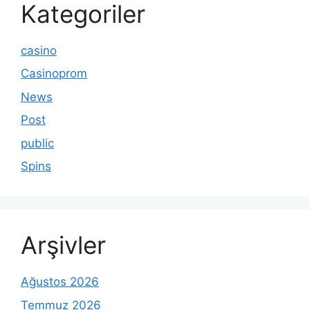
Kategoriler
casino
Casinoprom
News
Post
public
Spins
Arşivler
Ağustos 2026
Temmuz 2026