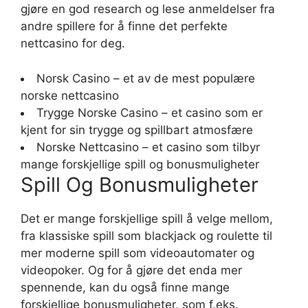
gjøre en god research og lese anmeldelser fra
andre spillere for å finne det perfekte
nettcasino for deg.
Norsk Casino – et av de mest populære
norske nettcasino
Trygge Norske Casino – et casino som er
kjent for sin trygge og spillbart atmosfære
Norske Nettcasino – et casino som tilbyr
mange forskjellige spill og bonusmuligheter
Spill Og Bonusmuligheter
Det er mange forskjellige spill å velge mellom,
fra klassiske spill som blackjack og roulette til
mer moderne spill som videoautomater og
videopoker. Og for å gjøre det enda mer
spennende, kan du også finne mange
forskjellige bonusmuligheter, som f.eks.