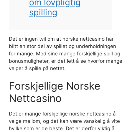
om lovpligtig
spilling
Det er ingen tvil om at norske nettcasino har
blitt en stor del av spillet og underholdningen
for mange. Med sine mange forskjellige spill og
bonusmuligheter, er det lett å se hvorfor mange
velger å spille på nettet.
Forskjellige Norske
Nettcasino
Det er mange forskjellige norske nettcasino å
velge mellom, og det kan være vanskelig å vite
hvilke som er de beste. Det er derfor viktig å