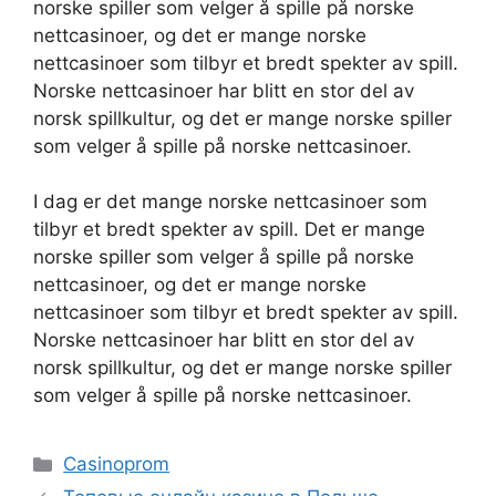
norske spiller som velger å spille på norske
nettcasinoer, og det er mange norske
nettcasinoer som tilbyr et bredt spekter av spill.
Norske nettcasinoer har blitt en stor del av
norsk spillkultur, og det er mange norske spiller
som velger å spille på norske nettcasinoer.
I dag er det mange norske nettcasinoer som
tilbyr et bredt spekter av spill. Det er mange
norske spiller som velger å spille på norske
nettcasinoer, og det er mange norske
nettcasinoer som tilbyr et bredt spekter av spill.
Norske nettcasinoer har blitt en stor del av
norsk spillkultur, og det er mange norske spiller
som velger å spille på norske nettcasinoer.
Kategoriler
Casinoprom