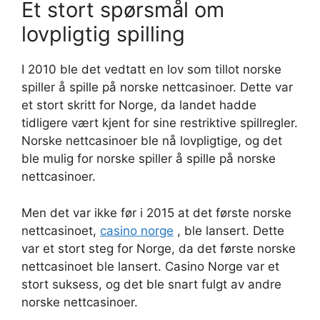
Et stort spørsmål om
lovpligtig spilling
I 2010 ble det vedtatt en lov som tillot norske
spiller å spille på norske nettcasinoer. Dette var
et stort skritt for Norge, da landet hadde
tidligere vært kjent for sine restriktive spillregler.
Norske nettcasinoer ble nå lovpligtige, og det
ble mulig for norske spiller å spille på norske
nettcasinoer.
Men det var ikke før i 2015 at det første norske
nettcasinoet,
casino norge
, ble lansert. Dette
var et stort steg for Norge, da det første norske
nettcasinoet ble lansert. Casino Norge var et
stort suksess, og det ble snart fulgt av andre
norske nettcasinoer.