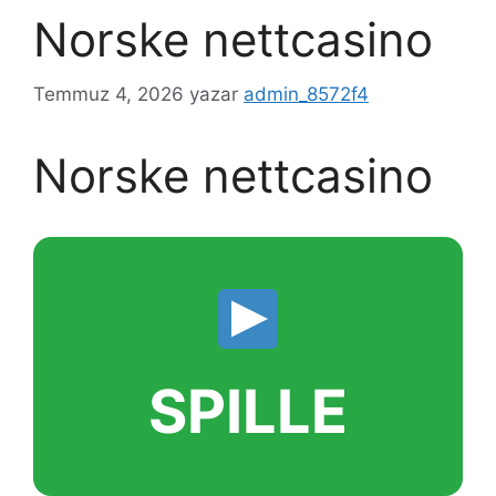
Norske nettcasino
Temmuz 4, 2026
yazar
admin_8572f4
Norske nettcasino
SPILLE