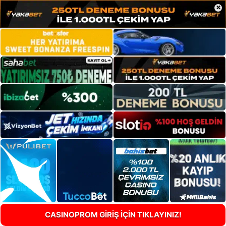
×
CASINOPROM GİRİŞ İÇİN TIKLAYINIZ!