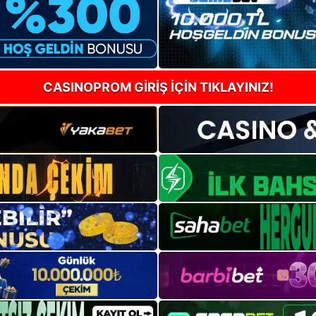
CASINOPROM GİRİŞ İÇİN TIKLAYINIZ!