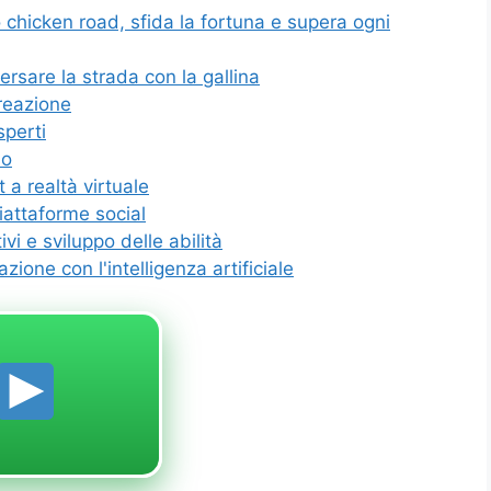
 chicken road, sfida la fortuna e supera ogni
rsare la strada con la gallina
reazione
sperti
so
 a realtà virtuale
iattaforme social
ivi e sviluppo delle abilità
zione con l'intelligenza artificiale