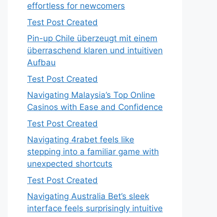
effortless for newcomers
Test Post Created
Pin-up Chile überzeugt mit einem
überraschend klaren und intuitiven
Aufbau
Test Post Created
Navigating Malaysia’s Top Online
Casinos with Ease and Confidence
Test Post Created
Navigating 4rabet feels like
stepping into a familiar game with
unexpected shortcuts
Test Post Created
Navigating Australia Bet’s sleek
interface feels surprisingly intuitive