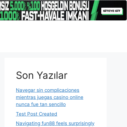
Son Yazılar
Navegar sin complicaciones
mientras juegas casino online
nunca fue tan sencillo
Test Post Created
Navigating fun88 feels surprisingly