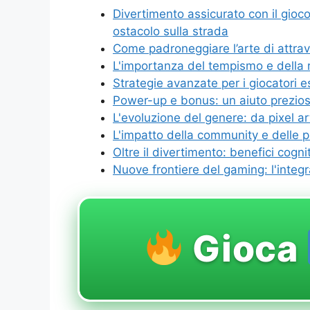
Divertimento assicurato con il gioco
ostacolo sulla strada
Come padroneggiare l’arte di attrave
L'importanza del tempismo e della 
Strategie avanzate per i giocatori e
Power-up e bonus: un aiuto prezio
L'evoluzione del genere: da pixel art
L'impatto della community e delle p
Oltre il divertimento: benefici cognit
Nuove frontiere del gaming: l'integra
Gioca