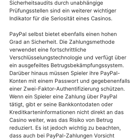
Sicherheitsaudits durch unabhängige
Prüfungsstellen sind ein weiterer wichtiger
Indikator für die Seriosität eines Casinos.
PayPal selbst bietet ebenfalls einen hohen
Grad an Sicherheit. Die Zahlungsmethode
verwendet eine fortschrittliche
Verschlüsselungstechnologie und verfügt über
ein ausgefeiltes Betrugsbekämpfungssystem.
Darüber hinaus müssen Spieler ihre PayPal-
Konten mit einem Passwort und gegebenenfalls
einer Zwei-Faktor-Authentifizierung schützen.
Wenn ein Spieler eine Zahlung über PayPal
tätigt, gibt er seine Bankkontodaten oder
Kreditkarteninformationen nicht direkt an das
Casino weiter, was das Risiko von Betrug
reduziert. Es ist jedoch wichtig zu beachten,
dass auch bei PayPal-Zahlungen Vorsicht