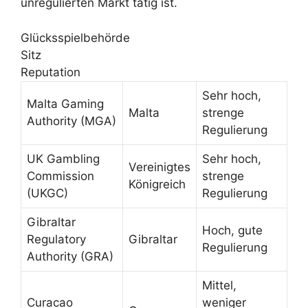
unregulierten Markt tätig ist.
Glücksspielbehörde
Sitz
Reputation
Sehr hoch,
Malta Gaming
Malta
strenge
Authority (MGA)
Regulierung
UK Gambling
Sehr hoch,
Vereinigtes
Commission
strenge
Königreich
(UKGC)
Regulierung
Gibraltar
Hoch, gute
Regulatory
Gibraltar
Regulierung
Authority (GRA)
Mittel,
Curacao
weniger