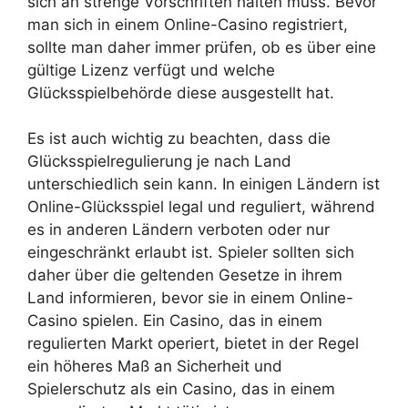
sich an strenge Vorschriften halten muss. Bevor
man sich in einem Online-Casino registriert,
sollte man daher immer prüfen, ob es über eine
gültige Lizenz verfügt und welche
Glücksspielbehörde diese ausgestellt hat.
Es ist auch wichtig zu beachten, dass die
Glücksspielregulierung je nach Land
unterschiedlich sein kann. In einigen Ländern ist
Online-Glücksspiel legal und reguliert, während
es in anderen Ländern verboten oder nur
eingeschränkt erlaubt ist. Spieler sollten sich
daher über die geltenden Gesetze in ihrem
Land informieren, bevor sie in einem Online-
Casino spielen. Ein Casino, das in einem
regulierten Markt operiert, bietet in der Regel
ein höheres Maß an Sicherheit und
Spielerschutz als ein Casino, das in einem