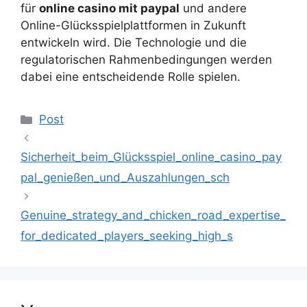
für
online casino mit paypal
und andere
Online-Glücksspielplattformen in Zukunft
entwickeln wird. Die Technologie und die
regulatorischen Rahmenbedingungen werden
dabei eine entscheidende Rolle spielen.
Kategoriler
Post
Sicherheit_beim_Glücksspiel_online_casino_pay
pal_genießen_und_Auszahlungen_sch
Genuine_strategy_and_chicken_road_expertise_
for_dedicated_players_seeking_high_s