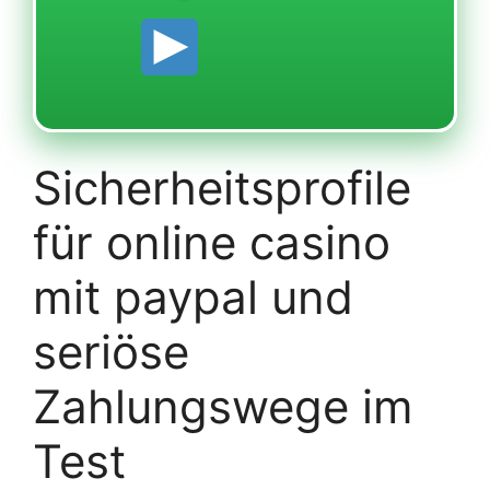
Sicherheitsprofile
für online casino
mit paypal und
seriöse
Zahlungswege im
Test