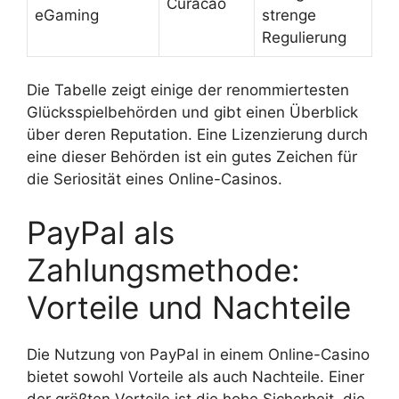
Curacao
eGaming
strenge
Regulierung
Die Tabelle zeigt einige der renommiertesten
Glücksspielbehörden und gibt einen Überblick
über deren Reputation. Eine Lizenzierung durch
eine dieser Behörden ist ein gutes Zeichen für
die Seriosität eines Online-Casinos.
PayPal als
Zahlungsmethode:
Vorteile und Nachteile
Die Nutzung von PayPal in einem Online-Casino
bietet sowohl Vorteile als auch Nachteile. Einer
der größten Vorteile ist die hohe Sicherheit, die