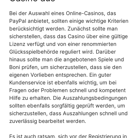
Bei der Auswahl eines Online-Casinos, das
PayPal anbietet, sollten einige wichtige Kriterien
berücksichtigt werden. Zunächst sollte man
sicherstellen, dass das Casino über eine gültige
Lizenz verfügt und von einer renommierten
Glücksspielbehörde reguliert wird. Darüber
hinaus sollte man die angebotenen Spiele und
Boni prüfen, um sicherzustellen, dass sie den
eigenen Vorlieben entsprechen. Ein guter
Kundenservice ist ebenfalls wichtig, um bei
Fragen oder Problemen schnell und kompetent
Hilfe zu erhalten. Die Auszahlungsbedingungen
sollten ebenfalls sorgfältig geprüft werden, um
sicherzustellen, dass Auszahlungen schnell und
zuverlässig bearbeitet werden.
Es ist auch ratsam, sich vor der Registrierung in