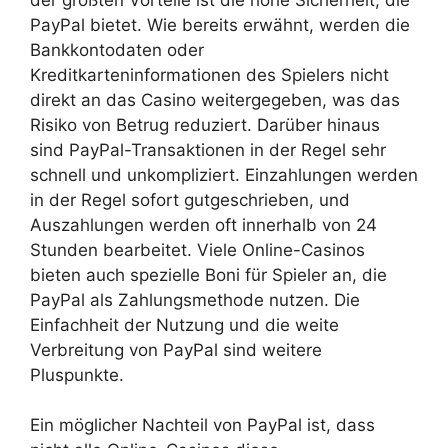
PayPal bietet. Wie bereits erwähnt, werden die
Bankkontodaten oder
Kreditkarteninformationen des Spielers nicht
direkt an das Casino weitergegeben, was das
Risiko von Betrug reduziert. Darüber hinaus
sind PayPal-Transaktionen in der Regel sehr
schnell und unkompliziert. Einzahlungen werden
in der Regel sofort gutgeschrieben, und
Auszahlungen werden oft innerhalb von 24
Stunden bearbeitet. Viele Online-Casinos
bieten auch spezielle Boni für Spieler an, die
PayPal als Zahlungsmethode nutzen. Die
Einfachheit der Nutzung und die weite
Verbreitung von PayPal sind weitere
Pluspunkte.
Ein möglicher Nachteil von PayPal ist, dass