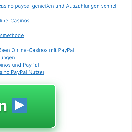
 casino paypal genießen und Auszahlungen schnell
line-Casinos
ngsmethode
iösen Online-Casinos mit PayPal
gungen
sinos und PayPal
asino PayPal Nutzer
en