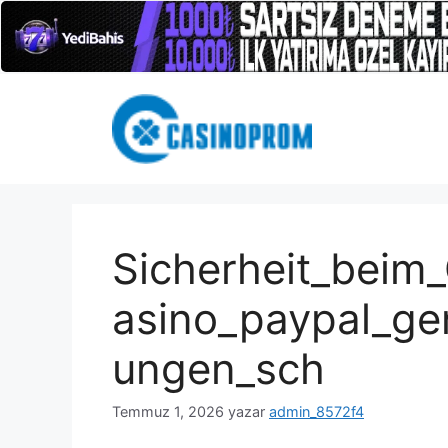
İçeriğe
atla
Sicherheit_beim_
asino_paypal_ge
ungen_sch
Temmuz 1, 2026
yazar
admin_8572f4