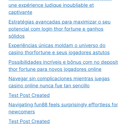
une expérience ludique inoubliable et
captivante
Estratégias avançadas para maximizar o seu
potencial com login thor fortune e ganhos
sólidos
Experiências únicas moldam o universo do
casino thorfortune e seus jogadores astutos
Possibilidades incríveis e bônus com no deposit
thor fortune para novos jogadores online
Navegar sin complicaciones mientras juegas
casino online nunca fue tan sencillo
Test Post Created
Navigating fun88 feels surprisingly effortless for
newcomers
Test Post Created