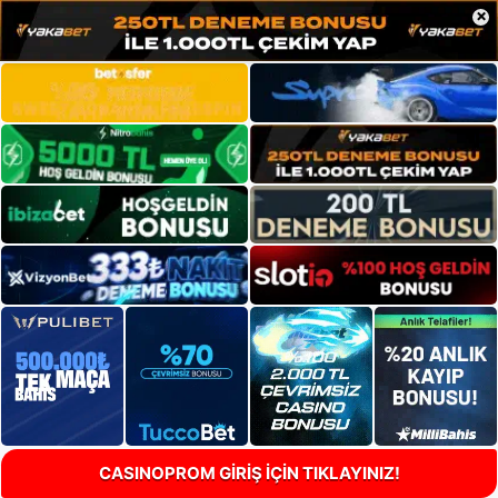
×
CASINOPROM GİRİŞ İÇİN TIKLAYINIZ!