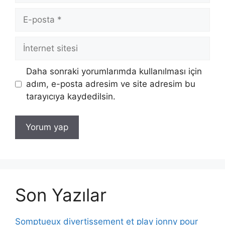
E-
posta
İnternet
sitesi
Daha sonraki yorumlarımda kullanılması için
adım, e-posta adresim ve site adresim bu
tarayıcıya kaydedilsin.
Son Yazılar
Somptueux divertissement et play jonny pour