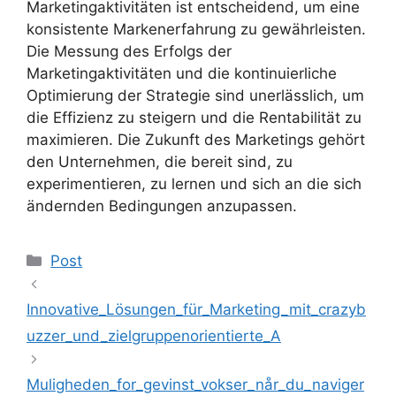
Marketingaktivitäten ist entscheidend, um eine
konsistente Markenerfahrung zu gewährleisten.
Die Messung des Erfolgs der
Marketingaktivitäten und die kontinuierliche
Optimierung der Strategie sind unerlässlich, um
die Effizienz zu steigern und die Rentabilität zu
maximieren. Die Zukunft des Marketings gehört
den Unternehmen, die bereit sind, zu
experimentieren, zu lernen und sich an die sich
ändernden Bedingungen anzupassen.
Kategoriler
Post
Innovative_Lösungen_für_Marketing_mit_crazyb
uzzer_und_zielgruppenorientierte_A
Muligheden_for_gevinst_vokser_når_du_naviger