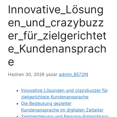
Innovative_Lösung
en_und_crazybuzz
er_für_zielgerichtet
e_Kundenansprach
e
Haziran 30, 2026
yazar
admin_8572f4
Innovative Lösungen und crazybuzzer für
zielgerichtete Kundenansprache
Die Bedeutung gezielter
Kundenansprache im digitalen Zeitalter
Segmentierung und Persona-Entwicklung