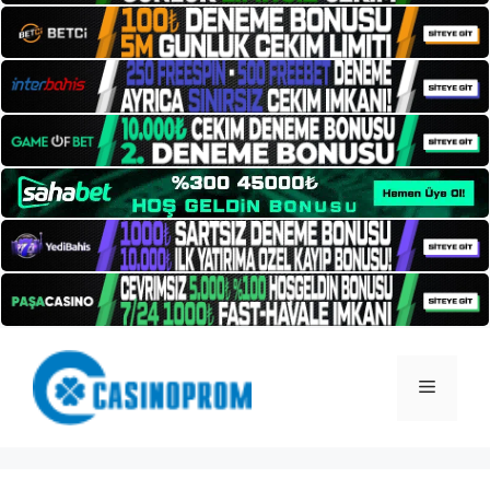
İçeriğe
atla
Menü