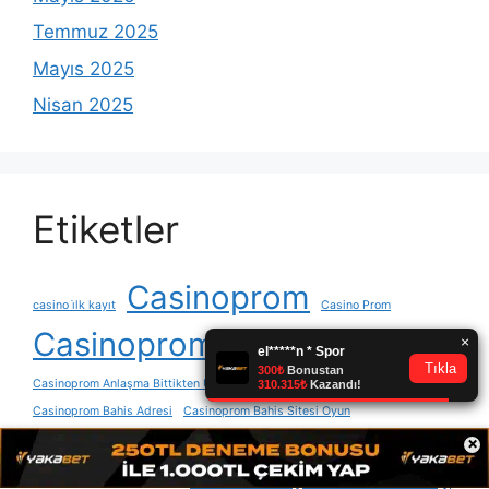
Temmuz 2025
Mayıs 2025
Nisan 2025
Etiketler
Casinoprom
casino i̇lk kayıt
Casino Prom
Casinoprom Adresi
Casinoprom Anlaşma Bittikten Üyeler
casinoprom bahis
Casinoprom Bahis Adresi
Casinoprom Bahis Sitesi Oyun
casinoprom casino i̇lk kayıt
Casinoprom Diğer Şirketler Lisans
×
Casinoprom Giriş
Casino Prom Erişim Adresi