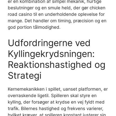
er en kombination af simpel mekanik, hurtige
beslutninger og en smule held, der gør chicken
road casino til en underholdende oplevelse for
mange. Det handler om timing, præcision og en
god portion tålmodighed.
Udfordringerne ved
Kyllingekrydsningen:
Reaktionshastighed og
Strategi
Kernemekanikken i spillet, uanset platformen, er
overraskende ligetil. Spilleren skal styre en
kylling, der forsøger at krydse en vej fyldt med
trafik. Bilernes hastighed og frekvens varierer,
hvilket kræver, at spilleren konstant justerer sin