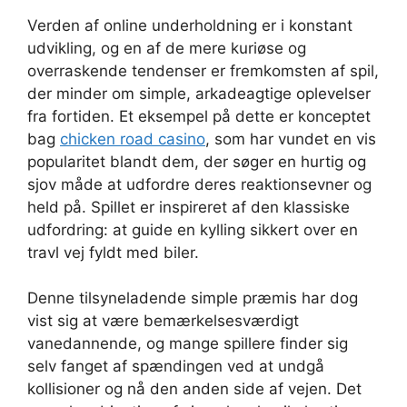
Verden af online underholdning er i konstant
udvikling, og en af de mere kuriøse og
overraskende tendenser er fremkomsten af spil,
der minder om simple, arkadeagtige oplevelser
fra fortiden. Et eksempel på dette er konceptet
bag
chicken road casino
, som har vundet en vis
popularitet blandt dem, der søger en hurtig og
sjov måde at udfordre deres reaktionsevner og
held på. Spillet er inspireret af den klassiske
udfordring: at guide en kylling sikkert over en
travl vej fyldt med biler.
Denne tilsyneladende simple præmis har dog
vist sig at være bemærkelsesværdigt
vanedannende, og mange spillere finder sig
selv fanget af spændingen ved at undgå
kollisioner og nå den anden side af vejen. Det