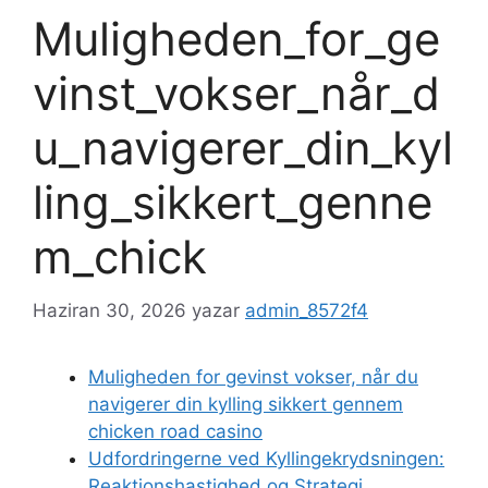
Muligheden_for_ge
vinst_vokser_når_d
u_navigerer_din_kyl
ling_sikkert_genne
m_chick
Haziran 30, 2026
yazar
admin_8572f4
Muligheden for gevinst vokser, når du
navigerer din kylling sikkert gennem
chicken road casino
Udfordringerne ved Kyllingekrydsningen:
Reaktionshastighed og Strategi