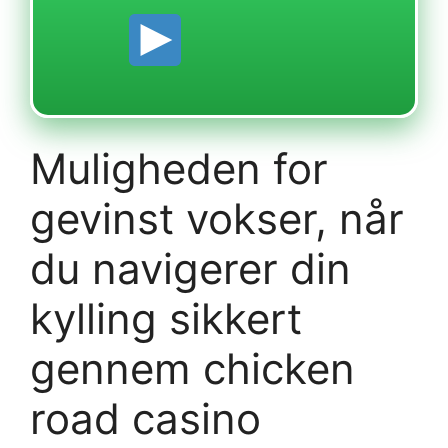
Muligheden for
gevinst vokser, når
du navigerer din
kylling sikkert
gennem chicken
road casino