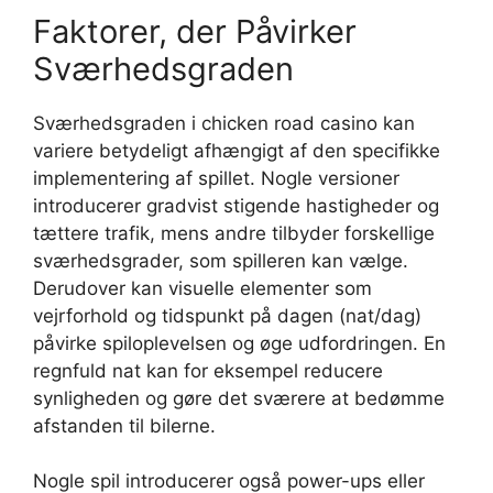
Faktorer, der Påvirker
Sværhedsgraden
Sværhedsgraden i chicken road casino kan
variere betydeligt afhængigt af den specifikke
implementering af spillet. Nogle versioner
introducerer gradvist stigende hastigheder og
tættere trafik, mens andre tilbyder forskellige
sværhedsgrader, som spilleren kan vælge.
Derudover kan visuelle elementer som
vejrforhold og tidspunkt på dagen (nat/dag)
påvirke spiloplevelsen og øge udfordringen. En
regnfuld nat kan for eksempel reducere
synligheden og gøre det sværere at bedømme
afstanden til bilerne.
Nogle spil introducerer også power-ups eller