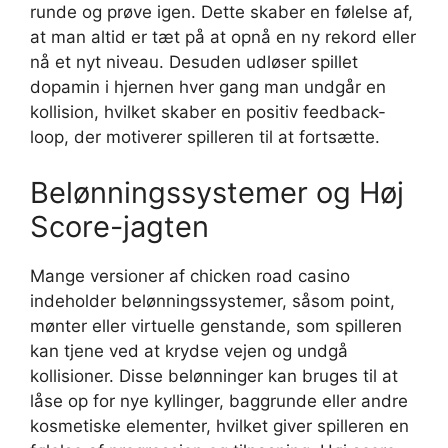
runde og prøve igen. Dette skaber en følelse af,
at man altid er tæt på at opnå en ny rekord eller
nå et nyt niveau. Desuden udløser spillet
dopamin i hjernen hver gang man undgår en
kollision, hvilket skaber en positiv feedback-
loop, der motiverer spilleren til at fortsætte.
Belønningssystemer og Høj
Score-jagten
Mange versioner af chicken road casino
indeholder belønningssystemer, såsom point,
mønter eller virtuelle genstande, som spilleren
kan tjene ved at krydse vejen og undgå
kollisioner. Disse belønninger kan bruges til at
låse op for nye kyllinger, baggrunde eller andre
kosmetiske elementer, hvilket giver spilleren en