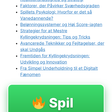
Faktorer, der Påvirker Sværhedsgraden
Spillets Psykologi: Hvorfor er det så
Vanedannende?
Belønningssystemer og Høj Score-jagten
Strategier for at Mestre
Kyllingekrydsningen: Tips og Tricks
Avancerede Teknikker og Fejltagelser, der
skal Undgås
Fremtiden for Kyllingekrydsningen:
Udvikling og Innovation
Fra Simpel Underholdning til et Digitalt
Fænomen
Spil