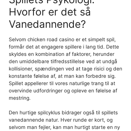
Hvorfor er det så
Vanedannende?
Selvom chicken road casino er et simpelt spil,
formår det at engagere spillere i lang tid. Dette
skyldes en kombination af faktorer, herunder
den umiddelbare tilfredsstillelse ved at undgå
kollisioner, spændingen ved at tage risici og den
konstante følelse af, at man kan forbedre sig.
Spillet appellerer til vores naturlige trang til at
overvinde udfordringer og opleve en følelse af
mestring.
Den hurtige spilcyklus bidrager også til spillets
vanedannende natur. Hver runde er kort, og
selvom man fejler, kan man hurtigt starte en ny