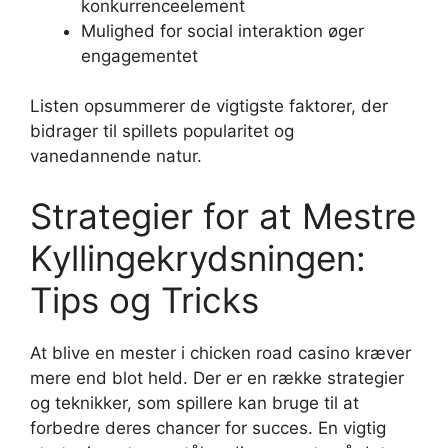
konkurrenceelement
Mulighed for social interaktion øger
engagementet
Listen opsummerer de vigtigste faktorer, der
bidrager til spillets popularitet og
vanedannende natur.
Strategier for at Mestre
Kyllingekrydsningen:
Tips og Tricks
At blive en mester i chicken road casino kræver
mere end blot held. Der er en række strategier
og teknikker, som spillere kan bruge til at
forbedre deres chancer for succes. En vigtig