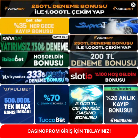
×
CASINOPROM GİRİŞ İÇİN TIKLAYINIZ!