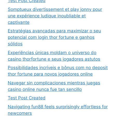
Test Post Created
Somptueux divertissement et play jonny pour
une expérience ludique inoubliable et
captivante
Estratégias avançadas para maximizar o seu
potencial com login thor fortune e ganhos
sólidos
Experiências únicas moldam o universo do
casino thorfortune e seus jogadores astutos
Possibilidades incríveis e bônus com no deposit
thor fortune para novos jogadores online
Navegar sin complicaciones mientras juegas
casino online nunca fue tan sencillo
Test Post Created
Navigating fun88 feels surprisingly effortless for
newcomers