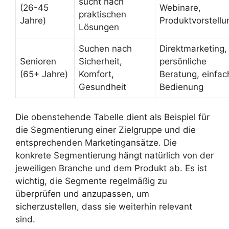
sucht nach
(26-45
Webinare,
praktischen
Jahre)
Produktvorstell
Lösungen
Suchen nach
Direktmarketing,
Senioren
Sicherheit,
persönliche
(65+ Jahre)
Komfort,
Beratung, einfac
Gesundheit
Bedienung
Die obenstehende Tabelle dient als Beispiel für
die Segmentierung einer Zielgruppe und die
entsprechenden Marketingansätze. Die
konkrete Segmentierung hängt natürlich von der
jeweiligen Branche und dem Produkt ab. Es ist
wichtig, die Segmente regelmäßig zu
überprüfen und anzupassen, um
sicherzustellen, dass sie weiterhin relevant
sind.