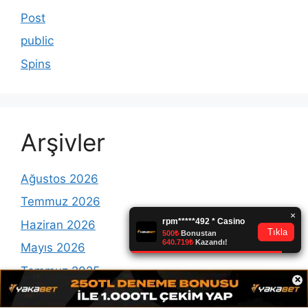
Post
public
Spins
Arşivler
Ağustos 2026
Temmuz 2026
Haziran 2026
Mayıs 2026
Temmuz 2025
×
Mayıs 2025