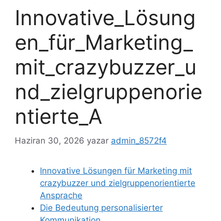
Innovative_Lösung
en_für_Marketing_
mit_crazybuzzer_u
nd_zielgruppenorie
ntierte_A
Haziran 30, 2026
yazar
admin_8572f4
Innovative Lösungen für Marketing mit
crazybuzzer und zielgruppenorientierte
Ansprache
Die Bedeutung personalisierter
Kommunikation