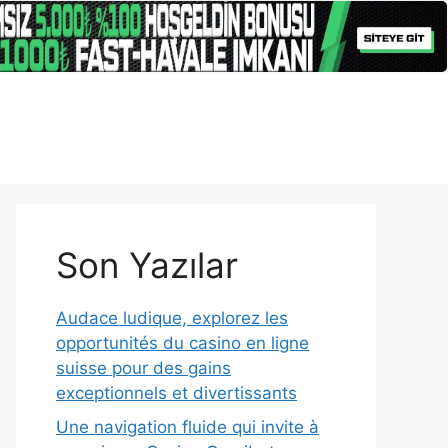
Son Yazılar
Audace ludique, explorez les
opportunités du casino en ligne
suisse pour des gains
exceptionnels et divertissants
Une navigation fluide qui invite à