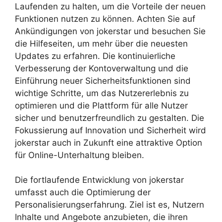
Laufenden zu halten, um die Vorteile der neuen
Funktionen nutzen zu können. Achten Sie auf
Ankündigungen von jokerstar und besuchen Sie
die Hilfeseiten, um mehr über die neuesten
Updates zu erfahren. Die kontinuierliche
Verbesserung der Kontoverwaltung und die
Einführung neuer Sicherheitsfunktionen sind
wichtige Schritte, um das Nutzererlebnis zu
optimieren und die Plattform für alle Nutzer
sicher und benutzerfreundlich zu gestalten. Die
Fokussierung auf Innovation und Sicherheit wird
jokerstar auch in Zukunft eine attraktive Option
für Online-Unterhaltung bleiben.
Die fortlaufende Entwicklung von jokerstar
umfasst auch die Optimierung der
Personalisierungserfahrung. Ziel ist es, Nutzern
Inhalte und Angebote anzubieten, die ihren