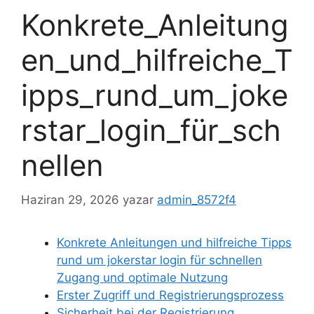
Konkrete_Anleitung
en_und_hilfreiche_T
ipps_rund_um_joke
rstar_login_für_sch
nellen
Haziran 29, 2026
yazar
admin_8572f4
Konkrete Anleitungen und hilfreiche Tipps
rund um jokerstar login für schnellen
Zugang und optimale Nutzung
Erster Zugriff und Registrierungsprozess
Sicherheit bei der Registrierung