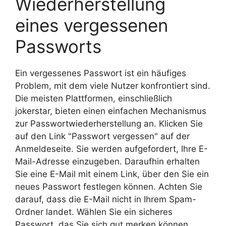
Wiederherstellung
eines vergessenen
Passworts
Ein vergessenes Passwort ist ein häufiges
Problem, mit dem viele Nutzer konfrontiert sind.
Die meisten Plattformen, einschließlich
jokerstar, bieten einen einfachen Mechanismus
zur Passwortwiederherstellung an. Klicken Sie
auf den Link "Passwort vergessen" auf der
Anmeldeseite. Sie werden aufgefordert, Ihre E-
Mail-Adresse einzugeben. Daraufhin erhalten
Sie eine E-Mail mit einem Link, über den Sie ein
neues Passwort festlegen können. Achten Sie
darauf, dass die E-Mail nicht in Ihrem Spam-
Ordner landet. Wählen Sie ein sicheres
Passwort, das Sie sich gut merken können,