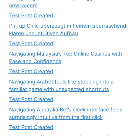
newcomers
Test Post Created
Pin-up Chile überzeugt mit einem überraschend
klaren und intuitiven Aufbau
Test Post Created
Navigating Malaysia’s Top Online Casinos with
Ease and Confidence
Test Post Created
Navigating 4rabet feels like stepping into a
familiar game with unexpected shortcuts
Test Post Created
Navigating Australia Bet’s sleek interface feels
surprisingly intuitive from the first click
Test Post Created