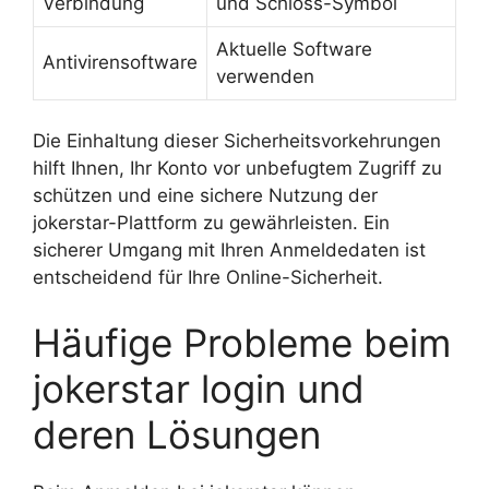
Verbindung
und Schloss-Symbol
Aktuelle Software
Antivirensoftware
verwenden
Die Einhaltung dieser Sicherheitsvorkehrungen
hilft Ihnen, Ihr Konto vor unbefugtem Zugriff zu
schützen und eine sichere Nutzung der
jokerstar-Plattform zu gewährleisten. Ein
sicherer Umgang mit Ihren Anmeldedaten ist
entscheidend für Ihre Online-Sicherheit.
Häufige Probleme beim
jokerstar login und
deren Lösungen