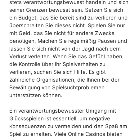
stets verantwortungsbewusst handeln und sich
seiner Grenzen bewusst sein. Setzen Sie sich
ein Budget, das Sie bereit sind zu verlieren und
überschreiten Sie dieses nicht. Spielen Sie nur
mit Geld, das Sie nicht für andere Zwecke
benötigen. Machen Sie regelmäßig Pausen und
lassen Sie sich nicht von der Jagd nach dem
Verlust verleiten. Wenn Sie das Gefühl haben,
die Kontrolle über Ihr Spielverhalten zu
verlieren, suchen Sie sich Hilfe. Es gibt
zahlreiche Organisationen, die Ihnen bei der
Bewältigung von Spielsuchtproblemen
unterstützen können.
Ein verantwortungsbewusster Umgang mit
Glücksspielen ist essentiell, um negative
Konsequenzen zu vermeiden und den Spaß am
Spiel zu erhalten. Viele Online Casinos bieten