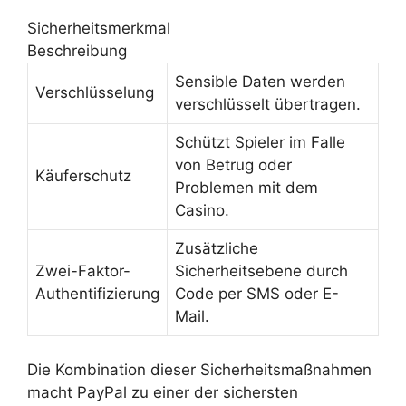
Sicherheitsmerkmal
Beschreibung
Sensible Daten werden
Verschlüsselung
verschlüsselt übertragen.
Schützt Spieler im Falle
von Betrug oder
Käuferschutz
Problemen mit dem
Casino.
Zusätzliche
Zwei-Faktor-
Sicherheitsebene durch
Authentifizierung
Code per SMS oder E-
Mail.
Die Kombination dieser Sicherheitsmaßnahmen
macht PayPal zu einer der sichersten