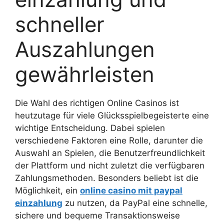
schneller
Auszahlungen
gewährleisten
Die Wahl des richtigen Online Casinos ist
heutzutage für viele Glücksspielbegeisterte eine
wichtige Entscheidung. Dabei spielen
verschiedene Faktoren eine Rolle, darunter die
Auswahl an Spielen, die Benutzerfreundlichkeit
der Plattform und nicht zuletzt die verfügbaren
Zahlungsmethoden. Besonders beliebt ist die
Möglichkeit, ein
online casino mit paypal
einzahlung
zu nutzen, da PayPal eine schnelle,
sichere und bequeme Transaktionsweise