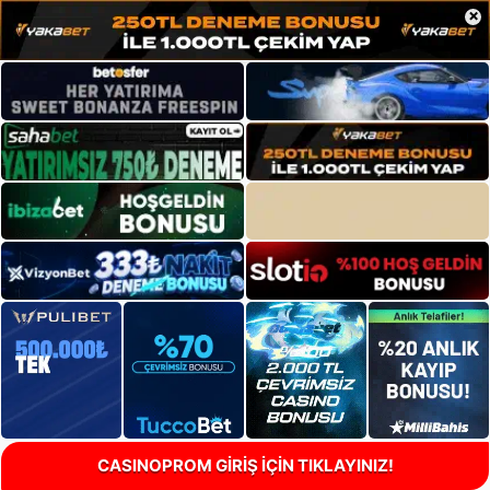
×
CASINOPROM GİRİŞ İÇİN TIKLAYINIZ!