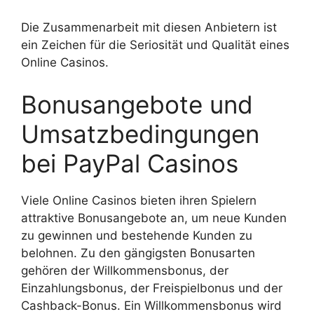
Die Zusammenarbeit mit diesen Anbietern ist
ein Zeichen für die Seriosität und Qualität eines
Online Casinos.
Bonusangebote und
Umsatzbedingungen
bei PayPal Casinos
Viele Online Casinos bieten ihren Spielern
attraktive Bonusangebote an, um neue Kunden
zu gewinnen und bestehende Kunden zu
belohnen. Zu den gängigsten Bonusarten
gehören der Willkommensbonus, der
Einzahlungsbonus, der Freispielbonus und der
Cashback-Bonus. Ein Willkommensbonus wird