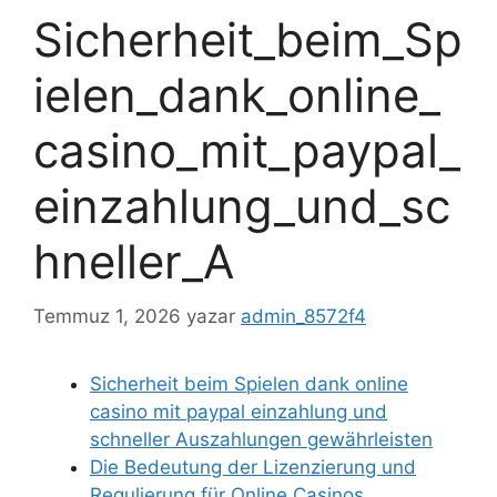
Sicherheit_beim_Sp
ielen_dank_online_
casino_mit_paypal_
einzahlung_und_sc
hneller_A
Temmuz 1, 2026
yazar
admin_8572f4
Sicherheit beim Spielen dank online
casino mit paypal einzahlung und
schneller Auszahlungen gewährleisten
Die Bedeutung der Lizenzierung und
Regulierung für Online Casinos