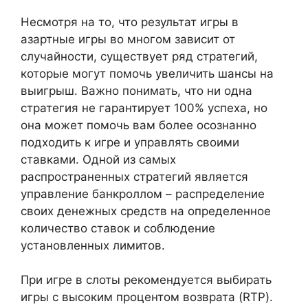
Несмотря на то, что результат игры в
азартные игры во многом зависит от
случайности, существует ряд стратегий,
которые могут помочь увеличить шансы на
выигрыш. Важно понимать, что ни одна
стратегия не гарантирует 100% успеха, но
она может помочь вам более осознанно
подходить к игре и управлять своими
ставками. Одной из самых
распространенных стратегий является
управление банкроллом – распределение
своих денежных средств на определенное
количество ставок и соблюдение
установленных лимитов.
При игре в слоты рекомендуется выбирать
игры с высоким процентом возврата (RTP).