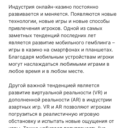
Индустрия онлайн-казино постоянно
развивается и меняется. Появляются новые
технологии, новые игры и новые способы
привлечения игроков. Одной из самых
заметных тенденций последних лет
является развитие мобильного гемблинга –
игры в казино на смартфонах и планшетах.
Благодаря мобильным устройствам игроки
могут наслаждаться любимыми играми в
любое время и в любом месте.
Другой важной тенденцией является
развитие виртуальной реальности (VR) и
дополненной реальности (AR) в индустрии
азартных игр. VR и AR позволяют игрокам
погрузиться в реалистичную игровую
обстановку и испытать новые ощущения от