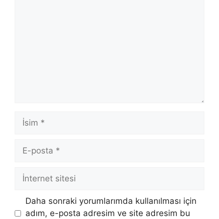
İsim
E-
posta
İnternet
sitesi
Daha sonraki yorumlarımda kullanılması için
adım, e-posta adresim ve site adresim bu