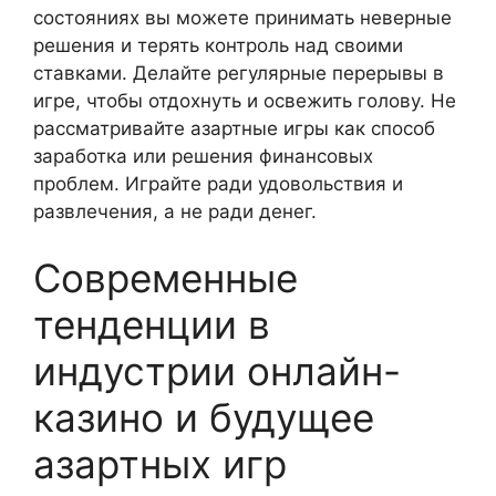
состояниях вы можете принимать неверные
решения и терять контроль над своими
ставками. Делайте регулярные перерывы в
игре, чтобы отдохнуть и освежить голову. Не
рассматривайте азартные игры как способ
заработка или решения финансовых
проблем. Играйте ради удовольствия и
развлечения, а не ради денег.
Современные
тенденции в
индустрии онлайн-
казино и будущее
азартных игр