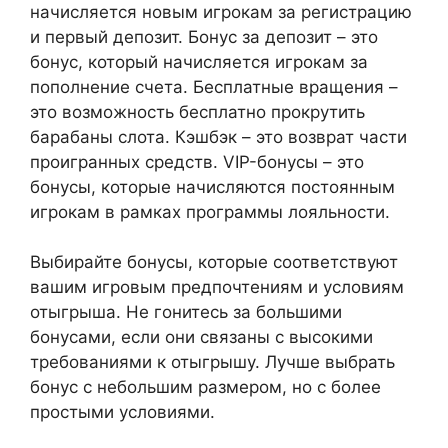
начисляется новым игрокам за регистрацию
и первый депозит. Бонус за депозит – это
бонус, который начисляется игрокам за
пополнение счета. Бесплатные вращения –
это возможность бесплатно прокрутить
барабаны слота. Кэшбэк – это возврат части
проигранных средств. VIP-бонусы – это
бонусы, которые начисляются постоянным
игрокам в рамках программы лояльности.
Выбирайте бонусы, которые соответствуют
вашим игровым предпочтениям и условиям
отыгрыша. Не гонитесь за большими
бонусами, если они связаны с высокими
требованиями к отыгрышу. Лучше выбрать
бонус с небольшим размером, но с более
простыми условиями.