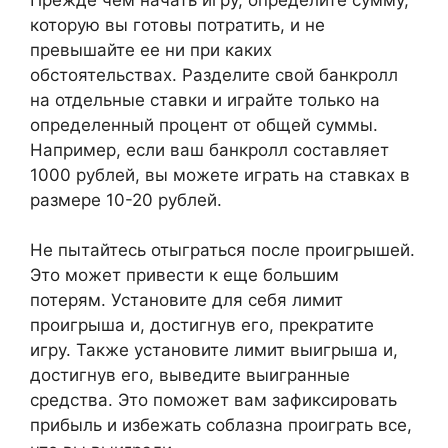
которую вы готовы потратить, и не
превышайте ее ни при каких
обстоятельствах. Разделите свой банкролл
на отдельные ставки и играйте только на
определенный процент от общей суммы.
Например, если ваш банкролл составляет
1000 рублей, вы можете играть на ставках в
размере 10-20 рублей.
Не пытайтесь отыграться после проигрышей.
Это может привести к еще большим
потерям. Установите для себя лимит
проигрыша и, достигнув его, прекратите
игру. Также установите лимит выигрыша и,
достигнув его, выведите выигранные
средства. Это поможет вам зафиксировать
прибыль и избежать соблазна проиграть все,