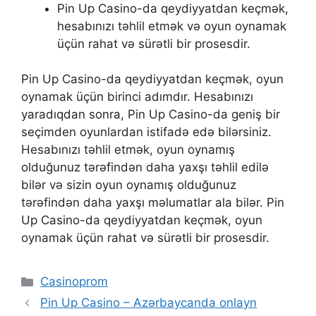
Pin Up Casino-da qeydiyyatdan keçmək,
hesabınızı təhlil etmək və oyun oynamak
üçün rahat və sürətli bir prosesdir.
Pin Up Casino-da qeydiyyatdan keçmək, oyun
oynamak üçün birinci adımdır. Hesabınızı
yaradıqdan sonra, Pin Up Casino-da geniş bir
seçimden oyunlardan istifadə edə bilərsiniz.
Hesabınızı təhlil etmək, oyun oynamış
olduğunuz tərəfindən daha yaxşı təhlil edilə
bilər və sizin oyun oynamış olduğunuz
tərəfindən daha yaxşı məlumatlar ala bilər. Pin
Up Casino-da qeydiyyatdan keçmək, oyun
oynamak üçün rahat və sürətli bir prosesdir.
Kategoriler
Casinoprom
Pin Up Casino – Azərbaycanda onlayn