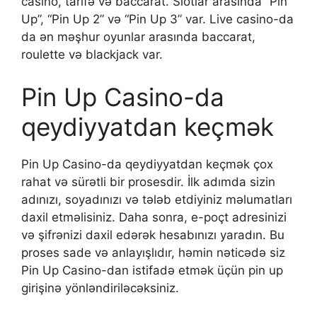
casino, tarifə və baccarat. Slotlar arasında “Pin
Up”, “Pin Up 2” və “Pin Up 3” var. Live casino-da
da ən məşhur oyunlar arasında baccarat,
roulette və blackjack var.
Pin Up Casino-da
qeydiyyatdan keçmək
Pin Up Casino-da qeydiyyatdan keçmək çox
rahat və sürətli bir prosesdir. İlk adımda sizin
adınızı, soyadınızı və tələb etdiyiniz məlumatları
daxil etməlisiniz. Daha sonra, e-poçt adresinizi
və şifrənizi daxil edərək hesabınızı yaradın. Bu
proses sade və anlayışlıdır, həmin nəticədə siz
Pin Up Casino-dan istifadə etmək üçün pin up
girişinə yönləndiriləcəksiniz.