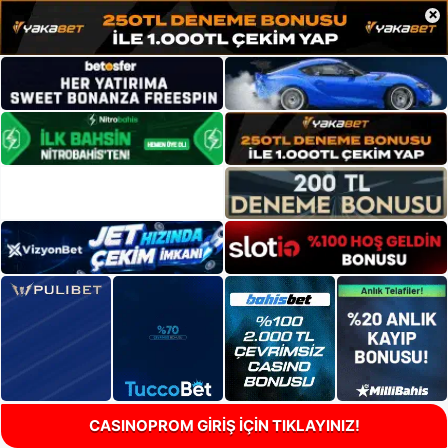
×
CASINOPROM GİRİŞ İÇİN TIKLAYINIZ!