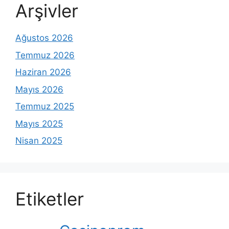
Arşivler
Ağustos 2026
Temmuz 2026
Haziran 2026
Mayıs 2026
Temmuz 2025
Mayıs 2025
Nisan 2025
Etiketler