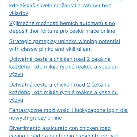
kde získaš skvelé možnosti a zábavu bez
vkladov
Výjimečné možnosti herních automatů s no
deposit thor fortune pro české hráče online
Strategic gameplay unlocks winning potential
with classic plinko and skillful aim
Úchvatná cesta a chicken road 2 čeká na
každého, kdo miluje rychlé reakce a veselou
výzvu
Úchvatná cesta a chicken road 2 čeká na
každého, kdo miluje rychlé reakce a veselou
výzvu
Fantastyczne możliwości i luckycapone login dla
nowych graczy online
Divertimento assicurato con chicken road
casino e sfide a punteggio crescente per veri