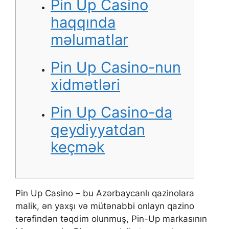
Pin Up Casino
haqqında
məlumatlar
Pin Up Casino-nun
xidmətləri
Pin Up Casino-da
qeydiyyatdan
keçmək
Pin Up Casino – bu Azərbaycanlı qazinolara
malik, ən yaxşı və mütənabbi onlayn qazino
tərəfindən təqdim olunmuş, Pin-Up markasının