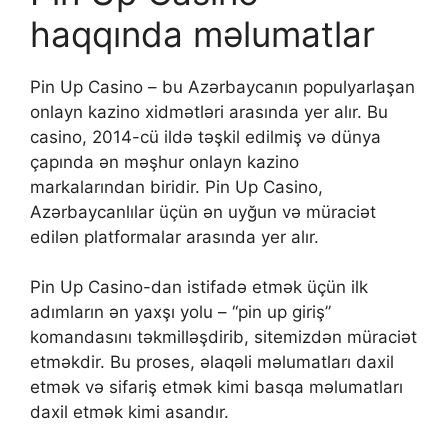
haqqında məlumatlar
Pin Up Casino – bu Azərbaycanın populyarlaşan
onlayn kazino xidmətləri arasında yer alır. Bu
casino, 2014-cü ildə təşkil edilmiş və dünya
çapında ən məşhur onlayn kazino
markalarından biridir. Pin Up Casino,
Azərbaycanlılar üçün ən uyğun və müraciət
edilən platformalar arasında yer alır.
Pin Up Casino-dan istifadə etmək üçün ilk
adımların ən yaxşı yolu – “pin up giriş”
komandasını təkmilləşdirib, sitemizdən müraciət
etməkdir. Bu proses, əlaqəli məlumatları daxil
etmək və sifariş etmək kimi basqa məlumatları
daxil etmək kimi asandır.