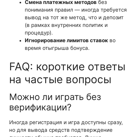
Смена платежных методов
без
понимания правил — иногда требуется
вывод на тот же метод, что и депозит
(в рамках внутренних политик и
процедур).
Игнорирование лимитов ставок
во
время отыгрыша бонуса.
FAQ: короткие ответы
на частые вопросы
Можно ли играть без
верификации?
Иногда регистрация и игра доступны сразу,
но для вывода средств подтверждение