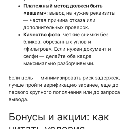
Платежный метод должен быть
«вашим»
: вывод на чужие реквизиты
— частая причина отказа или
дополнительных проверок.
Качество фото
: четкие снимки без
бликов, обрезанных углов и
«фильтров». Если нужен документ и
селфи — делайте оба кадра
максимально разборчивыми.
Если цель — минимизировать риск задержек,
лучше пройти верификацию заранее, еще до
первого крупного пополнения или до запроса
вывода.
Бонусы и акции: как
читать условия,