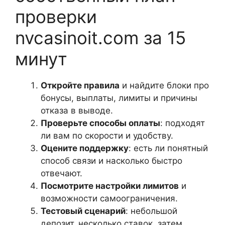
проверки
nvcasinoit.com за 15
минут
Откройте правила
и найдите блоки про
бонусы, выплаты, лимиты и причины
отказа в выводе.
Проверьте способы оплаты
: подходят
ли вам по скорости и удобству.
Оцените поддержку
: есть ли понятный
способ связи и насколько быстро
отвечают.
Посмотрите настройки лимитов
и
возможности самоограничения.
Тестовый сценарий
: небольшой
депозит, несколько ставок, затем