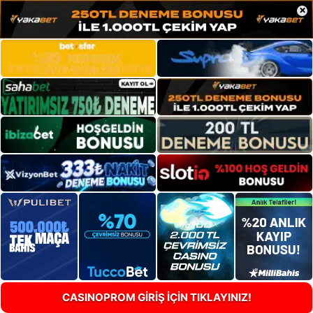
×
CASINOPROM GİRİŞ İÇİN TIKLAYINIZ!