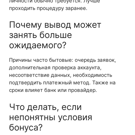
личности обычно требуется. Лучше
проходить процедуру заранее.
Почему вывод может
занять больше
ожидаемого?
Причины часто бытовые: очередь заявок,
дополнительная проверка аккаунта,
несоответствие данных, необходимость
подтвердить платежный метод. Также на
сроки влияет банк или провайдер.
Что делать, если
непонятны условия
бонуса?