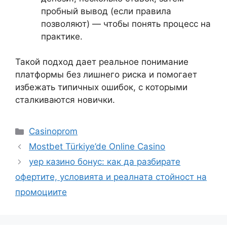
пробный вывод (если правила
позволяют) — чтобы понять процесс на
практике.
Такой подход дает реальное понимание
платформы без лишнего риска и помогает
избежать типичных ошибок, с которыми
сталкиваются новички.
Kategoriler
Casinoprom
Mostbet Türkiye’de Online Casino
yep казино бонус: как да разбирате
офертите, условията и реалната стойност на
промоциите