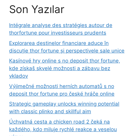
Son Yazılar
Intégrale analyse des stratégies autour de
thorfortune pour investisseurs prudents
Explorarea destinelor financiare aduce în
discuție thor fortune și perspectivele sale unice
Kasínové hry online s no deposit thor fortune,
kde získaš skvelé možnosti a zábavu bez
vkladov
Výjimečné možnosti herních automatů s no
deposit thor fortune pro české hráče online
Strategic gameplay unlocks winning potential
with classic plinko and skillful aim
Úchvatná cesta a chicken road 2 čeká na
každého, kdo miluje rychlé reakce a veselou