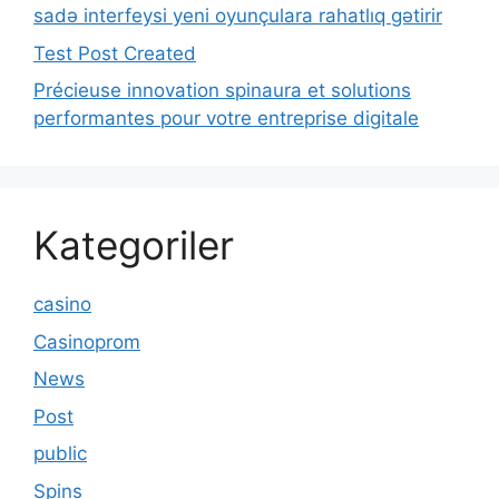
sadə interfeysi yeni oyunçulara rahatlıq gətirir
Test Post Created
Précieuse innovation spinaura et solutions
performantes pour votre entreprise digitale
Kategoriler
casino
Casinoprom
News
Post
public
Spins