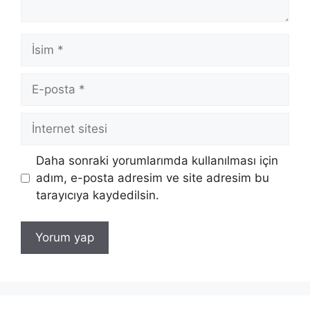
İsim
E-
posta
İnternet
sitesi
Daha sonraki yorumlarımda kullanılması için
adım, e-posta adresim ve site adresim bu
tarayıcıya kaydedilsin.