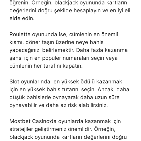
öğrenin. Örneğin, blackjack oyununda kartların
değerlerini doğru şekilde hesaplayın ve en iyi eli
elde edin.
Roulette oyununda ise, cümlenin en önemli
kısmı, döner taşın üzerine neye bahis
yapacağınızı belirlemektir. Daha fazla kazanma
şansı için en popüler numaraları seçin veya
cümlenin her tarafını kapatın.
Slot oyunlarında, en yüksek ödülü kazanmak
için en yüksek bahis tutarını seçin. Ancak, daha
düşük bahislerle oynayarak daha uzun süre
oynayabilir ve daha az risk alabilirsiniz.
Mostbet Casino’da oyunlarda kazanmak için
stratejiler geliştirmeniz önemlidir. Örneğin,
blackjack oyununda kartların değerlerini doğru