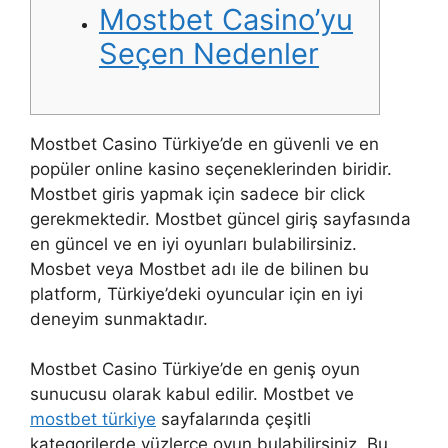
Mostbet Casino’yu
Seçen Nedenler
Mostbet Casino Türkiye’de en güvenli ve en
popüler online kasino seçeneklerinden biridir.
Mostbet giris yapmak için sadece bir click
gerekmektedir. Mostbet güncel giriş sayfasında
en güncel ve en iyi oyunları bulabilirsiniz.
Mosbet veya Mostbet adı ile de bilinen bu
platform, Türkiye’deki oyuncular için en iyi
deneyim sunmaktadır.
Mostbet Casino Türkiye’de en geniş oyun
sunucusu olarak kabul edilir. Mostbet ve
mostbet türkiye
sayfalarında çeşitli
kategorilerde yüzlerce oyun bulabilirsiniz. Bu