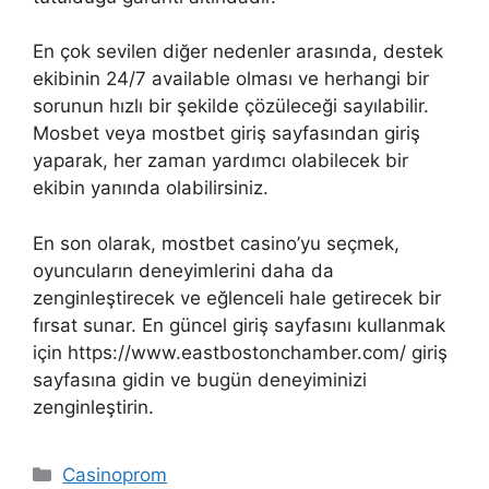
En çok sevilen diğer nedenler arasında, destek
ekibinin 24/7 available olması ve herhangi bir
sorunun hızlı bir şekilde çözüleceği sayılabilir.
Mosbet veya mostbet giriş sayfasından giriş
yaparak, her zaman yardımcı olabilecek bir
ekibin yanında olabilirsiniz.
En son olarak, mostbet casino’yu seçmek,
oyuncuların deneyimlerini daha da
zenginleştirecek ve eğlenceli hale getirecek bir
fırsat sunar. En güncel giriş sayfasını kullanmak
için https://www.eastbostonchamber.com/ giriş
sayfasına gidin ve bugün deneyiminizi
zenginleştirin.
Kategoriler
Casinoprom