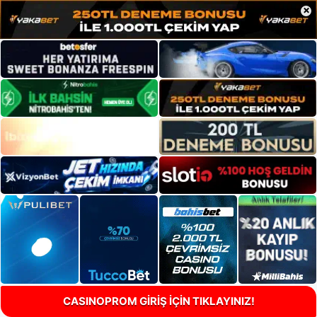
×
CASINOPROM GİRİŞ İÇİN TIKLAYINIZ!