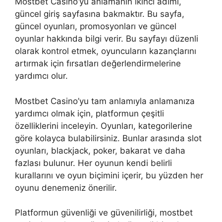
Mostbet Casino’yu anlamanın ikinci adımı,
güncel giriş sayfasına bakmaktır. Bu sayfa,
güncel oyunları, promosyonları ve güncel
oyunlar hakkında bilgi verir. Bu sayfayı düzenli
olarak kontrol etmek, oyuncuların kazançlarını
artırmak için fırsatları değerlendirmelerine
yardımcı olur.
Mostbet Casino’yu tam anlamıyla anlamanıza
yardımcı olmak için, platformun çeşitli
özelliklerini inceleyin. Oyunları, kategorilerine
göre kolayca bulabilirsiniz. Bunlar arasında slot
oyunları, blackjack, poker, bakarat ve daha
fazlası bulunur. Her oyunun kendi belirli
kurallarını ve oyun biçimini içerir, bu yüzden her
oyunu denemeniz önerilir.
Platformun güvenliği ve güvenilirliği, mostbet