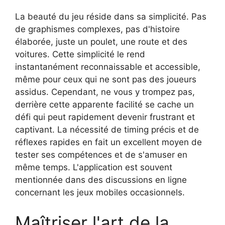
La beauté du jeu réside dans sa simplicité. Pas
de graphismes complexes, pas d'histoire
élaborée, juste un poulet, une route et des
voitures. Cette simplicité le rend
instantanément reconnaissable et accessible,
même pour ceux qui ne sont pas des joueurs
assidus. Cependant, ne vous y trompez pas,
derrière cette apparente facilité se cache un
défi qui peut rapidement devenir frustrant et
captivant. La nécessité de timing précis et de
réflexes rapides en fait un excellent moyen de
tester ses compétences et de s'amuser en
même temps. L'application est souvent
mentionnée dans des discussions en ligne
concernant les jeux mobiles occasionnels.
Maîtriser l'art de la