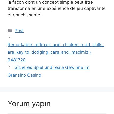
la façon dont un concept simple peut être
transformé en une expérience de jeu captivante
et enrichissante.
Kategoriler
Post
Remarkable_reflexes_and_chicken_road_skills_
are_key_to_dodging_cars_and_maximizi-
9481720
Sicheres Spiel und reale Gewinne im
Gransino Casino
Yorum yapın