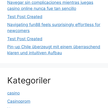
Navegar sin complicaciones mientras juegas
casino online nunca fue tan sencillo
Test Post Created
Navigating fun88 feels surprisingly effortless for
newcomers
Test Post Created
Pin-up Chile überzeugt mit einem überraschend
klaren und intuitiven Aufbau
Kategoriler
casino
Casinoprom