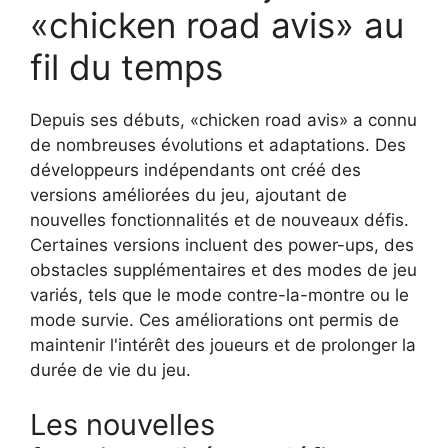
«chicken road avis» au
fil du temps
Depuis ses débuts, «chicken road avis» a connu
de nombreuses évolutions et adaptations. Des
développeurs indépendants ont créé des
versions améliorées du jeu, ajoutant de
nouvelles fonctionnalités et de nouveaux défis.
Certaines versions incluent des power-ups, des
obstacles supplémentaires et des modes de jeu
variés, tels que le mode contre-la-montre ou le
mode survie. Ces améliorations ont permis de
maintenir l'intérêt des joueurs et de prolonger la
durée de vie du jeu.
Les nouvelles