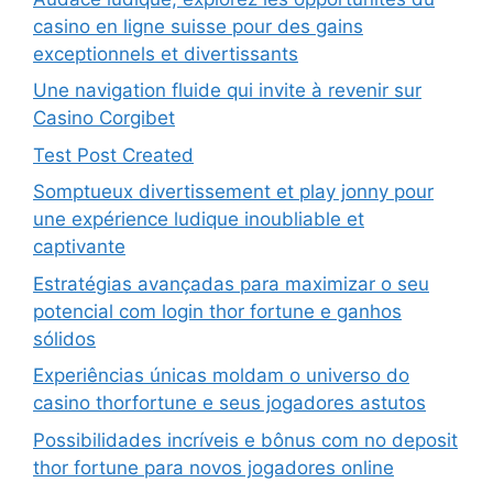
casino en ligne suisse pour des gains
exceptionnels et divertissants
Une navigation fluide qui invite à revenir sur
Casino Corgibet
Test Post Created
Somptueux divertissement et play jonny pour
une expérience ludique inoubliable et
captivante
Estratégias avançadas para maximizar o seu
potencial com login thor fortune e ganhos
sólidos
Experiências únicas moldam o universo do
casino thorfortune e seus jogadores astutos
Possibilidades incríveis e bônus com no deposit
thor fortune para novos jogadores online