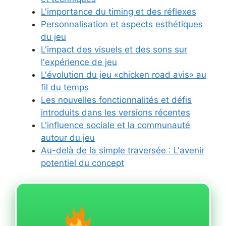
L'importance du timing et des réflexes
Personnalisation et aspects esthétiques
du jeu
L'impact des visuels et des sons sur
l'expérience de jeu
L'évolution du jeu «chicken road avis» au
fil du temps
Les nouvelles fonctionnalités et défis
introduits dans les versions récentes
L'influence sociale et la communauté
autour du jeu
Au-delà de la simple traversée : L'avenir
potentiel du concept