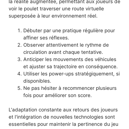
la réalité augmentée, permettant aux joueurs de
voir le poulet traverser une route virtuelle
superposée à leur environnement réel.
Débuter par une pratique régulière pour
affiner ses réflexes.
Observer attentivement le rythme de
circulation avant chaque tentative.
Anticiper les mouvements des véhicules
et ajuster sa trajectoire en conséquence.
Utiliser les power-ups stratégiquement, si
disponibles.
Ne pas hésiter à recommencer plusieurs
fois pour améliorer son score.
L'adaptation constante aux retours des joueurs
et l'intégration de nouvelles technologies sont
essentielles pour maintenir la pertinence du jeu