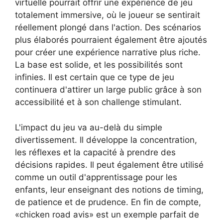
virtuelle pourrait offrir une expérience de jeu
totalement immersive, où le joueur se sentirait
réellement plongé dans l'action. Des scénarios
plus élaborés pourraient également être ajoutés
pour créer une expérience narrative plus riche.
La base est solide, et les possibilités sont
infinies. Il est certain que ce type de jeu
continuera d'attirer un large public grâce à son
accessibilité et à son challenge stimulant.
L'impact du jeu va au-delà du simple
divertissement. Il développe la concentration,
les réflexes et la capacité à prendre des
décisions rapides. Il peut également être utilisé
comme un outil d'apprentissage pour les
enfants, leur enseignant des notions de timing,
de patience et de prudence. En fin de compte,
«chicken road avis» est un exemple parfait de