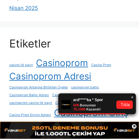
Nisan 2025
Etiketler
Casinoprom
casino i̇lk kayıt
Casino Prom
Casinoprom Adresi
Casinoprom Anlaşma Bittikten Üyeler
casinoprom bahis
Casinoprom Bahis Adresi
Casinoprom Bahis Sitesi Oyun
casinoprom casino i̇lk kayıt
Casinoprom Diğer Şirketler Lisans
Casinoprom Giriş
Casino Prom Erişim Adresi
Casinoprom Güncel
Casinoprom Güncel Giriş
casinoprom güncelleme
×
Casinoprom Güven Değerlendirme
Casinoprom Güvenilirlik Sorusu