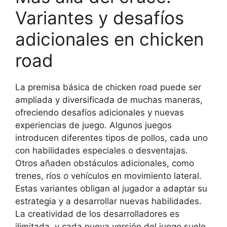
Variantes y desafíos
adicionales en chicken
road
La premisa básica de chicken road puede ser
ampliada y diversificada de muchas maneras,
ofreciendo desafíos adicionales y nuevas
experiencias de juego. Algunos juegos
introducen diferentes tipos de pollos, cada uno
con habilidades especiales o desventajas.
Otros añaden obstáculos adicionales, como
trenes, ríos o vehículos en movimiento lateral.
Estas variantes obligan al jugador a adaptar su
estrategia y a desarrollar nuevas habilidades.
La creatividad de los desarrolladores es
ilimitada, y cada nueva versión del juego suele