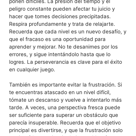
ponen difíciles. La presión del tiempo y el
peligro constante pueden afectar tu juicio y
hacer que tomes decisiones precipitadas.
Respira profundamente y trata de relajarte.
Recuerda que cada nivel es un nuevo desafío, y
que el fracaso es una oportunidad para
aprender y mejorar. No te desanimes por los
errores, y sigue intentándolo hasta que lo
logres. La perseverancia es clave para el éxito
en cualquier juego.
También es importante evitar la frustración. Si
te encuentras atascado en un nivel difícil,
tómate un descanso y vuelve a intentarlo más
tarde. A veces, una perspectiva fresca puede
ser suficiente para superar un obstáculo que
parecía insuperable. Recuerda que el objetivo
principal es divertirse, y que la frustración solo