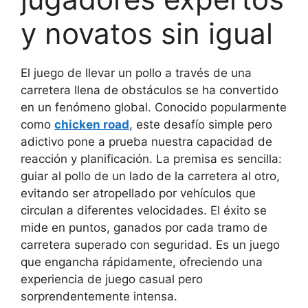
y novatos sin igual
El juego de llevar un pollo a través de una
carretera llena de obstáculos se ha convertido
en un fenómeno global. Conocido popularmente
como
chicken road
, este desafío simple pero
adictivo pone a prueba nuestra capacidad de
reacción y planificación. La premisa es sencilla:
guiar al pollo de un lado de la carretera al otro,
evitando ser atropellado por vehículos que
circulan a diferentes velocidades. El éxito se
mide en puntos, ganados por cada tramo de
carretera superado con seguridad. Es un juego
que engancha rápidamente, ofreciendo una
experiencia de juego casual pero
sorprendentemente intensa.