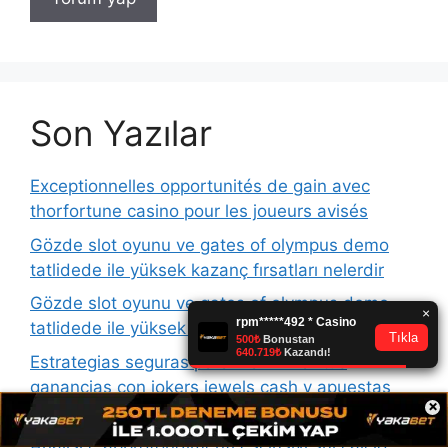
Son Yazılar
Exceptionnelles opportunités de gain avec
thorfortune casino pour les joueurs avisés
Gözde slot oyunu ve gates of olympus demo
tatlidede ile yüksek kazanç fırsatları nelerdir
Gözde slot oyunu ve gates of olympus demo
tatlidede ile yüksek kazanç fırsatları nelerdir
Estrategias seguras para maximizar tus
ganancias con jokers jewels cash y apuestas
×
inteligentes
Analisi e approfondimenti esclusivi sul calcio