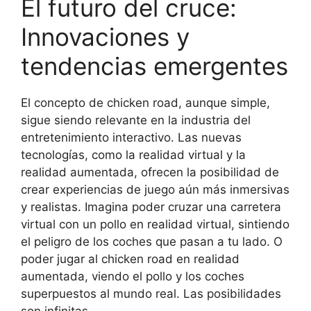
El futuro del cruce:
Innovaciones y
tendencias emergentes
El concepto de chicken road, aunque simple,
sigue siendo relevante en la industria del
entretenimiento interactivo. Las nuevas
tecnologías, como la realidad virtual y la
realidad aumentada, ofrecen la posibilidad de
crear experiencias de juego aún más inmersivas
y realistas. Imagina poder cruzar una carretera
virtual con un pollo en realidad virtual, sintiendo
el peligro de los coches que pasan a tu lado. O
poder jugar al chicken road en realidad
aumentada, viendo el pollo y los coches
superpuestos al mundo real. Las posibilidades