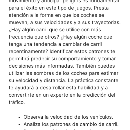
movimiento y anticipar peligros es fundamental
para el éxito en este tipo de juegos. Presta
atención a la forma en que los coches se
mueven, a sus velocidades y a sus trayectorias.
¿Hay algún carril que se utilice con más
frecuencia que otros? ¿Hay algún coche que
tenga una tendencia a cambiar de carril
repentinamente? Identificar estos patrones te
permitirá predecir su comportamiento y tomar
decisiones más informadas. También puedes
utilizar las sombras de los coches para estimar
su velocidad y distancia. La práctica constante
te ayudará a desarrollar esta habilidad y a
convertirte en un experto en la predicción del
tráfico.
Observa la velocidad de los vehículos.
Analiza los patrones de cambio de carril.