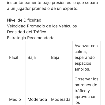
instantáneamente bajo presión es lo que separa
a un jugador promedio de un experto.
Nivel de Dificultad
Velocidad Promedio de los Vehículos
Densidad del Tráfico
Estrategia Recomendada
Avanzar con
calma,
Fácil
Baja
Baja
esperando
espacios
amplios.
Observar los
patrones de
tráfico y
aprovechar
Medio
Moderada
Moderada
los