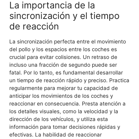
La importancia de la
sincronización y el tiempo
de reacción
La sincronización perfecta entre el movimiento
del pollo y los espacios entre los coches es
crucial para evitar colisiones. Un retraso de
incluso una fracción de segundo puede ser
fatal. Por lo tanto, es fundamental desarrollar
un tiempo de reacción rápido y preciso. Practica
regularmente para mejorar tu capacidad de
anticipar los movimientos de los coches y
reaccionar en consecuencia. Presta atención a
los detalles visuales, como la velocidad y la
dirección de los vehículos, y utiliza esta
información para tomar decisiones rápidas y
efectivas. La habilidad de reaccionar