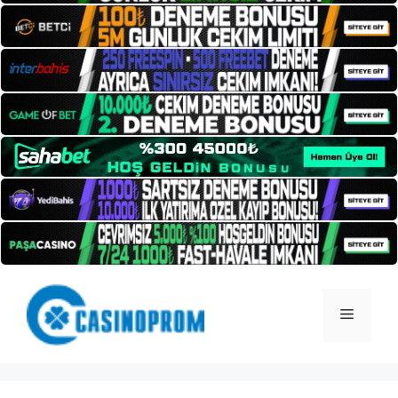
İçeriğe
atla
Menü