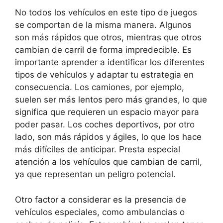
No todos los vehículos en este tipo de juegos
se comportan de la misma manera. Algunos
son más rápidos que otros, mientras que otros
cambian de carril de forma impredecible. Es
importante aprender a identificar los diferentes
tipos de vehículos y adaptar tu estrategia en
consecuencia. Los camiones, por ejemplo,
suelen ser más lentos pero más grandes, lo que
significa que requieren un espacio mayor para
poder pasar. Los coches deportivos, por otro
lado, son más rápidos y ágiles, lo que los hace
más difíciles de anticipar. Presta especial
atención a los vehículos que cambian de carril,
ya que representan un peligro potencial.
Otro factor a considerar es la presencia de
vehículos especiales, como ambulancias o