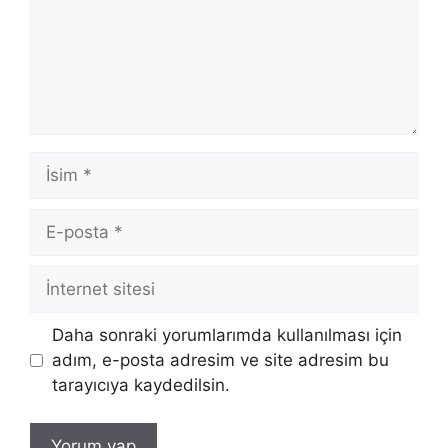
İsim
E-
posta
İnternet
sitesi
Daha sonraki yorumlarımda kullanılması için
adım, e-posta adresim ve site adresim bu
tarayıcıya kaydedilsin.