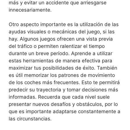
más y evitar un accidente que arriesgarse
innecesariamente.
Otro aspecto importante es la utilización de las
ayudas visuales o mecánicas del juego, si las
hay. Algunos juegos ofrecen una vista previa
del tráfico o permiten ralentizar el tiempo
durante un breve período. Aprende a utilizar
estas herramientas de manera efectiva para
maximizar tus posibilidades de éxito. También
es útil memorizar los patrones de movimiento
de los coches más frecuentes. Esto te permitirá
predecir su trayectoria y tomar decisiones más
informadas. Recuerda que cada nivel suele
presentar nuevos desafíos y obstáculos, por lo
que es importante adaptarse constantemente a
las circunstancias.