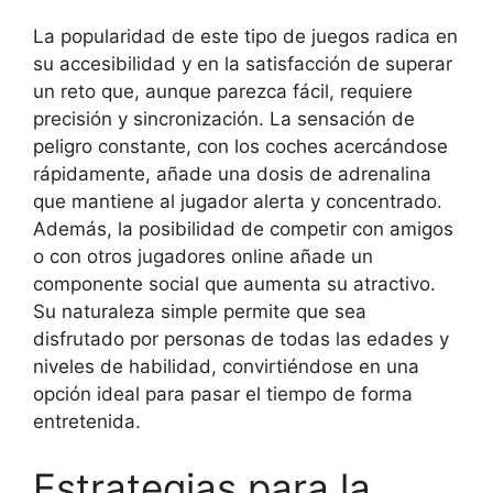
La popularidad de este tipo de juegos radica en
su accesibilidad y en la satisfacción de superar
un reto que, aunque parezca fácil, requiere
precisión y sincronización. La sensación de
peligro constante, con los coches acercándose
rápidamente, añade una dosis de adrenalina
que mantiene al jugador alerta y concentrado.
Además, la posibilidad de competir con amigos
o con otros jugadores online añade un
componente social que aumenta su atractivo.
Su naturaleza simple permite que sea
disfrutado por personas de todas las edades y
niveles de habilidad, convirtiéndose en una
opción ideal para pasar el tiempo de forma
entretenida.
Estrategias para la