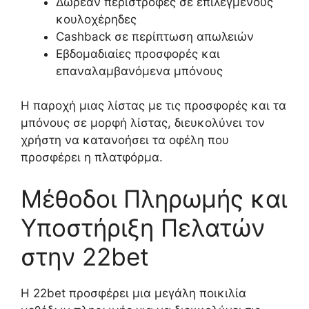
Δωρεάν περιστροφές σε επιλεγμένους
κουλοχέρηδες
Cashback σε περίπτωση απωλειών
Εβδομαδιαίες προσφορές και
επαναλαμβανόμενα μπόνους
Η παροχή μιας λίστας με τις προσφορές και τα
μπόνους σε μορφή λίστας, διευκολύνει τον
χρήστη να κατανοήσει τα οφέλη που
προσφέρει η πλατφόρμα.
Μέθοδοι Πληρωμής και
Υποστήριξη Πελατών
στην 22bet
Η 22bet προσφέρει μια μεγάλη ποικιλία