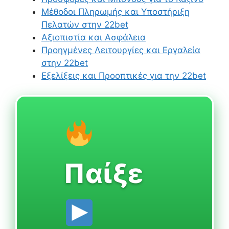
Μέθοδοι Πληρωμής και Υποστήριξη
Πελατών στην 22bet
Αξιοπιστία και Ασφάλεια
Προηγμένες Λειτουργίες και Εργαλεία
στην 22bet
Εξελίξεις και Προοπτικές για την 22bet
Παίξε