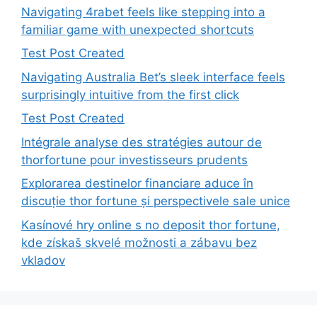
Navigating 4rabet feels like stepping into a
familiar game with unexpected shortcuts
Test Post Created
Navigating Australia Bet’s sleek interface feels
surprisingly intuitive from the first click
Test Post Created
Intégrale analyse des stratégies autour de
thorfortune pour investisseurs prudents
Explorarea destinelor financiare aduce în
discuție thor fortune și perspectivele sale unice
Kasínové hry online s no deposit thor fortune,
kde získaš skvelé možnosti a zábavu bez
vkladov