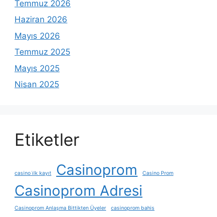
Temmuz 2026
Haziran 2026
Mayıs 2026
Temmuz 2025
Mayıs 2025
Nisan 2025
Etiketler
Casinoprom
casino i̇lk kayıt
Casino Prom
Casinoprom Adresi
Casinoprom Anlaşma Bittikten Üyeler
casinoprom bahis