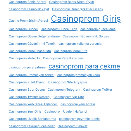
Casinoprom Bahis Adresi
Casinoprom Bahis Sitesi Oyun
casinoprom casino i̇lk kayıt
Casinoprom Diğer Şirketler Lisans
Casinoprom Giriş
Casino Prom Erişim Adresi
Casinoprom Güncel
Casinoprom Güncel Giriş
casinoprom güncelleme
Casinoprom Güven Değerlendirme
Casinoprom Güvenilirlik Sorusu
Casinoprom Güvenilir mi Teknik
casinoprom kullanıcı yorumları
Casinoprom Mobil Masaüstü
Casinoprom Mobil Site
Casinoprom Mobil Tv
Casinoprom Para Kazanma
casinoprom para çekme
casinoprom para yatırma
Casinoprom Promosyon Adresi
casinoprom promosyon kodu
Casinoprom Rulet Oyunu
Casinoprom Site Altyapısı
Casinoprom Spor Oyunu
Casinoprom Telegram
Casinoprom Twitter
Casinoprom Twitter Desteği
Casinoprom Vip Site
Casinoprom Web Sitesi Eğlenceli
casinoprom yeni adresi
Casinoprom Yeni Giriş
Casinoprom Üyeleri Hafta İçi
Casinoprom Üyelik Sonlandırma
casinoprom çevrimiçi bahis
casinoprom çevrimiçi casinolar
Casinoprom Şikayet