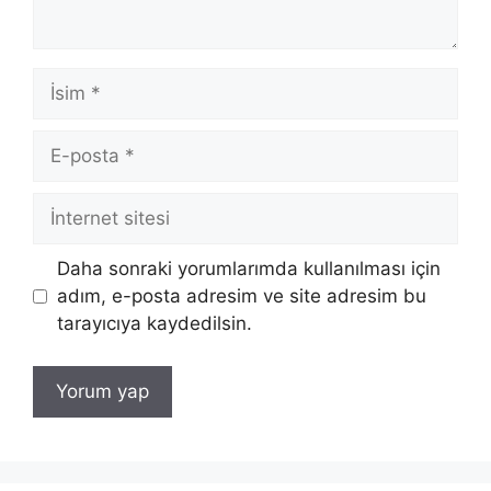
İsim
E-
posta
İnternet
sitesi
Daha sonraki yorumlarımda kullanılması için
adım, e-posta adresim ve site adresim bu
tarayıcıya kaydedilsin.