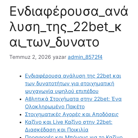
Ενδιαφέρουσα_ανά
λυση_της_22bet_κ
αι_των_δυνατο
Temmuz 2, 2026
yazar
admin_8572f4
Ενδιαφέρουσα ανάλυση της 22bet και
των δυνατοτήτων για στοιχηματική
ψυχαγωγία υψηλού επιπέδου
Αθλητικά Στοιχήματα στην 22bet: Ένα
Ολοκληρωμένο Πακέτο
Στοιχηματικές Αγορές και Αποδόσεις
Καζίνο και Live Καζίνο στην 22bet:
Διασκέδαση και Ποικιλία
Προσφορές και Μπόνους για το Καζίνο