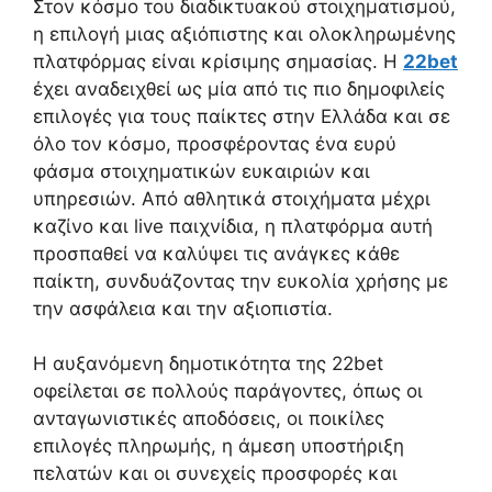
Στον κόσμο του διαδικτυακού στοιχηματισμού,
η επιλογή μιας αξιόπιστης και ολοκληρωμένης
πλατφόρμας είναι κρίσιμης σημασίας. Η
22bet
έχει αναδειχθεί ως μία από τις πιο δημοφιλείς
επιλογές για τους παίκτες στην Ελλάδα και σε
όλο τον κόσμο, προσφέροντας ένα ευρύ
φάσμα στοιχηματικών ευκαιριών και
υπηρεσιών. Από αθλητικά στοιχήματα μέχρι
καζίνο και live παιχνίδια, η πλατφόρμα αυτή
προσπαθεί να καλύψει τις ανάγκες κάθε
παίκτη, συνδυάζοντας την ευκολία χρήσης με
την ασφάλεια και την αξιοπιστία.
Η αυξανόμενη δημοτικότητα της 22bet
οφείλεται σε πολλούς παράγοντες, όπως οι
ανταγωνιστικές αποδόσεις, οι ποικίλες
επιλογές πληρωμής, η άμεση υποστήριξη
πελατών και οι συνεχείς προσφορές και