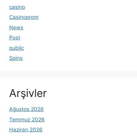
casino
Casinoprom
News
Post
public
Spins
Arşivler
Ağustos 2026
Temmuz 2026
Haziran 2026