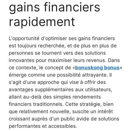
gains financiers
rapidement
L'opportunité d'optimiser ses gains financiers
est toujours recherchée, et de plus en plus de
personnes se tournent vers des solutions
innovantes pour maximiser leurs revenus. Dans
ce contexte, le concept de «
bonuskong bonus
»
émerge comme une possibilité attrayante. Il
s'agit d'une approche qui vise à offrir des
avantages supplémentaires aux utilisateurs,
allant au-delà des simples rendements
financiers traditionnels. Cette stratégie, bien
que relativement nouvelle, suscite un intérêt
croissant auprès d'un public avide de solutions
performantes et accessibles.