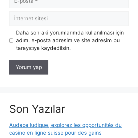
posta
İnternet
sitesi
Daha sonraki yorumlarımda kullanılması için
adım, e-posta adresim ve site adresim bu
tarayıcıya kaydedilsin.
Son Yazılar
Audace ludique, explorez les opportunités du
casino en ligne suisse pour des gains