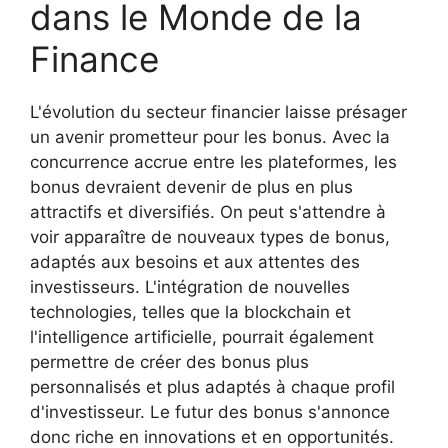
dans le Monde de la
Finance
L'évolution du secteur financier laisse présager
un avenir prometteur pour les bonus. Avec la
concurrence accrue entre les plateformes, les
bonus devraient devenir de plus en plus
attractifs et diversifiés. On peut s'attendre à
voir apparaître de nouveaux types de bonus,
adaptés aux besoins et aux attentes des
investisseurs. L'intégration de nouvelles
technologies, telles que la blockchain et
l'intelligence artificielle, pourrait également
permettre de créer des bonus plus
personnalisés et plus adaptés à chaque profil
d'investisseur. Le futur des bonus s'annonce
donc riche en innovations et en opportunités.