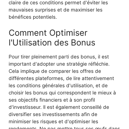
claire de ces conditions permet d'éviter les
mauvaises surprises et de maximiser les
bénéfices potentiels.
Comment Optimiser
l'Utilisation des Bonus
Pour tirer pleinement parti des bonus, il est
important d'adopter une stratégie réfléchie.
Cela implique de comparer les offres de
différentes plateformes, de lire attentivement
les conditions générales d'utilisation, et de
choisir les bonus qui correspondent le mieux à
ses objectifs financiers et à son profil
d'investisseur. Il est également conseillé de
diversifier ses investissements afin de
minimiser les risques et d'optimiser les
rendements. Ne pas mettre tous ses œufs dans