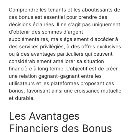
Comprendre les tenants et les aboutissants de
ces bonus est essentiel pour prendre des
décisions éclairées. Il ne s'agit pas uniquement
d'obtenir des sommes d'argent
supplémentaires, mais également d'accéder à
des services privilégiés, à des offres exclusives
ou à des avantages particuliers qui peuvent
considérablement améliorer sa situation
financière à long terme. L'objectif est de créer
une relation gagnant-gagnant entre les
utilisateurs et les plateformes proposant ces
bonus, favorisant ainsi une croissance mutuelle
et durable.
Les Avantages
Financiers des Bonus