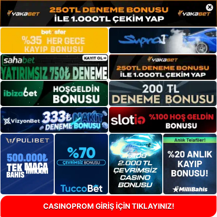
×
CASINOPROM GİRİŞ İÇİN TIKLAYINIZ!