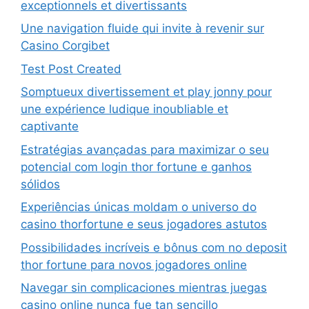
exceptionnels et divertissants
Une navigation fluide qui invite à revenir sur
Casino Corgibet
Test Post Created
Somptueux divertissement et play jonny pour
une expérience ludique inoubliable et
captivante
Estratégias avançadas para maximizar o seu
potencial com login thor fortune e ganhos
sólidos
Experiências únicas moldam o universo do
casino thorfortune e seus jogadores astutos
Possibilidades incríveis e bônus com no deposit
thor fortune para novos jogadores online
Navegar sin complicaciones mientras juegas
casino online nunca fue tan sencillo