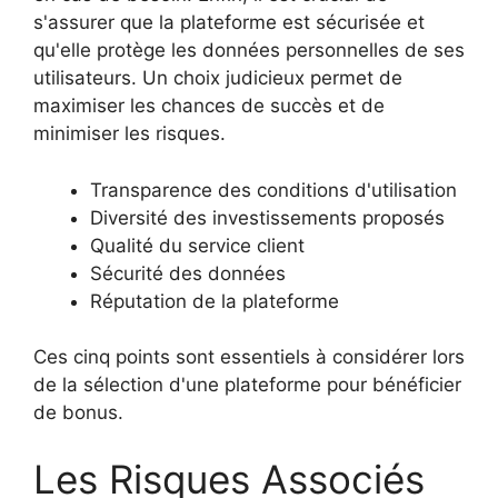
s'assurer que la plateforme est sécurisée et
qu'elle protège les données personnelles de ses
utilisateurs. Un choix judicieux permet de
maximiser les chances de succès et de
minimiser les risques.
Transparence des conditions d'utilisation
Diversité des investissements proposés
Qualité du service client
Sécurité des données
Réputation de la plateforme
Ces cinq points sont essentiels à considérer lors
de la sélection d'une plateforme pour bénéficier
de bonus.
Les Risques Associés