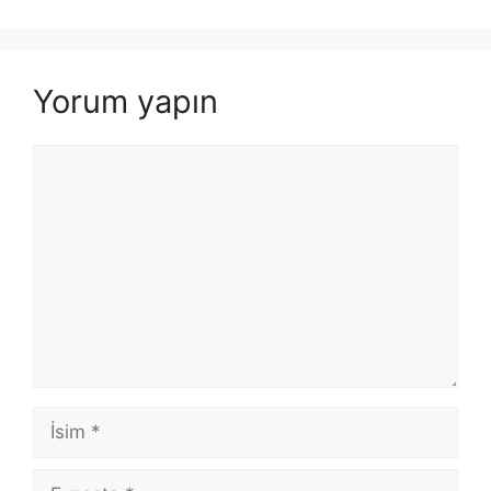
Yorum yapın
Yorum
İsim
E-