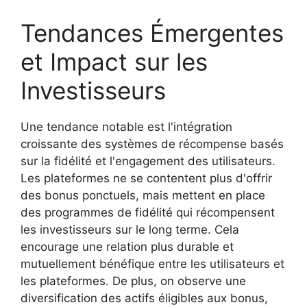
Tendances Émergentes
et Impact sur les
Investisseurs
Une tendance notable est l'intégration
croissante des systèmes de récompense basés
sur la fidélité et l'engagement des utilisateurs.
Les plateformes ne se contentent plus d'offrir
des bonus ponctuels, mais mettent en place
des programmes de fidélité qui récompensent
les investisseurs sur le long terme. Cela
encourage une relation plus durable et
mutuellement bénéfique entre les utilisateurs et
les plateformes. De plus, on observe une
diversification des actifs éligibles aux bonus,