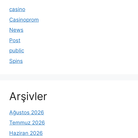
casino
Casinoprom
News
Post
public
Spins
Arşivler
Ağustos 2026
Temmuz 2026
Haziran 2026