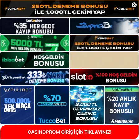
×
CASINOPROM GİRİŞ İÇİN TIKLAYINIZ!