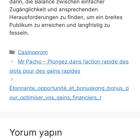
darin, die Balance zwischen einfacher
Zugänglichkeit und ansprechenden
Herausforderungen zu finden, um ein breites
Publikum zu erreichen und langfristig zu
fesseln.
Kategoriler
Casinoprom
Mr Pacho – Plongez dans l’action rapide des
slots pour des gains rapides
Étonnante_opportunité_et_bonuskong_bonus_p
our_optimiser_vos_gains_financiers_r
Yorum yapın