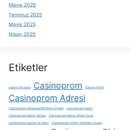
Mayıs 2026
Temmuz 2025
Mayıs 2025
Nisan 2025
Etiketler
Casinoprom
casino i̇lk kayıt
Casino Prom
Casinoprom Adresi
Casinoprom Anlaşma Bittikten Üyeler
casinoprom bahis
Casinoprom Bahis Adresi
Casinoprom Bahis Sitesi Oyun
casinoprom casino i̇lk kayıt
Casinoprom Diğer Şirketler Lisans