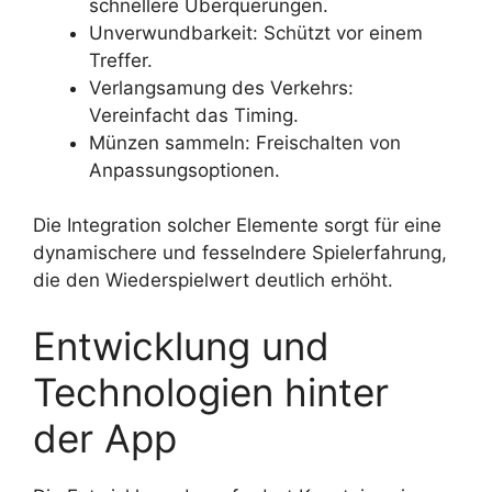
schnellere Überquerungen.
Unverwundbarkeit: Schützt vor einem
Treffer.
Verlangsamung des Verkehrs:
Vereinfacht das Timing.
Münzen sammeln: Freischalten von
Anpassungsoptionen.
Die Integration solcher Elemente sorgt für eine
dynamischere und fesselndere Spielerfahrung,
die den Wiederspielwert deutlich erhöht.
Entwicklung und
Technologien hinter
der App