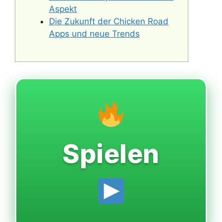
Aspekt
Die Zukunft der Chicken Road
Apps und neue Trends
Spielen