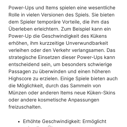
Power-Ups und Items spielen eine wesentliche
Rolle in vielen Versionen des Spiels. Sie bieten
dem Spieler temporäre Vorteile, die ihm das
Überleben erleichtern. Zum Beispiel kann ein
Power-Up die Geschwindigkeit des Kükens
erhöhen, ihm kurzzeitige Unverwundbarkeit
verleihen oder den Verkehr verlangsamen. Das
strategische Einsetzen dieser Power-Ups kann
entscheidend sein, um besonders schwierige
Passagen zu überwinden und einen höheren
Highscore zu erzielen. Einige Spiele bieten auch
die Möglichkeit, durch das Sammeln von
Münzen oder anderen Items neue Küken-Skins
oder andere kosmetische Anpassungen
freizuschalten.
Erhöhte Geschwindigkeit: Ermöglicht