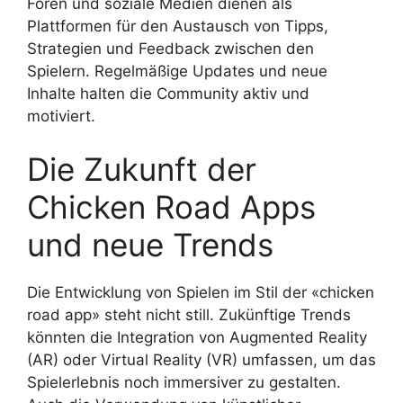
Foren und soziale Medien dienen als
Plattformen für den Austausch von Tipps,
Strategien und Feedback zwischen den
Spielern. Regelmäßige Updates und neue
Inhalte halten die Community aktiv und
motiviert.
Die Zukunft der
Chicken Road Apps
und neue Trends
Die Entwicklung von Spielen im Stil der «chicken
road app» steht nicht still. Zukünftige Trends
könnten die Integration von Augmented Reality
(AR) oder Virtual Reality (VR) umfassen, um das
Spielerlebnis noch immersiver zu gestalten.