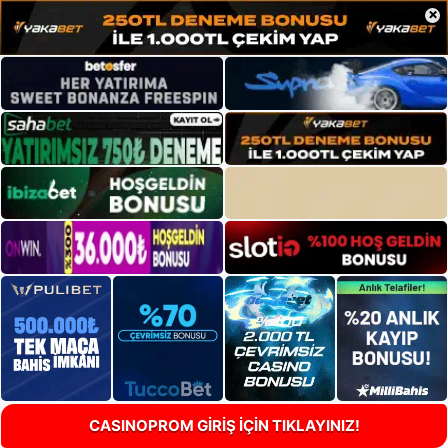
×
CASINOPROM GİRİŞ İÇİN TIKLAYINIZ!