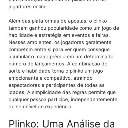
jogadores online.
Além das plataformas de apostas, o plinko
também ganhou popularidade como um jogo de
habilidade e estratégia em eventos e feiras.
Nesses ambientes, os jogadores geralmente
competem entre si para ver quem consegue
acumular o maior prêmio em um determinado
número de lançamentos. A combinação de
sorte e habilidade torna o plinko um jogo
emocionante e competitivo, atraindo
espectadores e participantes de todas as
idades. A simplicidade das regras permite que
qualquer pessoa participe, independentemente
do seu nível de experiência.
Plinko: Uma Análise da