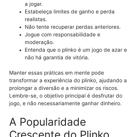
a jogar.
Estabeleça limites de ganho e perda
realistas.
Não tente recuperar perdas anteriores.
Jogue com responsabilidade e
moderação.
Entenda que o plinko é um jogo de azar e
não há garantia de vitória.
Manter essas práticas em mente pode
transformar a experiência do plinko, ajudando a
prolongar a diversão e a minimizar os riscos.
Lembre-se, o objetivo principal é desfrutar do
jogo, e não necessariamente ganhar dinheiro.
A Popularidade
Crescente do Plinko