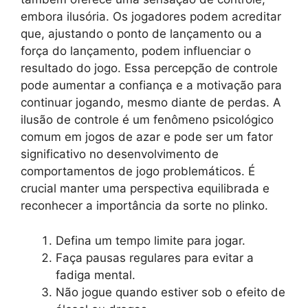
embora ilusória. Os jogadores podem acreditar
que, ajustando o ponto de lançamento ou a
força do lançamento, podem influenciar o
resultado do jogo. Essa percepção de controle
pode aumentar a confiança e a motivação para
continuar jogando, mesmo diante de perdas. A
ilusão de controle é um fenômeno psicológico
comum em jogos de azar e pode ser um fator
significativo no desenvolvimento de
comportamentos de jogo problemáticos. É
crucial manter uma perspectiva equilibrada e
reconhecer a importância da sorte no plinko.
Defina um tempo limite para jogar.
Faça pausas regulares para evitar a
fadiga mental.
Não jogue quando estiver sob o efeito de