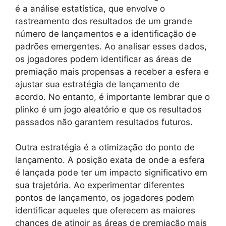
é a análise estatística, que envolve o
rastreamento dos resultados de um grande
número de lançamentos e a identificação de
padrões emergentes. Ao analisar esses dados,
os jogadores podem identificar as áreas de
premiação mais propensas a receber a esfera e
ajustar sua estratégia de lançamento de
acordo. No entanto, é importante lembrar que o
plinko é um jogo aleatório e que os resultados
passados não garantem resultados futuros.
Outra estratégia é a otimização do ponto de
lançamento. A posição exata de onde a esfera
é lançada pode ter um impacto significativo em
sua trajetória. Ao experimentar diferentes
pontos de lançamento, os jogadores podem
identificar aqueles que oferecem as maiores
chances de atingir as áreas de premiação mais