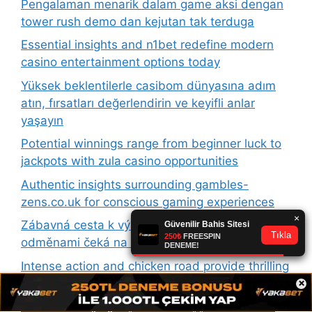
Pengalaman menarik dalam game aksi dengan
tower rush demo dan kejutan tak terduga
Essential insights and n1bet redefine modern
casino entertainment options today
Yüksek beklentilerle casibom dünyasına adım
atın, fırsatları değerlendirin ve keyifli anlar
yaşayın
Potential winnings range from beginner luck to
jackpots with zula casino opportunities
Authentic insights surrounding gambles-
zens.co.uk for conscious gaming experiences
Zábavná cesta k výhrám s plinko a fascinujícími
odměnami čeká na každém kroku
Intense action and chicken road provide thrilling
×
arcade fun for players of all ages
Audace ludique, explorez les opportunités du