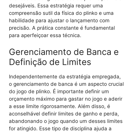
desejáveis. Essa estratégia requer uma
compreensão sutil da física do plinko e uma
habilidade para ajustar o lançamento com
precisão. A prática constante é fundamental
para aperfeiçoar essa técnica.
Gerenciamento de Banca e
Definição de Limites
Independentemente da estratégia empregada,
o gerenciamento de banca é um aspecto crucial
do jogo de plinko. É importante definir um
orçamento máximo para gastar no jogo e aderir
a esse limite rigorosamente. Além disso, é
aconselhável definir limites de ganho e perda,
abandonando o jogo quando um desses limites
for atingido. Esse tipo de disciplina ajuda a