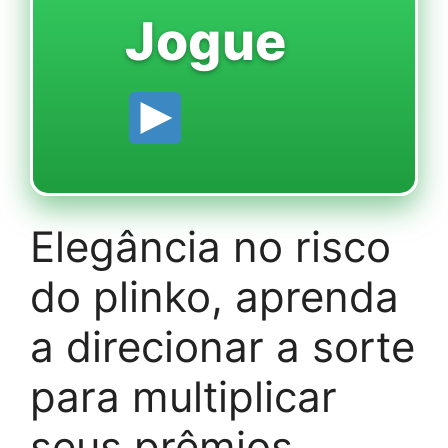
Jogue
Elegância no risco
do plinko, aprenda
a direcionar a sorte
para multiplicar
seus prêmios