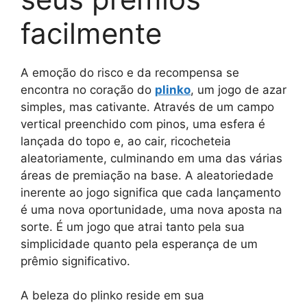
facilmente
A emoção do risco e da recompensa se
encontra no coração do
plinko
, um jogo de azar
simples, mas cativante. Através de um campo
vertical preenchido com pinos, uma esfera é
lançada do topo e, ao cair, ricocheteia
aleatoriamente, culminando em uma das várias
áreas de premiação na base. A aleatoriedade
inerente ao jogo significa que cada lançamento
é uma nova oportunidade, uma nova aposta na
sorte. É um jogo que atrai tanto pela sua
simplicidade quanto pela esperança de um
prêmio significativo.
A beleza do plinko reside em sua