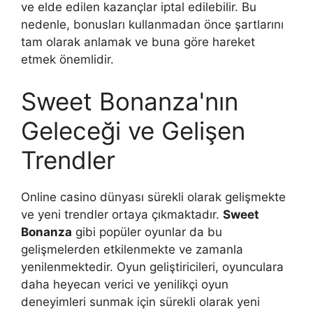
ve elde edilen kazançlar iptal edilebilir. Bu
nedenle, bonusları kullanmadan önce şartlarını
tam olarak anlamak ve buna göre hareket
etmek önemlidir.
Sweet Bonanza'nın
Geleceği ve Gelişen
Trendler
Online casino dünyası sürekli olarak gelişmekte
ve yeni trendler ortaya çıkmaktadır.
Sweet
Bonanza
gibi popüler oyunlar da bu
gelişmelerden etkilenmekte ve zamanla
yenilenmektedir. Oyun geliştiricileri, oyunculara
daha heyecan verici ve yenilikçi oyun
deneyimleri sunmak için sürekli olarak yeni