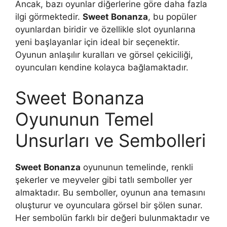
Ancak, bazı oyunlar diğerlerine göre daha fazla
ilgi görmektedir.
Sweet Bonanza
, bu popüler
oyunlardan biridir ve özellikle slot oyunlarına
yeni başlayanlar için ideal bir seçenektir.
Oyunun anlaşılır kuralları ve görsel çekiciliği,
oyuncuları kendine kolayca bağlamaktadır.
Sweet Bonanza
Oyununun Temel
Unsurları ve Sembolleri
Sweet Bonanza
oyununun temelinde, renkli
şekerler ve meyveler gibi tatlı semboller yer
almaktadır. Bu semboller, oyunun ana temasını
oluşturur ve oyunculara görsel bir şölen sunar.
Her sembolün farklı bir değeri bulunmaktadır ve