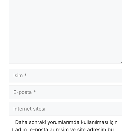
Yorum
İsim
E-
posta
İnternet
sitesi
Daha sonraki yorumlarımda kullanılması için
adım, e-posta adresim ve site adresim bu