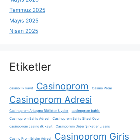
Temmuz 2025
Mayıs 2025
Nisan 2025
Etiketler
Casinoprom
casino i̇lk kayıt
Casino Prom
Casinoprom Adresi
Casinoprom Anlaşma Bittikten Üyeler
casinoprom bahis
Casinoprom Bahis Adresi
Casinoprom Bahis Sitesi Oyun
casinoprom casino i̇lk kayıt
Casinoprom Diğer Şirketler Lisans
Casinoprom Giriş
Casino Prom Erişim Adresi