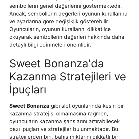
sembollerin genel değerlerini göstermektedir.
Ancak, sembollerin değerleri oyunun kurallarına
ve ayarlarına göre değişiklik gösterebilir.
Oyuncuların, oyunun kurallarını dikkatlice
okuyarak sembollerin değerleri hakkında daha
detaylı bilgi edinmeleri önemlidir.
Sweet Bonanza'da
Kazanma Stratejileri ve
İpuçları
Sweet Bonanza
gibi slot oyunlarında kesin bir
kazanma stratejisi olmamasına rağmen,
oyuncuların kazanma şanslarını artırabilecek
bazı ipuçları ve stratejiler bulunmaktadır. Bu
stratejilerden biri, bahis miktarını dikkatli bir