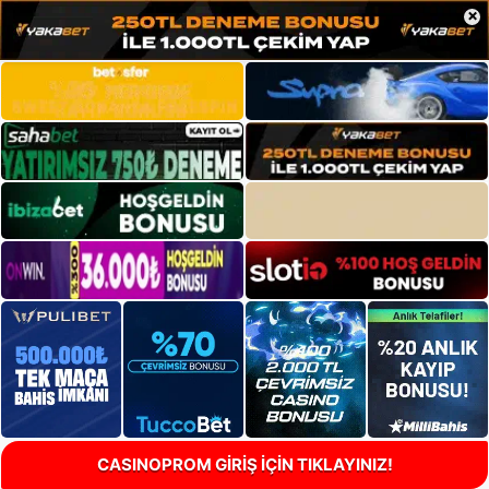
×
CASINOPROM GİRİŞ İÇİN TIKLAYINIZ!