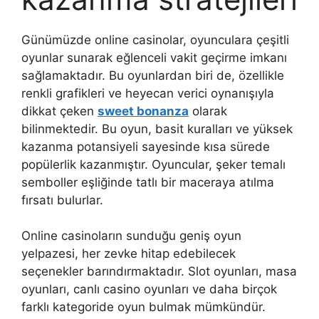
Günümüzde online casinolar, oyunculara çeşitli
oyunlar sunarak eğlenceli vakit geçirme imkanı
sağlamaktadır. Bu oyunlardan biri de, özellikle
renkli grafikleri ve heyecan verici oynanışıyla
dikkat çeken
sweet bonanza
olarak
bilinmektedir. Bu oyun, basit kuralları ve yüksek
kazanma potansiyeli sayesinde kısa sürede
popülerlik kazanmıştır. Oyuncular, şeker temalı
semboller eşliğinde tatlı bir maceraya atılma
fırsatı bulurlar.
Online casinoların sunduğu geniş oyun
yelpazesi, her zevke hitap edebilecek
seçenekler barındırmaktadır. Slot oyunları, masa
oyunları, canlı casino oyunları ve daha birçok
farklı kategoride oyun bulmak mümkündür.