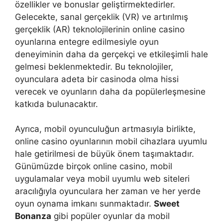
özellikler ve bonuslar geliştirmektedirler.
Gelecekte, sanal gerçeklik (VR) ve artırılmış
gerçeklik (AR) teknolojilerinin online casino
oyunlarına entegre edilmesiyle oyun
deneyiminin daha da gerçekçi ve etkileşimli hale
gelmesi beklenmektedir. Bu teknolojiler,
oyunculara adeta bir casinoda olma hissi
verecek ve oyunların daha da popülerleşmesine
katkıda bulunacaktır.
Ayrıca, mobil oyunculuğun artmasıyla birlikte,
online casino oyunlarının mobil cihazlara uyumlu
hale getirilmesi de büyük önem taşımaktadır.
Günümüzde birçok online casino, mobil
uygulamalar veya mobil uyumlu web siteleri
aracılığıyla oyunculara her zaman ve her yerde
oyun oynama imkanı sunmaktadır.
Sweet
Bonanza
gibi popüler oyunlar da mobil