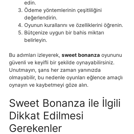
edin.
Ödeme yöntemlerinin çeşitliliğini
değerlendirin.
Oyunun kurallarını ve özelliklerini öğrenin.
Bütçenize uygun bir bahis miktarı
belirleyin.
Bu adımları izleyerek,
sweet bonanza
oyununu
güvenli ve keyifli bir şekilde oynayabilirsiniz.
Unutmayın, şans her zaman yanınızda
olmayabilir, bu nedenle oyunları eğlence amaçlı
oynayın ve kaybetmeyi göze alın.
Sweet Bonanza ile İlgili
Dikkat Edilmesi
Gerekenler