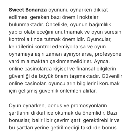
Sweet Bonanza
oyununu oynarken dikkat
edilmesi gereken bazı önemli noktalar
bulunmaktadır. Öncelikle, oyunun bağımlılık
yapıcı olabileceğini unutmamak ve oyun süresini
kontrol altında tutmak önemlidir. Oyuncular,
kendilerini kontrol edemiyorlarsa ve oyun
oynamaya aşırı zaman ayırıyorlarsa, profesyonel
yardım almaktan çekinmemelidirler. Ayrıca,
online casinolarda kişisel ve finansal bilgilerin
güvenliği de büyük önem taşımaktadır. Güvenilir
online casinolar, oyuncuların bilgilerini korumak
için gelişmiş güvenlik önlemleri alırlar.
Oyun oynarken, bonus ve promosyonların
şartlarını dikkatlice okumak da önemlidir. Bazı
bonuslar, belirli bir çevrim şartı gerektirebilir ve
bu şartları yerine getirilmediği takdirde bonus