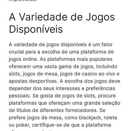
A Variedade de Jogos
Disponíveis
A variedade de jogos disponíveis é um fator
crucial para a escolha de uma plataforma de
jogos online. As plataformas mais populares
oferecem uma vasta gama de jogos, incluindo
slots, jogos de mesa, jogos de casino ao vivo e
apostas desportivas. A escolha dos jogos deve
depender dos seus interesses e preferências
pessoais. Se gosta de jogos de slots, procure
plataformas que ofereçam uma grande seleção
de títulos de diferentes fornecedores. Se
prefere jogos de mesa, como blackjack, roleta
ou poker, certifique-se de que a plataforma