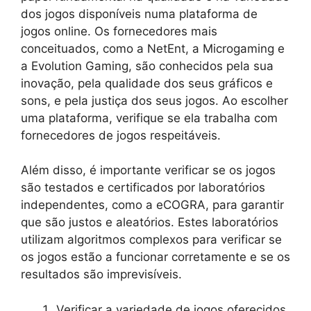
dos jogos disponíveis numa plataforma de
jogos online. Os fornecedores mais
conceituados, como a NetEnt, a Microgaming e
a Evolution Gaming, são conhecidos pela sua
inovação, pela qualidade dos seus gráficos e
sons, e pela justiça dos seus jogos. Ao escolher
uma plataforma, verifique se ela trabalha com
fornecedores de jogos respeitáveis.
Além disso, é importante verificar se os jogos
são testados e certificados por laboratórios
independentes, como a eCOGRA, para garantir
que são justos e aleatórios. Estes laboratórios
utilizam algoritmos complexos para verificar se
os jogos estão a funcionar corretamente e se os
resultados são imprevisíveis.
Verificar a variedade de jogos oferecidos