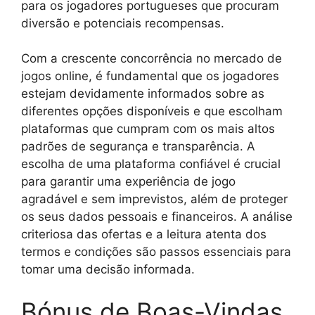
para os jogadores portugueses que procuram
diversão e potenciais recompensas.
Com a crescente concorrência no mercado de
jogos online, é fundamental que os jogadores
estejam devidamente informados sobre as
diferentes opções disponíveis e que escolham
plataformas que cumpram com os mais altos
padrões de segurança e transparência. A
escolha de uma plataforma confiável é crucial
para garantir uma experiência de jogo
agradável e sem imprevistos, além de proteger
os seus dados pessoais e financeiros. A análise
criteriosa das ofertas e a leitura atenta dos
termos e condições são passos essenciais para
tomar uma decisão informada.
Bónus de Boas-Vindas