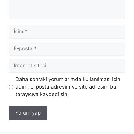
İsim
E-
posta
İnternet
sitesi
Daha sonraki yorumlarımda kullanılması için
adım, e-posta adresim ve site adresim bu
tarayıcıya kaydedilsin.