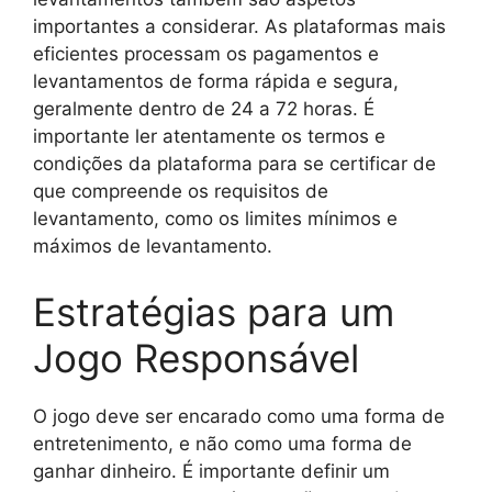
importantes a considerar. As plataformas mais
eficientes processam os pagamentos e
levantamentos de forma rápida e segura,
geralmente dentro de 24 a 72 horas. É
importante ler atentamente os termos e
condições da plataforma para se certificar de
que compreende os requisitos de
levantamento, como os limites mínimos e
máximos de levantamento.
Estratégias para um
Jogo Responsável
O jogo deve ser encarado como uma forma de
entretenimento, e não como uma forma de
ganhar dinheiro. É importante definir um