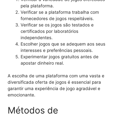
pela plataforma.
Verificar se a plataforma trabalha com
fornecedores de jogos respeitáveis.
Verificar se os jogos são testados e
certificados por laboratórios
independentes.
Escolher jogos que se adequem aos seus
interesses e preferências pessoais.
Experimentar jogos gratuitos antes de
apostar dinheiro real.
A escolha de uma plataforma com uma vasta e
diversificada oferta de jogos é essencial para
garantir uma experiência de jogo agradável e
emocionante.
Métodos de