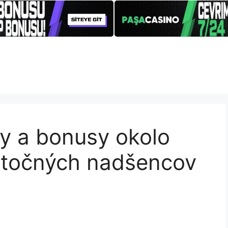
y a bonusy okolo
utočných nadšencov