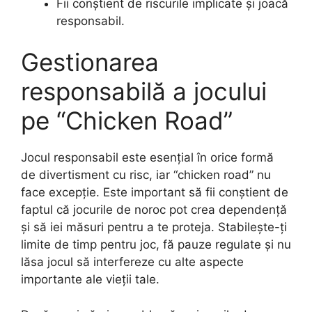
Fii conștient de riscurile implicate și joacă
responsabil.
Gestionarea
responsabilă a jocului
pe “Chicken Road”
Jocul responsabil este esențial în orice formă
de divertisment cu risc, iar “chicken road” nu
face excepție. Este important să fii conștient de
faptul că jocurile de noroc pot crea dependență
și să iei măsuri pentru a te proteja. Stabilește-ți
limite de timp pentru joc, fă pauze regulate și nu
lăsa jocul să interfereze cu alte aspecte
importante ale vieții tale.