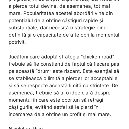
a pierde totul devine, de asemenea, tot mai
mare. Popularitatea acestei abordări vine din
potențialul de a obține câștiguri rapide și
substanțiale, dar necesită o strategie bine
definită și o capacitate de a te opri la momentul
potrivit.
Jucătorii care adoptă strategia “chicken road”
trebuie să fie conștienți de faptul că fiecare pas
pe această “drum” este riscant. Este esențial să
se stabilească o limită a pierderilor acceptabile
și să se respecte această limită cu strictețe. De
asemenea, trebuie să ai o idee clară despre
momentul în care este oportun să retragi
câștigurile, evitând astfel să le pierzi în
încercarea de a obține un profit și mai mare.
Nivelul de Risc