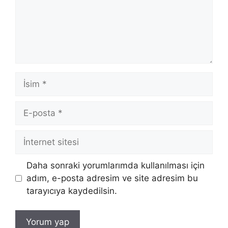
İsim
E-
posta
İnternet
sitesi
Daha sonraki yorumlarımda kullanılması için
adım, e-posta adresim ve site adresim bu
tarayıcıya kaydedilsin.