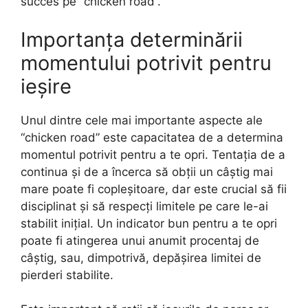
succes pe “chicken road”.
Importanța determinării
momentului potrivit pentru
ieșire
Unul dintre cele mai importante aspecte ale
“chicken road” este capacitatea de a determina
momentul potrivit pentru a te opri. Tentația de a
continua și de a încerca să obții un câștig mai
mare poate fi copleșitoare, dar este crucial să fii
disciplinat și să respecți limitele pe care le-ai
stabilit inițial. Un indicator bun pentru a te opri
poate fi atingerea unui anumit procentaj de
câștig, sau, dimpotrivă, depășirea limitei de
pierderi stabilite.