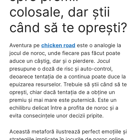
colosale, dar știi
când să te oprești?
Aventura pe
chicken road
este o analogie la
jocul de noroc, unde fiecare pas făcut poate
aduce un câștig, dar și o pierdere. Jocul
presupune o doză de risc și auto-control,
deoarece tentația de a continua poate duce la
epuizarea resurselor. Trebuie să știi când să te
oprești, chiar dacă tentația de a obține un
premiu și mai mare este puternică. Este un
echilibru delicat între a profita de noroc și a
evita consecințele unor decizii pripite.
Această metaforă ilustrează perfect emoțiile și
strategiile implicate în jocurile de noroc online,