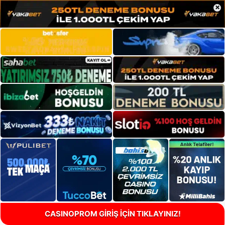
×
CASINOPROM GİRİŞ İÇİN TIKLAYINIZ!