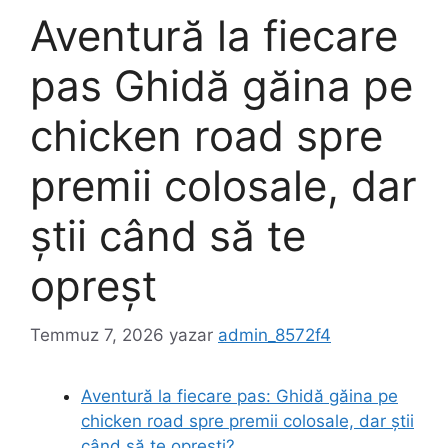
Aventură la fiecare
pas Ghidă găina pe
chicken road spre
premii colosale, dar
știi când să te
opreșt
Temmuz 7, 2026
yazar
admin_8572f4
Aventură la fiecare pas: Ghidă găina pe
chicken road spre premii colosale, dar știi
când să te oprești?