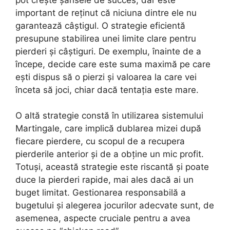
important de reținut că niciuna dintre ele nu
garantează câștigul. O strategie eficientă
presupune stabilirea unei limite clare pentru
pierderi și câștiguri. De exemplu, înainte de a
începe, decide care este suma maximă pe care
ești dispus să o pierzi și valoarea la care vei
înceta să joci, chiar dacă tentația este mare.
O altă strategie constă în utilizarea sistemului
Martingale, care implică dublarea mizei după
fiecare pierdere, cu scopul de a recupera
pierderile anterior și de a obține un mic profit.
Totuși, această strategie este riscantă și poate
duce la pierderi rapide, mai ales dacă ai un
buget limitat. Gestionarea responsabilă a
bugetului și alegerea jocurilor adecvate sunt, de
asemenea, aspecte cruciale pentru a avea