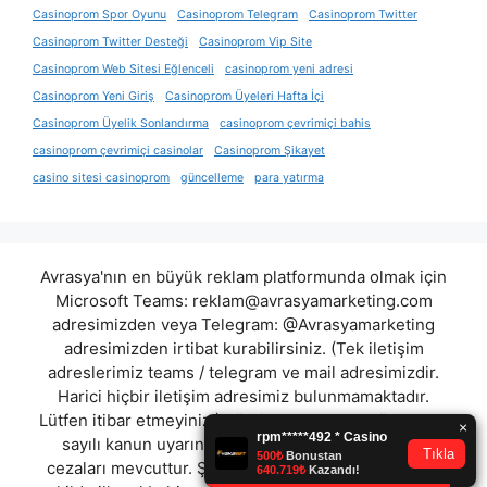
Casinoprom Spor Oyunu
Casinoprom Telegram
Casinoprom Twitter
Casinoprom Twitter Desteği
Casinoprom Vip Site
Casinoprom Web Sitesi Eğlenceli
casinoprom yeni adresi
Casinoprom Yeni Giriş
Casinoprom Üyeleri Hafta İçi
Casinoprom Üyelik Sonlandırma
casinoprom çevrimiçi bahis
casinoprom çevrimiçi casinolar
Casinoprom Şikayet
casino sitesi casinoprom
güncelleme
para yatırma
Avrasya'nın en büyük reklam platformunda olmak için
Microsoft Teams:
reklam@avrasyamarketing.com
adresimizden veya Telegram: @Avrasyamarketing
adresimizden irtibat kurabilirsiniz. (Tek iletişim
adreslerimiz teams / telegram ve mail adresimizdir.
Harici hiçbir iletişim adresimiz bulunmamaktadır.
Lütfen itibar etmeyiniz.) Türkiye yasalarına göre 7258
sayılı kanun uyarınca yasa dışı bahis oynamanın
cezaları mevcuttur. Şu an bulunduğunuz site hiç bir