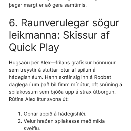
þegar margt er að gera samtímis.
6. Raunverulegar sögur
leikmanna: Skissur af
Quick Play
Hugsaðu þér Alex—frilans grafískur hönnuður
sem treystir á stuttar lotur af spilun á
hádegishléum. Hann skráir sig inn á Roobet
daglega í um það bil fimm mínútur, oft snúning á
spilakössum sem bjóða upp á strax útborgun.
Rútína Alex lítur svona út:
Opnar appið á hádegishléi.
Velur hraðan spilakassa með mikla
sveiflu.