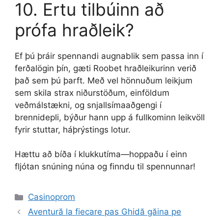
10. Ertu tilbúinn að
prófa hraðleik?
Ef þú þráir spennandi augnablik sem passa inn í
ferðalögin þín, gæti Roobet hraðleikurinn verið
það sem þú þarft. Með vel hönnuðum leikjum
sem skila strax niðurstöðum, einföldum
veðmálstækni, og snjallsímaaðgengi í
brennidepli, býður hann upp á fullkominn leikvöll
fyrir stuttar, háþrýstings lotur.
Hættu að bíða í klukkutíma—hoppaðu í einn
fljótan snúning núna og finndu til spennunnar!
Kategoriler
Casinoprom
Aventură la fiecare pas Ghidă găina pe