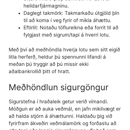
heildarfjármagninu.
Daglegt takmörk: Takmarkaðu útgjöld þín
til að koma í veg fyrir of mikla áhættu.
Eftirlit: Notaðu töflureikna eða forrit til að
fylgjast með sigrum/tapi á hverri lotu.
Með því að meðhöndla hverja lotu sem sitt eigið
litla herferð, heldur þú spennunni lifandi á
meðan þú tryggir að þú missir ekki
aðalbankrollið þitt of hratt.
Meðhöndlun sigurgöngur
Sigurstefna í hraðaleik getur verið vímandi.
Móðgun er að auka veðmál, en jafn mikilvægt er
að halda stjórn á áhættunni. Haldaðu þig við
fyrirfram ákveðin veðmálamörk og forðastu að