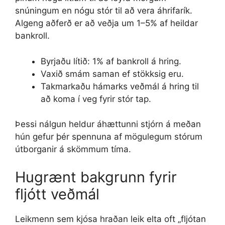
snúningum en nógu stór til að vera áhrifarík.
Algeng aðferð er að veðja um 1–5% af heildar
bankroll.
Byrjaðu lítið: 1% af bankroll á hring.
Vaxið smám saman ef stökksig eru.
Takmarkaðu hámarks veðmál á hring til
að koma í veg fyrir stór tap.
Þessi nálgun heldur áhættunni stjórn á meðan
hún gefur þér spennuna af mögulegum stórum
útborganir á skömmum tíma.
Hugrænt bakgrunn fyrir
fljótt veðmál
Leikmenn sem kjósa hraðan leik elta oft „fljótan