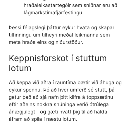
hraðaleikastartegðir sem sniðnar eru að
lágmarkstímafjárfestingu.
Þessi félagslegi þáttur eykur hvata og skapar
tilfinningu um tilheyri meðal leikmanna sem
meta hraða eins og niðurstöður.
Keppnisforskot í stuttum
lotum
Að keppa við aðra í rauntíma bætir við áhuga og
eykur spennu. Þó að hver umferð sé stutt, þá
getur það að sjá nafn þitt klifra á toppsætinu
eftir aðeins nokkra snúninga verið ótrúlega
ánægjulegt—og gæti hvatt þig til að halda
áfram að spila í næstu lotum.