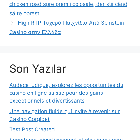
chicken road spre premii colosale, dar știi când
să te opreșt
High RTP Τυχερά Παιχνίδια Από Spinstein
Casino στην Ελλάδα
Son Yazılar
Audace ludique, explorez les opportunités du
casino en ligne suisse pour des gains
exceptionnels et divertissants
Une navigation fluide qui invite à revenir sur
Casino Corgibet
Test Post Created
Somptueux divertissement et play jonny pour