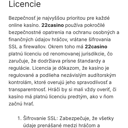
Licencie
Bezpečnosť je najvyššou prioritou pre každé
online kasíno.
22casino
používa pokročilé
bezpečnostné opatrenia na ochranu osobných a
finančných údajov hráčov, vrátane šifrovania
SSL a firewallov. Okrem toho má
22casino
platnú licenciu od renomovanej jurisdikcie, čo
zaručuje, že dodržiava prísne štandardy a
regulácie. Licencia je dôkazom, že kasíno je
regulované a podlieha nezávislým audítorským
kontrolám, ktoré overujú jeho spravodlivosť a
transparentnosť. Hráči by si mali vždy overiť, či
kasíno má platnú licenciu predtým, ako v ňom
začnú hrať.
Šifrovanie SSL: Zabezpečuje, že všetky
údaje prenášané medzi hráčom a