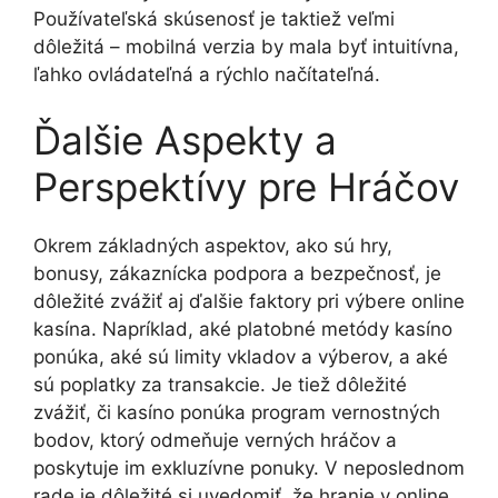
Používateľská skúsenosť je taktiež veľmi
dôležitá – mobilná verzia by mala byť intuitívna,
ľahko ovládateľná a rýchlo načítateľná.
Ďalšie Aspekty a
Perspektívy pre Hráčov
Okrem základných aspektov, ako sú hry,
bonusy, zákaznícka podpora a bezpečnosť, je
dôležité zvážiť aj ďalšie faktory pri výbere online
kasína. Napríklad, aké platobné metódy kasíno
ponúka, aké sú limity vkladov a výberov, a aké
sú poplatky za transakcie. Je tiež dôležité
zvážiť, či kasíno ponúka program vernostných
bodov, ktorý odmeňuje verných hráčov a
poskytuje im exkluzívne ponuky. V neposlednom
rade je dôležité si uvedomiť, že hranie v online