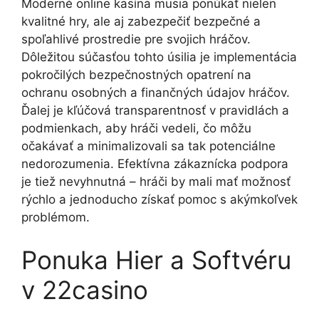
Moderné online kasína musia ponúkať nielen
kvalitné hry, ale aj zabezpečiť bezpečné a
spoľahlivé prostredie pre svojich hráčov.
Dôležitou súčasťou tohto úsilia je implementácia
pokročilých bezpečnostných opatrení na
ochranu osobných a finančných údajov hráčov.
Ďalej je kľúčová transparentnosť v pravidlách a
podmienkach, aby hráči vedeli, čo môžu
očakávať a minimalizovali sa tak potenciálne
nedorozumenia. Efektívna zákaznícka podpora
je tiež nevyhnutná – hráči by mali mať možnosť
rýchlo a jednoducho získať pomoc s akýmkoľvek
problémom.
Ponuka Hier a Softvéru
v 22casino