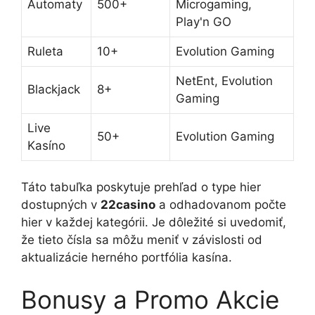
Automaty
500+
Microgaming,
Play'n GO
Ruleta
10+
Evolution Gaming
NetEnt, Evolution
Blackjack
8+
Gaming
Live
50+
Evolution Gaming
Kasíno
Táto tabuľka poskytuje prehľad o type hier
dostupných v
22casino
a odhadovanom počte
hier v každej kategórii. Je dôležité si uvedomiť,
že tieto čísla sa môžu meniť v závislosti od
aktualizácie herného portfólia kasína.
Bonusy a Promo Akcie