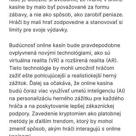
kasíne by malo byť považované za formu
zábavy, a nie ako spôsob, ako zarobiť peniaze.
Hráči by mali hrať zodpovedne a stanovovať si
limity pre svoje výdavky.
Budúcnosť online kasín bude pravdepodobne
ovplyvnená novými technológiami, ako sú
virtuálna realita (VR) a rozšírená realita (AR).
Tieto technológie by mohli umožniť hráčom
zažiť ešte pohlcujúcejší a realistickejší herný
zážitok. Ďalej sa očakáva, že online kasína
budú čoraz viac využívať umelú inteligenciu (AI)
na personalizáciu herného zážitku pre každého
hráča a na poskytovanie lepšej zákazníckej
podpory. Zavedenie kryptomien ako platobnej
metódy je ďalším trendom, ktorý by mohol
zmeniť spôsob, akým hráči interagujú s online