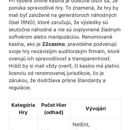
Pri výbere online kasína je dôležité uistiť sa, že
ponúka spravodlivé hry. To znamená, že hry by
mali byť založené na generátoroch náhodných
čísel (RNG), ktoré zaručujú, že výsledky sú
skutočne náhodné a nie sú ovplyvnené žiadnym
softvérom alebo manipuláciou. Renomované
kasína, ako je
22casino
, pravidelne podverujú
svoje hry nezávislým audítorským firmám, ktoré
overujú ich spravodlivosť a transparentnosť.
Hráči by si mali vždy overiť, či kasíno má platnú
licenciu od renomovanej jurisdikcie, čo je
zárukou, že dodržiava prísne štandardy a
regulácie.
Kategória
Počet Hier
Vývojári
Hry
(odhad)
NetEnt,