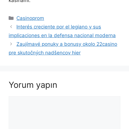
kasínami.
Kategoriler
Casinoprom
Interés creciente por el legiano y sus
implicaciones en la defensa nacional moderna
Zaujímavé ponuky a bonusy okolo 22casino
pre skutočných nadšencov hier
Yorum yapın
Yorum