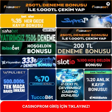
×
CASINOPROM GİRİŞ İÇİN TIKLAYINIZ!