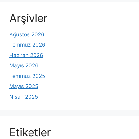
Arşivler
Ağustos 2026
Temmuz 2026
Haziran 2026
Mayıs 2026
Temmuz 2025
Mayıs 2025
Nisan 2025
Etiketler