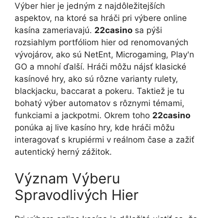
Výber hier je jedným z najdôležitejších
aspektov, na ktoré sa hráči pri výbere online
kasína zameriavajú.
22casino
sa pýši
rozsiahlym portfóliom hier od renomovaných
vývojárov, ako sú NetEnt, Microgaming, Play'n
GO a mnohí ďalší. Hráči môžu nájsť klasické
kasínové hry, ako sú rôzne varianty rulety,
blackjacku, baccarat a pokeru. Taktiež je tu
bohatý výber automatov s rôznymi témami,
funkciami a jackpotmi. Okrem toho
22casino
ponúka aj live kasíno hry, kde hráči môžu
interagovať s krupiérmi v reálnom čase a zažiť
autentický herný zážitok.
Význam Výberu
Spravodlivých Hier