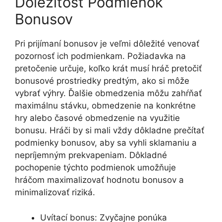
Dôležitosť Podmienok
Bonusov
Pri prijímaní bonusov je veľmi dôležité venovať
pozornosť ich podmienkam. Požiadavka na
pretočenie určuje, koľko krát musí hráč pretočiť
bonusové prostriedky predtým, ako si môže
vybrať výhry. Ďalšie obmedzenia môžu zahŕňať
maximálnu stávku, obmedzenie na konkrétne
hry alebo časové obmedzenie na využitie
bonusu. Hráči by si mali vždy dôkladne prečítať
podmienky bonusov, aby sa vyhli sklamaniu a
nepríjemným prekvapeniam. Dôkladné
pochopenie týchto podmienok umožňuje
hráčom maximalizovať hodnotu bonusov a
minimalizovať riziká.
Uvítací bonus: Zvyčajne ponúka