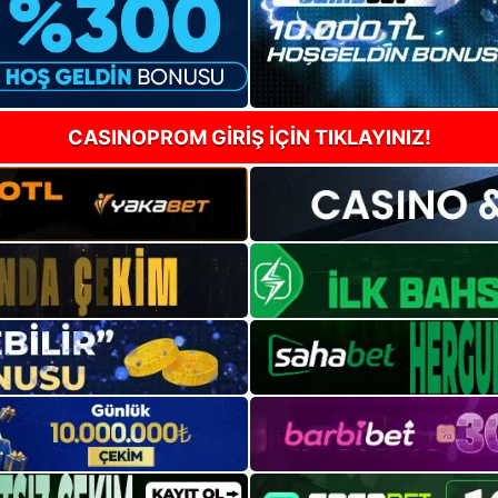
CASINOPROM GİRİŞ İÇİN TIKLAYINIZ!