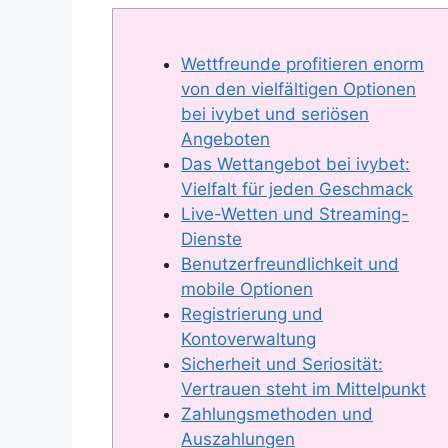
Wettfreunde profitieren enorm
von den vielfältigen Optionen
bei ivybet und seriösen
Angeboten
Das Wettangebot bei ivybet:
Vielfalt für jeden Geschmack
Live-Wetten und Streaming-
Dienste
Benutzerfreundlichkeit und
mobile Optionen
Registrierung und
Kontoverwaltung
Sicherheit und Seriosität:
Vertrauen steht im Mittelpunkt
Zahlungsmethoden und
Auszahlungen