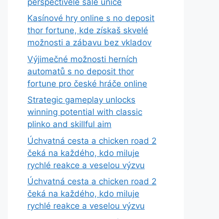
perspectivele sale unice
Kasínové hry online s no deposit
thor fortune, kde získaš skvelé
možnosti a zábavu bez vkladov
Výjimečné možnosti herních
automatů s no deposit thor
fortune pro české hráče online
Strategic gameplay unlocks
winning potential with classic
plinko and skillful aim
Úchvatná cesta a chicken road 2
čeká na každého, kdo miluje
rychlé reakce a veselou výzvu
Úchvatná cesta a chicken road 2
čeká na každého, kdo miluje
rychlé reakce a veselou výzvu