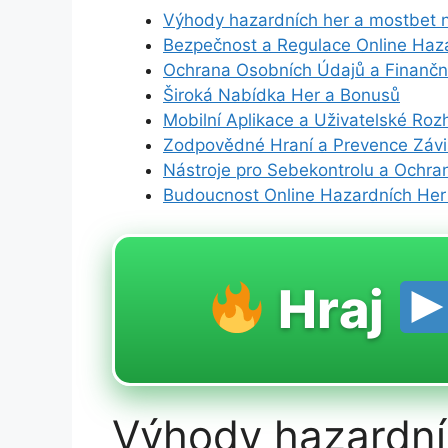
Výhody hazardních her a mostbet n
Bezpečnost a Regulace Online Haz
Ochrana Osobních Údajů a Finančn
Široká Nabídka Her a Bonusů
Mobilní Aplikace a Uživatelské Roz
Zodpovědné Hraní a Prevence Závis
Nástroje pro Sebekontrolu a Ochran
Budoucnost Online Hazardních Her
Hraj
Výhody hazardní