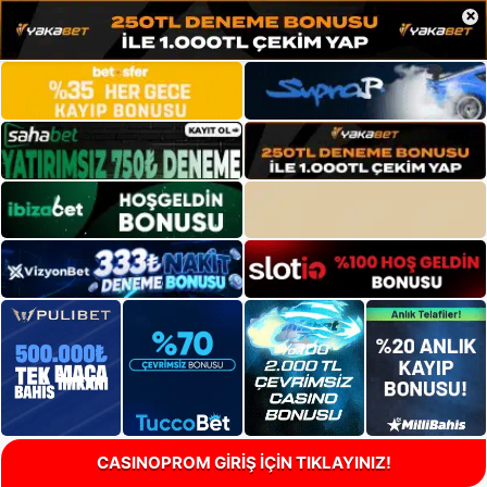
×
CASINOPROM GİRİŞ İÇİN TIKLAYINIZ!