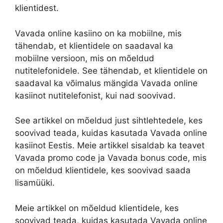
klientidest.
Vavada online kasiino on ka mobiilne, mis
tähendab, et klientidele on saadaval ka
mobiilne versioon, mis on mõeldud
nutitelefonidele. See tähendab, et klientidele on
saadaval ka võimalus mängida Vavada online
kasiinot nutitelefonist, kui nad soovivad.
See artikkel on mõeldud just sihtlehtedele, kes
soovivad teada, kuidas kasutada Vavada online
kasiinot Eestis. Meie artikkel sisaldab ka teavet
Vavada promo code ja Vavada bonus code, mis
on mõeldud klientidele, kes soovivad saada
lisamüüki.
Meie artikkel on mõeldud klientidele, kes
soovivad teada, kuidas kasutada Vavada online