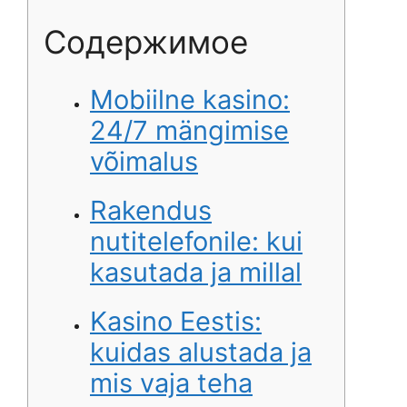
Содержимое
Mobiilne kasino:
24/7 mängimise
võimalus
Rakendus
nutitelefonile: kui
kasutada ja millal
Kasino Eestis:
kuidas alustada ja
mis vaja teha