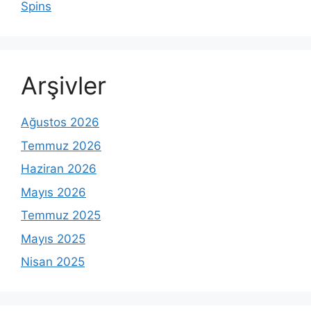
Spins
Arşivler
Ağustos 2026
Temmuz 2026
Haziran 2026
Mayıs 2026
Temmuz 2025
Mayıs 2025
Nisan 2025