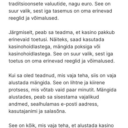
traditsioonsete valuutide, nagu euro. See on
suur valik, sest iga tasemus on oma erinevad
reeglid ja võimalused.
Järgmiselt, peab sa teadma, et kasino pakkub
erinevaid toetusi. Näiteks, saad kasutada
kasinohoidlastega, mängida poksiga või
kasinohoidlastega. See on suur valik, sest iga
toetus on oma erinevad reeglid ja võimalused.
Kui sa oled teadnud, mis vaja teha, siis on vaja
alustada mängida. See on lihtne ja kiirene
protsess, mis võtab vaid paar minutit. Mängida
alustades, peab sa sisestama vajalikud
andmed, sealhulamas e-posti aadress,
kasutajanimi ja salasõna.
See on kõik, mis vaja teha, et alustada kasino