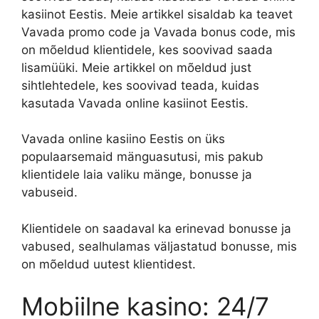
kasiinot Eestis. Meie artikkel sisaldab ka teavet
Vavada promo code ja Vavada bonus code, mis
on mõeldud klientidele, kes soovivad saada
lisamüüki. Meie artikkel on mõeldud just
sihtlehtedele, kes soovivad teada, kuidas
kasutada Vavada online kasiinot Eestis.
Vavada online kasiino Eestis on üks
populaarsemaid mänguasutusi, mis pakub
klientidele laia valiku mänge, bonusse ja
vabuseid.
Klientidele on saadaval ka erinevad bonusse ja
vabused, sealhulamas väljastatud bonusse, mis
on mõeldud uutest klientidest.
Mobiilne kasino: 24/7