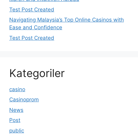
Test Post Created
Navigating Malaysia’s Top Online Casinos with
Ease and Confidence
Test Post Created
Kategoriler
casino
Casinoprom
News
Post
public