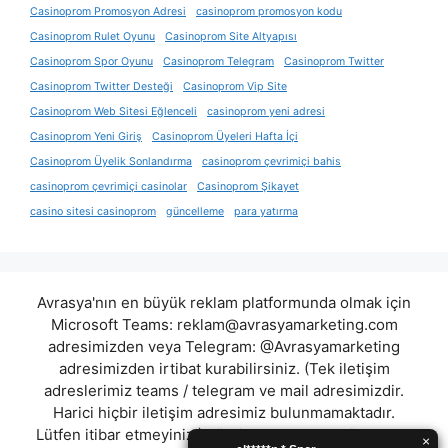
Casinoprom Promosyon Adresi
casinoprom promosyon kodu
Casinoprom Rulet Oyunu
Casinoprom Site Altyapısı
Casinoprom Spor Oyunu
Casinoprom Telegram
Casinoprom Twitter
Casinoprom Twitter Desteği
Casinoprom Vip Site
Casinoprom Web Sitesi Eğlenceli
casinoprom yeni adresi
Casinoprom Yeni Giriş
Casinoprom Üyeleri Hafta İçi
Casinoprom Üyelik Sonlandırma
casinoprom çevrimiçi bahis
casinoprom çevrimiçi casinolar
Casinoprom Şikayet
casino sitesi casinoprom
güncelleme
para yatırma
Avrasya'nın en büyük reklam platformunda olmak için
Microsoft Teams:
reklam@avrasyamarketing.com
adresimizden veya Telegram: @Avrasyamarketing
adresimizden irtibat kurabilirsiniz. (Tek iletişim
adreslerimiz teams / telegram ve mail adresimizdir.
Harici hiçbir iletişim adresimiz bulunmamaktadır.
Lütfen itibar etmeyiniz.) Türkiye yasalarına göre 7258