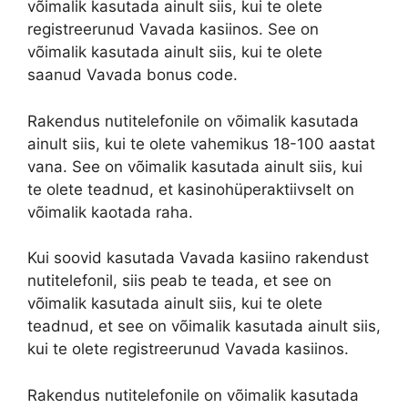
võimalik kasutada ainult siis, kui te olete
registreerunud Vavada kasiinos. See on
võimalik kasutada ainult siis, kui te olete
saanud Vavada bonus code.
Rakendus nutitelefonile on võimalik kasutada
ainult siis, kui te olete vahemikus 18-100 aastat
vana. See on võimalik kasutada ainult siis, kui
te olete teadnud, et kasinohüperaktiivselt on
võimalik kaotada raha.
Kui soovid kasutada Vavada kasiino rakendust
nutitelefonil, siis peab te teada, et see on
võimalik kasutada ainult siis, kui te olete
teadnud, et see on võimalik kasutada ainult siis,
kui te olete registreerunud Vavada kasiinos.
Rakendus nutitelefonile on võimalik kasutada