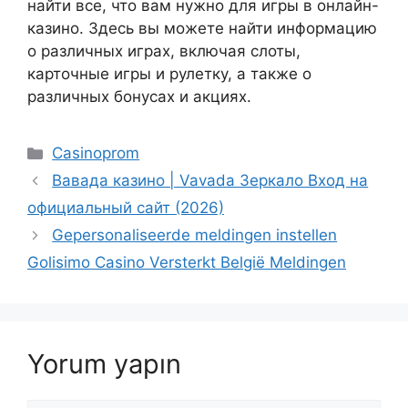
найти все, что вам нужно для игры в онлайн-
казино. Здесь вы можете найти информацию
о различных играх, включая слоты,
карточные игры и рулетку, а также о
различных бонусах и акциях.
Kategoriler
Casinoprom
Вавада казино | Vavada Зеркало Вход на
официальный сайт (2026)
Gepersonaliseerde meldingen instellen
Golisimo Casino Versterkt België Meldingen
Yorum yapın