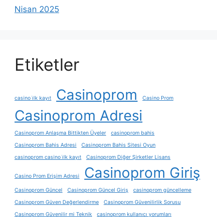
Nisan 2025
Etiketler
Casinoprom
casino i̇lk kayıt
Casino Prom
Casinoprom Adresi
Casinoprom Anlaşma Bittikten Üyeler
casinoprom bahis
Casinoprom Bahis Adresi
Casinoprom Bahis Sitesi Oyun
casinoprom casino i̇lk kayıt
Casinoprom Diğer Şirketler Lisans
Casinoprom Giriş
Casino Prom Erişim Adresi
Casinoprom Güncel
Casinoprom Güncel Giriş
casinoprom güncelleme
Casinoprom Güven Değerlendirme
Casinoprom Güvenilirlik Sorusu
Casinoprom Güvenilir mi Teknik
casinoprom kullanıcı yorumları