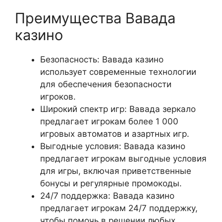
Преимущества Вавада
казино
Безопасность: Вавада казино
использует современные технологии
для обеспечения безопасности
игроков.
Широкий спектр игр: Вавада зеркало
предлагает игрокам более 1 000
игровых автоматов и азартных игр.
Выгодные условия: Вавада казино
предлагает игрокам выгодные условия
для игры, включая приветственные
бонусы и регулярные промокоды.
24/7 поддержка: Вавада казино
предлагает игрокам 24/7 поддержку,
чтобы помочь в решении любых