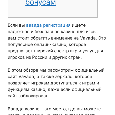
бонусам
Если вы
вавада регистрация
ищете
надежное и безопасное казино для игры,
вам стоит обратить внимание на Vavada. Это
популярное онлайн-казино, которое
предлагает широкий спектр игр и услуг для
игроков из России и других стран.
В этом обзоре мы рассмотрим официальный
сайт Vavada, а также зеркало, которое
позволяет игрокам доступаться к играм и
функциям казино, даже если официальный
сайт заблокирован.
Вавада казино – это место, где вы можете