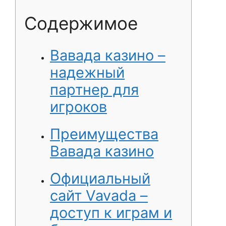
Содержимое
Вавада казино –
надежный
партнер для
игроков
Преимущества
Вавада казино
Официальный
сайт Vavada –
доступ к играм и