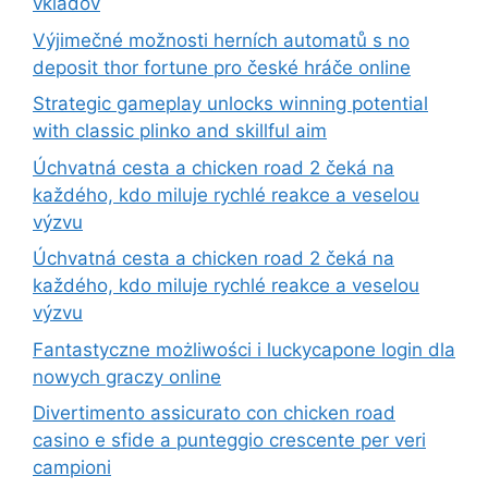
vkladov
Výjimečné možnosti herních automatů s no
deposit thor fortune pro české hráče online
Strategic gameplay unlocks winning potential
with classic plinko and skillful aim
Úchvatná cesta a chicken road 2 čeká na
každého, kdo miluje rychlé reakce a veselou
výzvu
Úchvatná cesta a chicken road 2 čeká na
každého, kdo miluje rychlé reakce a veselou
výzvu
Fantastyczne możliwości i luckycapone login dla
nowych graczy online
Divertimento assicurato con chicken road
casino e sfide a punteggio crescente per veri
campioni