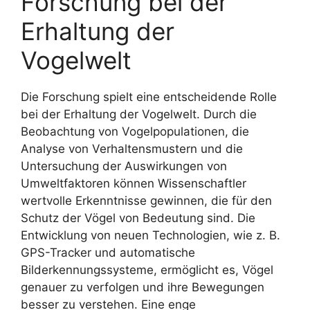
Forschung bei der
Erhaltung der
Vogelwelt
Die Forschung spielt eine entscheidende Rolle
bei der Erhaltung der Vogelwelt. Durch die
Beobachtung von Vogelpopulationen, die
Analyse von Verhaltensmustern und die
Untersuchung der Auswirkungen von
Umweltfaktoren können Wissenschaftler
wertvolle Erkenntnisse gewinnen, die für den
Schutz der Vögel von Bedeutung sind. Die
Entwicklung von neuen Technologien, wie z. B.
GPS-Tracker und automatische
Bilderkennungssysteme, ermöglicht es, Vögel
genauer zu verfolgen und ihre Bewegungen
besser zu verstehen. Eine enge