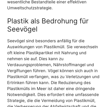
wesentliche Bestandteile einer effektiven
Umweltschutzstrategie.
Plastik als Bedrohung für
Seevögel
Seevögel sind besonders anfällig für die
Auswirkungen von Plastikmüll. Sie verwechseln
oft kleine Plastikpartikel mit Nahrung und
nehmen sie auf. Dies kann zu
Verdauungsproblemen, Nährstoffmangel und
Vergiftungen führen. Vögel können sich auch in
Plastikmüll verfangen, was zu Verletzungen und
Ertrinken führen kann. Die Reduzierung des
Plastikmülls im Meer ist daher eine dringende
Notwendigkeit. Dies erfordert eine umfassende
Strategie, die die Vermeidung von Plastikmüll,
die Verbesserung der Abfallwirtschaft und die