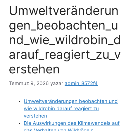
Umweltveränderun
gen_beobachten_u
nd_wie_wildrobin_d
arauf_reagiert_zu_v
erstehen
Temmuz 9, 2026
yazar
admin_8572f4
Umweltveränderungen beobachten und
wie wildrobin darauf reagiert zu
verstehen
Die Auswirkungen des Klimawandels auf
das Verhalten von Wildvögeln