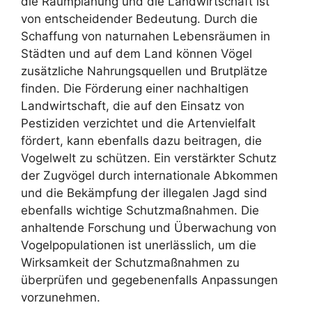
die Raumplanung und die Landwirtschaft ist
von entscheidender Bedeutung. Durch die
Schaffung von naturnahen Lebensräumen in
Städten und auf dem Land können Vögel
zusätzliche Nahrungsquellen und Brutplätze
finden. Die Förderung einer nachhaltigen
Landwirtschaft, die auf den Einsatz von
Pestiziden verzichtet und die Artenvielfalt
fördert, kann ebenfalls dazu beitragen, die
Vogelwelt zu schützen. Ein verstärkter Schutz
der Zugvögel durch internationale Abkommen
und die Bekämpfung der illegalen Jagd sind
ebenfalls wichtige Schutzmaßnahmen. Die
anhaltende Forschung und Überwachung von
Vogelpopulationen ist unerlässlich, um die
Wirksamkeit der Schutzmaßnahmen zu
überprüfen und gegebenenfalls Anpassungen
vorzunehmen.