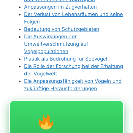
Anpassungen im Zugverhalten
Der Verlust von Lebensräumen und seine
Folgen
Bedeutung von Schutzgebieten
Die Auswirkungen der
Umweltverschmutzung auf
Vogelpopulationen
Plastik als Bedrohung für Seevögel
Die Rolle der Forschung bei der Erhaltung
der Vogelwelt
Die Anpassungsfähigkeit von Vögeln und
zukünftige Herausforderungen