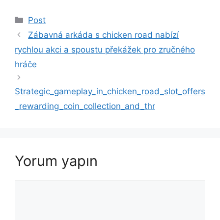
Kategoriler
Post
Zábavná arkáda s chicken road nabízí
rychlou akci a spoustu překážek pro zručného
hráče
Strategic_gameplay_in_chicken_road_slot_offers
_rewarding_coin_collection_and_thr
Yorum yapın
Yorum