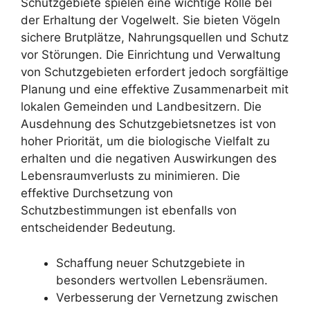
Schutzgebiete spielen eine wichtige Rolle bei
der Erhaltung der Vogelwelt. Sie bieten Vögeln
sichere Brutplätze, Nahrungsquellen und Schutz
vor Störungen. Die Einrichtung und Verwaltung
von Schutzgebieten erfordert jedoch sorgfältige
Planung und eine effektive Zusammenarbeit mit
lokalen Gemeinden und Landbesitzern. Die
Ausdehnung des Schutzgebietsnetzes ist von
hoher Priorität, um die biologische Vielfalt zu
erhalten und die negativen Auswirkungen des
Lebensraumverlusts zu minimieren. Die
effektive Durchsetzung von
Schutzbestimmungen ist ebenfalls von
entscheidender Bedeutung.
Schaffung neuer Schutzgebiete in
besonders wertvollen Lebensräumen.
Verbesserung der Vernetzung zwischen