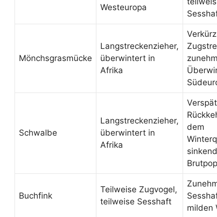
teilwei
Westeuropa
Sesshaf
Verkürz
Langstreckenzieher,
Zugstre
Mönchsgrasmücke
überwintert in
zuneh
Afrika
Überwin
Südeur
Verspät
Rückke
Langstreckenzieher,
dem
Schwalbe
überwintert in
Winterq
Afrika
sinken
Brutpop
Zuneh
Teilweise Zugvogel,
Buchfink
Sesshaf
teilweise Sesshaft
milden 