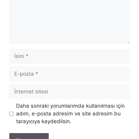
İsim
E-
posta
İnternet
sitesi
Daha sonraki yorumlarımda kullanılması için
adım, e-posta adresim ve site adresim bu
tarayıcıya kaydedilsin.