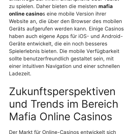
zu spielen. Daher bieten die meisten
mafia
online casino
s eine mobile Version ihrer
Website an, die über den Browser des mobilen
Geräts aufgerufen werden kann. Einige Casinos
haben auch eigene Apps für iOS- und Android-
Geräte entwickelt, die ein noch besseres
Spielerlebnis bieten. Die mobile Verfügbarkeit
sollte benutzerfreundlich gestaltet sein, mit
einer intuitiven Navigation und einer schnellen
Ladezeit.
Zukunftsperspektiven
und Trends im Bereich
Mafia Online Casinos
Der Markt für Online-Casinos entwickelt sich