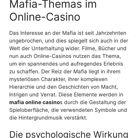
Mafia-Themas im
Online-Casino
Das Interesse an der Mafia ist seit Jahrzehnten
ungebrochen, und dies spiegelt sich auch in der
Welt der Unterhaltung wider. Filme, Bücher und
nun auch Online-Casinos nutzen das Thema,
um ein spannendes und aufregendes Erlebnis
zu schaffen. Der Reiz der Mafia liegt in ihrem
mysteriösen Charakter, ihrer komplexen
Hierarchie und den Geschichten von Macht,
Intrigen und Verrat. Diese Elemente werden in
mafia online casino
s durch die Gestaltung der
Spieloberfläche, die verwendeten Symbole und
die Hintergrundmusik verstärkt.
Die psychologische Wirkung