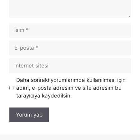
İsim
E-
posta
İnternet
sitesi
Daha sonraki yorumlarımda kullanılması için
adım, e-posta adresim ve site adresim bu
tarayıcıya kaydedilsin.