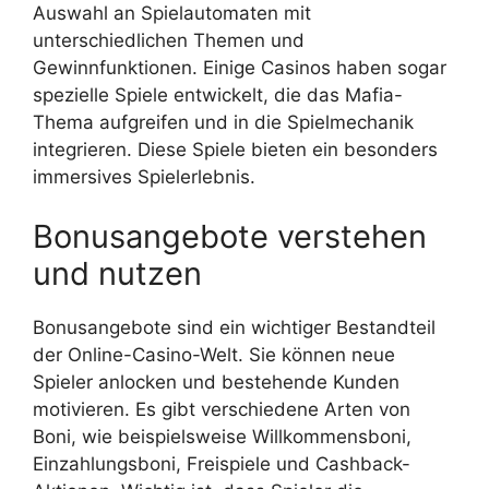
Auswahl an Spielautomaten mit
unterschiedlichen Themen und
Gewinnfunktionen. Einige Casinos haben sogar
spezielle Spiele entwickelt, die das Mafia-
Thema aufgreifen und in die Spielmechanik
integrieren. Diese Spiele bieten ein besonders
immersives Spielerlebnis.
Bonusangebote verstehen
und nutzen
Bonusangebote sind ein wichtiger Bestandteil
der Online-Casino-Welt. Sie können neue
Spieler anlocken und bestehende Kunden
motivieren. Es gibt verschiedene Arten von
Boni, wie beispielsweise Willkommensboni,
Einzahlungsboni, Freispiele und Cashback-