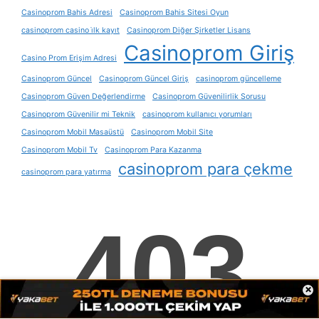
Casinoprom Bahis Adresi
Casinoprom Bahis Sitesi Oyun
casinoprom casino i̇lk kayıt
Casinoprom Diğer Şirketler Lisans
Casinoprom Giriş
Casino Prom Erişim Adresi
Casinoprom Güncel
Casinoprom Güncel Giriş
casinoprom güncelleme
Casinoprom Güven Değerlendirme
Casinoprom Güvenilirlik Sorusu
Casinoprom Güvenilir mi Teknik
casinoprom kullanıcı yorumları
Casinoprom Mobil Masaüstü
Casinoprom Mobil Site
Casinoprom Mobil Tv
Casinoprom Para Kazanma
casinoprom para çekme
casinoprom para yatırma
Casinoprom Promosyon Adresi
casinoprom promosyon kodu
Casinoprom Rulet Oyunu
Casinoprom Site Altyapısı
Casinoprom Spor Oyunu
Casinoprom Telegram
Casinoprom Twitter
Casinoprom Twitter Desteği
Casinoprom Vip Site
Casinoprom Web Sitesi Eğlenceli
casinoprom yeni adresi
Casinoprom Yeni Giriş
Casinoprom Üyeleri Hafta İçi
×
Casinoprom Üyelik Sonlandırma
casinoprom çevrimiçi bahis
casinoprom çevrimiçi casinolar
Casinoprom Şikayet