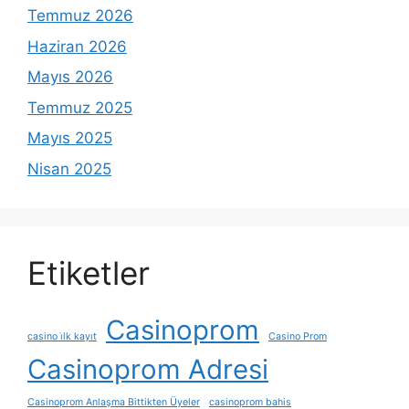
Temmuz 2026
Haziran 2026
Mayıs 2026
Temmuz 2025
Mayıs 2025
Nisan 2025
Etiketler
Casinoprom
casino i̇lk kayıt
Casino Prom
Casinoprom Adresi
Casinoprom Anlaşma Bittikten Üyeler
casinoprom bahis