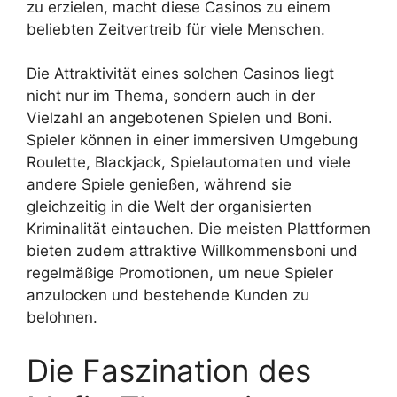
zu erzielen, macht diese Casinos zu einem
beliebten Zeitvertreib für viele Menschen.
Die Attraktivität eines solchen Casinos liegt
nicht nur im Thema, sondern auch in der
Vielzahl an angebotenen Spielen und Boni.
Spieler können in einer immersiven Umgebung
Roulette, Blackjack, Spielautomaten und viele
andere Spiele genießen, während sie
gleichzeitig in die Welt der organisierten
Kriminalität eintauchen. Die meisten Plattformen
bieten zudem attraktive Willkommensboni und
regelmäßige Promotionen, um neue Spieler
anzulocken und bestehende Kunden zu
belohnen.
Die Faszination des