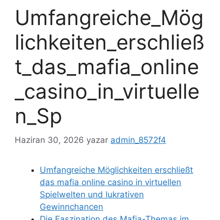
Umfangreiche_Mög
lichkeiten_erschließ
t_das_mafia_online
_casino_in_virtuelle
n_Sp
Haziran 30, 2026
yazar
admin_8572f4
Umfangreiche Möglichkeiten erschließt
das mafia online casino in virtuellen
Spielwelten und lukrativen
Gewinnchancen
Die Faszination des Mafia-Themas im