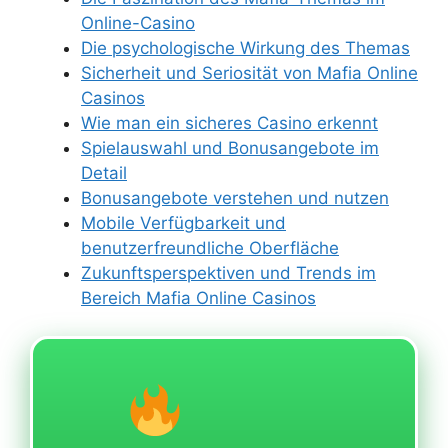
Online-Casino
Die psychologische Wirkung des Themas
Sicherheit und Seriosität von Mafia Online
Casinos
Wie man ein sicheres Casino erkennt
Spielauswahl und Bonusangebote im
Detail
Bonusangebote verstehen und nutzen
Mobile Verfügbarkeit und
benutzerfreundliche Oberfläche
Zukunftsperspektiven und Trends im
Bereich Mafia Online Casinos