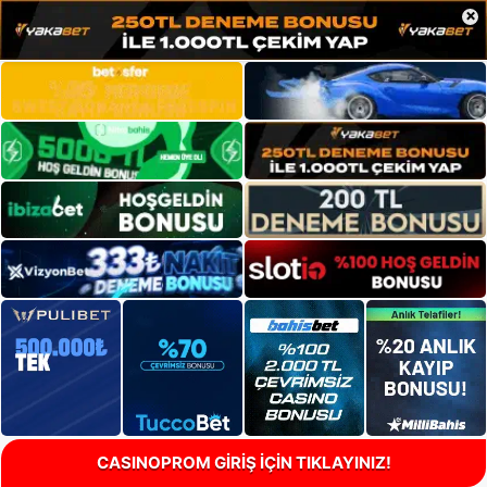
×
CASINOPROM GİRİŞ İÇİN TIKLAYINIZ!