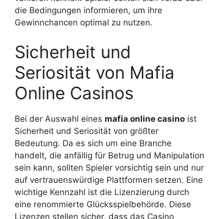
die Bedingungen informieren, um ihre
Gewinnchancen optimal zu nutzen.
Sicherheit und
Seriosität von Mafia
Online Casinos
Bei der Auswahl eines
mafia online casino
ist
Sicherheit und Seriosität von größter
Bedeutung. Da es sich um eine Branche
handelt, die anfällig für Betrug und Manipulation
sein kann, sollten Spieler vorsichtig sein und nur
auf vertrauenswürdige Plattformen setzen. Eine
wichtige Kennzahl ist die Lizenzierung durch
eine renommierte Glücksspielbehörde. Diese
Lizenzen stellen sicher, dass das Casino