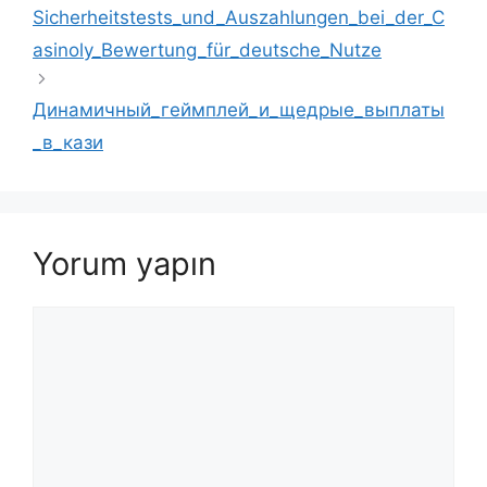
Sicherheitstests_und_Auszahlungen_bei_der_C
asinoly_Bewertung_für_deutsche_Nutze
Динамичный_геймплей_и_щедрые_выплаты
_в_кази
Yorum yapın
Yorum