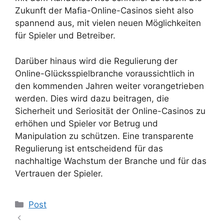
Zukunft der Mafia-Online-Casinos sieht also
spannend aus, mit vielen neuen Möglichkeiten
für Spieler und Betreiber.
Darüber hinaus wird die Regulierung der
Online-Glücksspielbranche voraussichtlich in
den kommenden Jahren weiter vorangetrieben
werden. Dies wird dazu beitragen, die
Sicherheit und Seriosität der Online-Casinos zu
erhöhen und Spieler vor Betrug und
Manipulation zu schützen. Eine transparente
Regulierung ist entscheidend für das
nachhaltige Wachstum der Branche und für das
Vertrauen der Spieler.
Kategoriler
Post