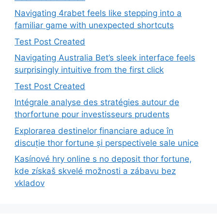
Navigating 4rabet feels like stepping into a
familiar game with unexpected shortcuts
Test Post Created
Navigating Australia Bet’s sleek interface feels
surprisingly intuitive from the first click
Test Post Created
Intégrale analyse des stratégies autour de
thorfortune pour investisseurs prudents
Explorarea destinelor financiare aduce în
discuție thor fortune și perspectivele sale unice
Kasínové hry online s no deposit thor fortune,
kde získaš skvelé možnosti a zábavu bez
vkladov