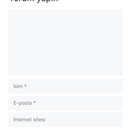
Yorum
İsim
E-
posta
İnternet
sitesi