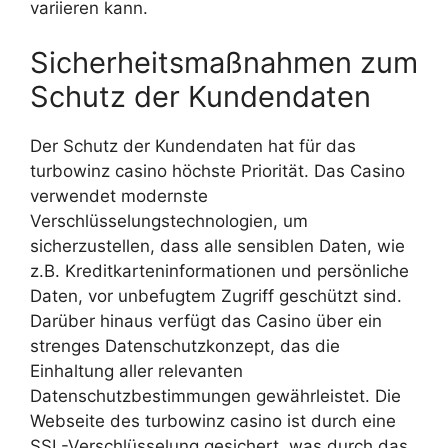
variieren kann.
Sicherheitsmaßnahmen zum
Schutz der Kundendaten
Der Schutz der Kundendaten hat für das
turbowinz casino höchste Priorität. Das Casino
verwendet modernste
Verschlüsselungstechnologien, um
sicherzustellen, dass alle sensiblen Daten, wie
z.B. Kreditkarteninformationen und persönliche
Daten, vor unbefugtem Zugriff geschützt sind.
Darüber hinaus verfügt das Casino über ein
strenges Datenschutzkonzept, das die
Einhaltung aller relevanten
Datenschutzbestimmungen gewährleistet. Die
Webseite des turbowinz casino ist durch eine
SSL-Verschlüsselung gesichert, was durch das