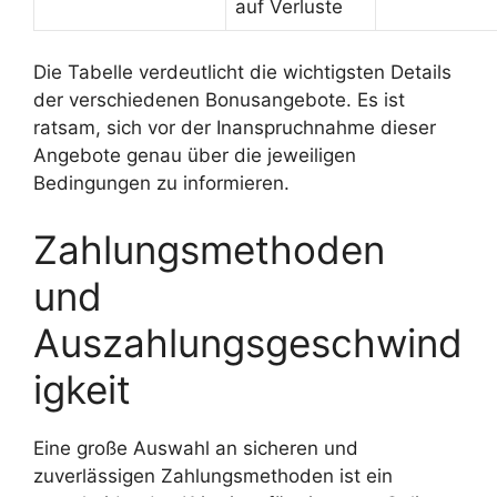
auf Verluste
Die Tabelle verdeutlicht die wichtigsten Details
der verschiedenen Bonusangebote. Es ist
ratsam, sich vor der Inanspruchnahme dieser
Angebote genau über die jeweiligen
Bedingungen zu informieren.
Zahlungsmethoden
und
Auszahlungsgeschwind
igkeit
Eine große Auswahl an sicheren und
zuverlässigen Zahlungsmethoden ist ein