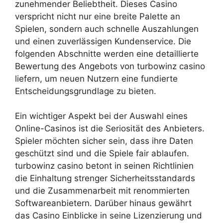
zunehmender Beliebtheit. Dieses Casino
verspricht nicht nur eine breite Palette an
Spielen, sondern auch schnelle Auszahlungen
und einen zuverlässigen Kundenservice. Die
folgenden Abschnitte werden eine detaillierte
Bewertung des Angebots von turbowinz casino
liefern, um neuen Nutzern eine fundierte
Entscheidungsgrundlage zu bieten.
Ein wichtiger Aspekt bei der Auswahl eines
Online-Casinos ist die Seriosität des Anbieters.
Spieler möchten sicher sein, dass ihre Daten
geschützt sind und die Spiele fair ablaufen.
turbowinz casino betont in seinen Richtlinien
die Einhaltung strenger Sicherheitsstandards
und die Zusammenarbeit mit renommierten
Softwareanbietern. Darüber hinaus gewährt
das Casino Einblicke in seine Lizenzierung und