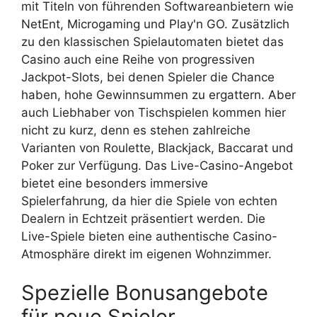
mit Titeln von führenden Softwareanbietern wie
NetEnt, Microgaming und Play'n GO. Zusätzlich
zu den klassischen Spielautomaten bietet das
Casino auch eine Reihe von progressiven
Jackpot-Slots, bei denen Spieler die Chance
haben, hohe Gewinnsummen zu ergattern. Aber
auch Liebhaber von Tischspielen kommen hier
nicht zu kurz, denn es stehen zahlreiche
Varianten von Roulette, Blackjack, Baccarat und
Poker zur Verfügung. Das Live-Casino-Angebot
bietet eine besonders immersive
Spielerfahrung, da hier die Spiele von echten
Dealern in Echtzeit präsentiert werden. Die
Live-Spiele bieten eine authentische Casino-
Atmosphäre direkt im eigenen Wohnzimmer.
Spezielle Bonusangebote
für neue Spieler