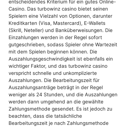
entscheidendes Kriterium für ein gutes Online-
Casino. Das turbowinz casino bietet seinen
Spielern eine Vielzahl von Optionen, darunter
Kreditkarten (Visa, Mastercard), E-Wallets
(Skrill, Neteller) und Banküberweisungen. Die
Einzahlungen werden in der Regel sofort
gutgeschrieben, sodass Spieler ohne Wartezeit
mit dem Spielen beginnen können. Die
Auszahlungsgeschwindigkeit ist ebenfalls ein
wichtiger Faktor, und das turbowinz casino
verspricht schnelle und unkomplizierte
Auszahlungen. Die Bearbeitungszeit für
Auszahlungsanträge beträgt in der Regel
weniger als 24 Stunden, und die Auszahlungen
werden dann umgehend an die gewählte
Zahlungsmethode gesendet. Es ist jedoch zu
beachten, dass die tatsächliche
Bearbeitungszeit je nach Zahlungsmethode