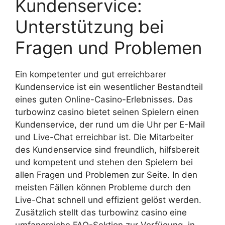
Kundenservice:
Unterstützung bei
Fragen und Problemen
Ein kompetenter und gut erreichbarer
Kundenservice ist ein wesentlicher Bestandteil
eines guten Online-Casino-Erlebnisses. Das
turbowinz casino bietet seinen Spielern einen
Kundenservice, der rund um die Uhr per E-Mail
und Live-Chat erreichbar ist. Die Mitarbeiter
des Kundenservice sind freundlich, hilfsbereit
und kompetent und stehen den Spielern bei
allen Fragen und Problemen zur Seite. In den
meisten Fällen können Probleme durch den
Live-Chat schnell und effizient gelöst werden.
Zusätzlich stellt das turbowinz casino eine
umfangreiche FAQ-Sektion zur Verfügung, in