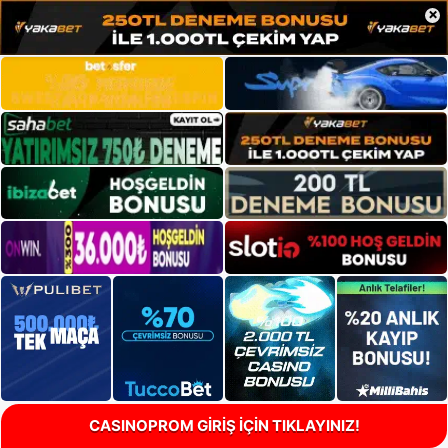
×
CASINOPROM GİRİŞ İÇİN TIKLAYINIZ!