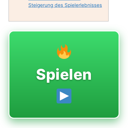
Steigerung des Spielerlebnisses
Spielen