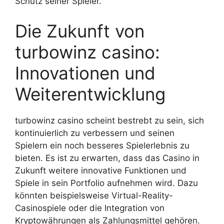
Schutz seiner Spieler.
Die Zukunft von
turbowinz casino:
Innovationen und
Weiterentwicklung
turbowinz casino scheint bestrebt zu sein, sich
kontinuierlich zu verbessern und seinen
Spielern ein noch besseres Spielerlebnis zu
bieten. Es ist zu erwarten, dass das Casino in
Zukunft weitere innovative Funktionen und
Spiele in sein Portfolio aufnehmen wird. Dazu
könnten beispielsweise Virtual-Reality-
Casinospiele oder die Integration von
Kryptowährungen als Zahlungsmittel gehören.