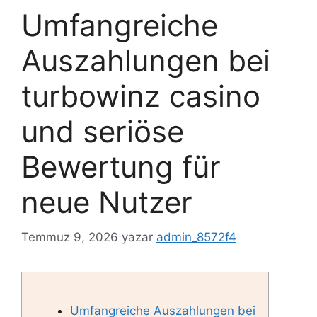
Umfangreiche
Auszahlungen bei
turbowinz casino
und seriöse
Bewertung für
neue Nutzer
Temmuz 9, 2026
yazar
admin_8572f4
Umfangreiche Auszahlungen bei