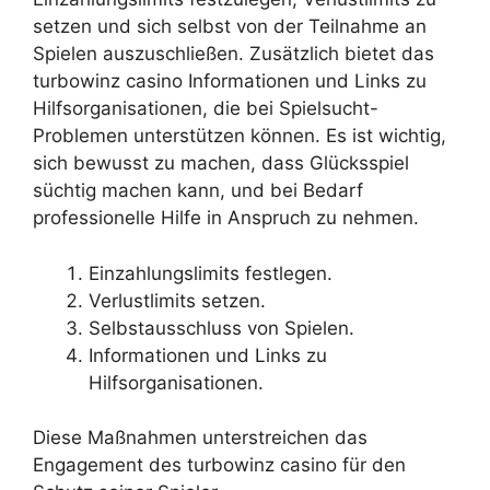
setzen und sich selbst von der Teilnahme an
Spielen auszuschließen. Zusätzlich bietet das
turbowinz casino Informationen und Links zu
Hilfsorganisationen, die bei Spielsucht-
Problemen unterstützen können. Es ist wichtig,
sich bewusst zu machen, dass Glücksspiel
süchtig machen kann, und bei Bedarf
professionelle Hilfe in Anspruch zu nehmen.
Einzahlungslimits festlegen.
Verlustlimits setzen.
Selbstausschluss von Spielen.
Informationen und Links zu
Hilfsorganisationen.
Diese Maßnahmen unterstreichen das
Engagement des turbowinz casino für den